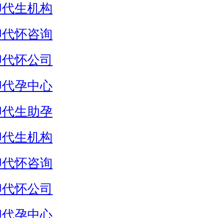
卵代生机构
卵代怀咨询
卵代怀公司
卵代孕中心
卵代生助孕
卵代生机构
卵代怀咨询
卵代怀公司
卵代孕中心