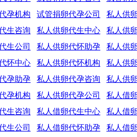
代孕机构
试管捐卵代孕公司
私人供
代生咨询
私人供卵代生中心
私人供
代生公司
私人供卵代怀助孕
私人供
代怀中心
私人供卵代怀机构
私人供
代孕助孕
私人供卵代孕咨询
私人供
代孕机构
私人供卵代孕公司
私人借
代生咨询
私人借卵代生中心
私人借
代生公司
私人借卵代怀助孕
私人借