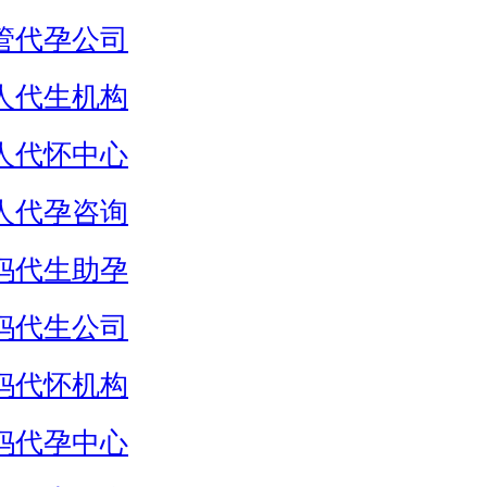
管代孕公司
人代生机构
人代怀中心
人代孕咨询
妈代生助孕
妈代生公司
妈代怀机构
妈代孕中心