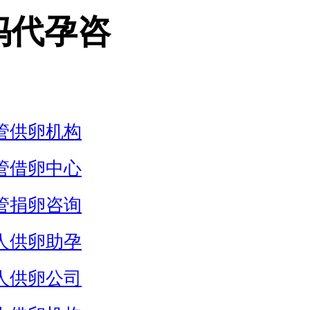
妈代孕咨
管供卵机构
管借卵中心
管捐卵咨询
人供卵助孕
人供卵公司