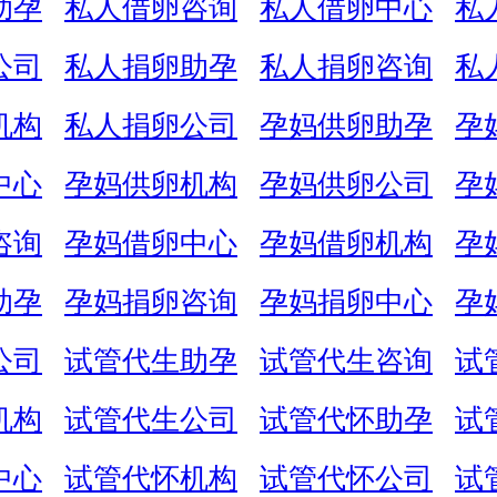
助孕
私人借卵咨询
私人借卵中心
私
公司
私人捐卵助孕
私人捐卵咨询
私
机构
私人捐卵公司
孕妈供卵助孕
孕
中心
孕妈供卵机构
孕妈供卵公司
孕
咨询
孕妈借卵中心
孕妈借卵机构
孕
助孕
孕妈捐卵咨询
孕妈捐卵中心
孕
公司
试管代生助孕
试管代生咨询
试
机构
试管代生公司
试管代怀助孕
试
中心
试管代怀机构
试管代怀公司
试