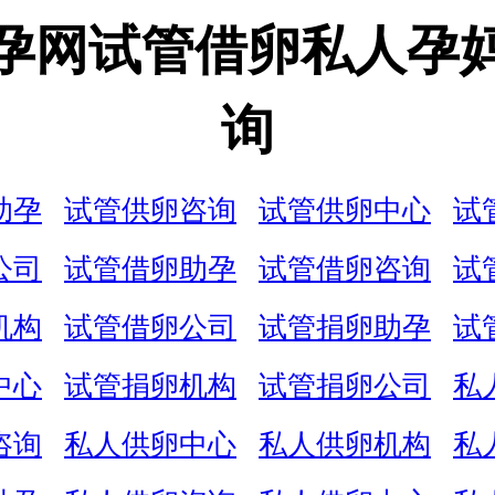
孕网试管借卵私人孕
询
助孕
试管供卵咨询
试管供卵中心
试
公司
试管借卵助孕
试管借卵咨询
试
机构
试管借卵公司
试管捐卵助孕
试
中心
试管捐卵机构
试管捐卵公司
私
咨询
私人供卵中心
私人供卵机构
私