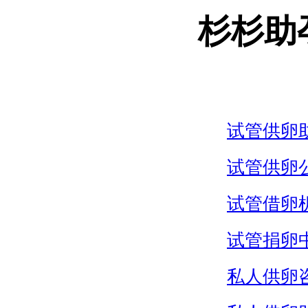
杉杉助
试管供卵
试管供卵
试管借卵
试管捐卵
私人供卵