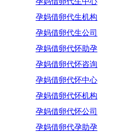
孕妈借卵代生中心
孕妈借卵代生机构
孕妈借卵代生公司
孕妈借卵代怀助孕
孕妈借卵代怀咨询
孕妈借卵代怀中心
孕妈借卵代怀机构
孕妈借卵代怀公司
孕妈借卵代孕助孕