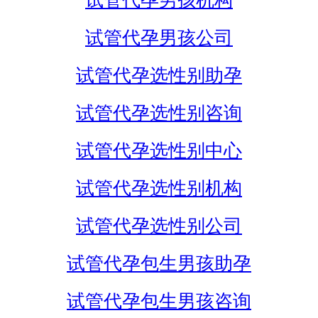
试管代孕男孩机构
试管代孕男孩公司
试管代孕选性别助孕
试管代孕选性别咨询
试管代孕选性别中心
试管代孕选性别机构
试管代孕选性别公司
试管代孕包生男孩助孕
试管代孕包生男孩咨询