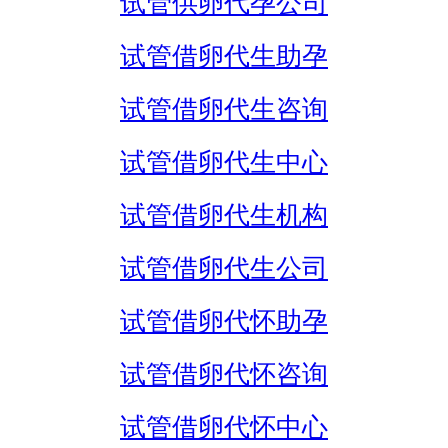
试管供卵代孕公司
试管借卵代生助孕
试管借卵代生咨询
试管借卵代生中心
试管借卵代生机构
试管借卵代生公司
试管借卵代怀助孕
试管借卵代怀咨询
试管借卵代怀中心