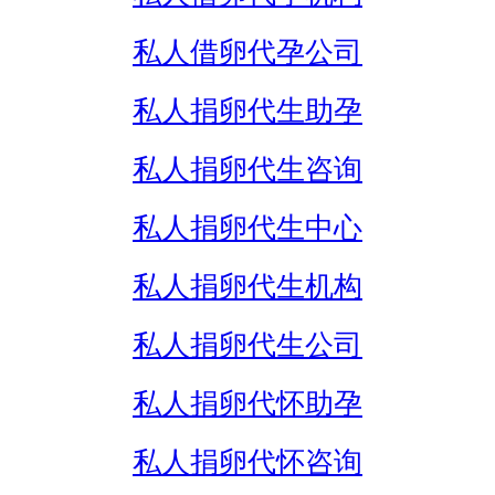
私人借卵代孕公司
私人捐卵代生助孕
私人捐卵代生咨询
私人捐卵代生中心
私人捐卵代生机构
私人捐卵代生公司
私人捐卵代怀助孕
私人捐卵代怀咨询