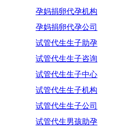
孕妈捐卵代孕机构
孕妈捐卵代孕公司
试管代生生子助孕
试管代生生子咨询
试管代生生子中心
试管代生生子机构
试管代生生子公司
试管代生男孩助孕