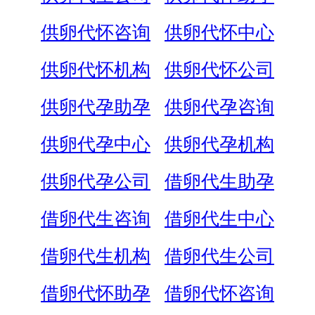
供卵代怀咨询
供卵代怀中心
供卵代怀机构
供卵代怀公司
供卵代孕助孕
供卵代孕咨询
供卵代孕中心
供卵代孕机构
供卵代孕公司
借卵代生助孕
借卵代生咨询
借卵代生中心
借卵代生机构
借卵代生公司
借卵代怀助孕
借卵代怀咨询