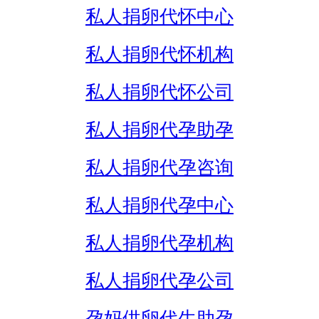
私人捐卵代怀中心
私人捐卵代怀机构
私人捐卵代怀公司
私人捐卵代孕助孕
私人捐卵代孕咨询
私人捐卵代孕中心
私人捐卵代孕机构
私人捐卵代孕公司
孕妈供卵代生助孕