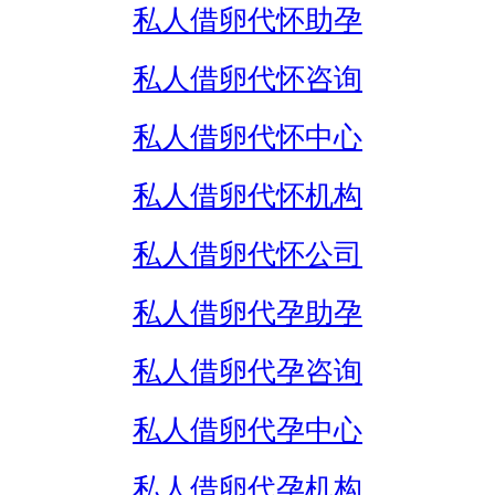
私人借卵代怀助孕
私人借卵代怀咨询
私人借卵代怀中心
私人借卵代怀机构
私人借卵代怀公司
私人借卵代孕助孕
私人借卵代孕咨询
私人借卵代孕中心
私人借卵代孕机构