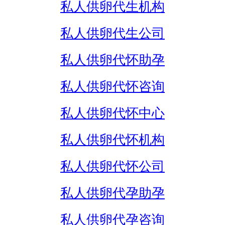
私人供卵代生机构
私人供卵代生公司
私人供卵代怀助孕
私人供卵代怀咨询
私人供卵代怀中心
私人供卵代怀机构
私人供卵代怀公司
私人供卵代孕助孕
私人供卵代孕咨询