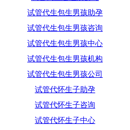
试管代生包生男孩助孕
试管代生包生男孩咨询
试管代生包生男孩中心
试管代生包生男孩机构
试管代生包生男孩公司
试管代怀生子助孕
试管代怀生子咨询
试管代怀生子中心