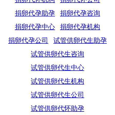
捐卵代孕助孕
捐卵代孕咨询
捐卵代孕中心
捐卵代孕机构
捐卵代孕公司
试管供卵代生助孕
试管供卵代生咨询
试管供卵代生中心
试管供卵代生机构
试管供卵代生公司
试管供卵代怀助孕