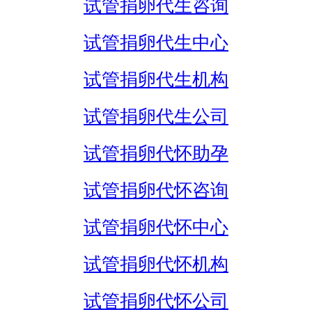
试管捐卵代生咨询
试管捐卵代生中心
试管捐卵代生机构
试管捐卵代生公司
试管捐卵代怀助孕
试管捐卵代怀咨询
试管捐卵代怀中心
试管捐卵代怀机构
试管捐卵代怀公司