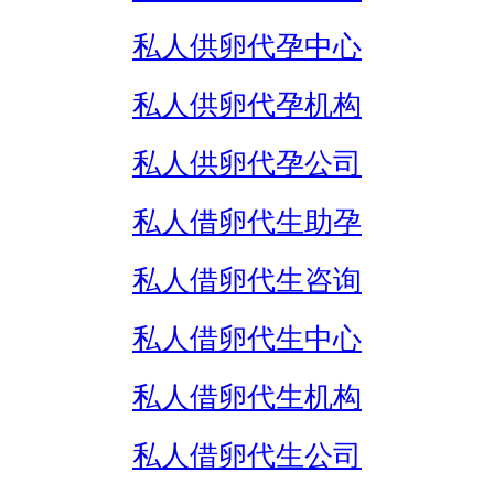
私人供卵代孕中心
私人供卵代孕机构
私人供卵代孕公司
私人借卵代生助孕
私人借卵代生咨询
私人借卵代生中心
私人借卵代生机构
私人借卵代生公司