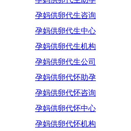
孕妈供卵代生咨询
孕妈供卵代生中心
孕妈供卵代生机构
孕妈供卵代生公司
孕妈供卵代怀助孕
孕妈供卵代怀咨询
孕妈供卵代怀中心
孕妈供卵代怀机构