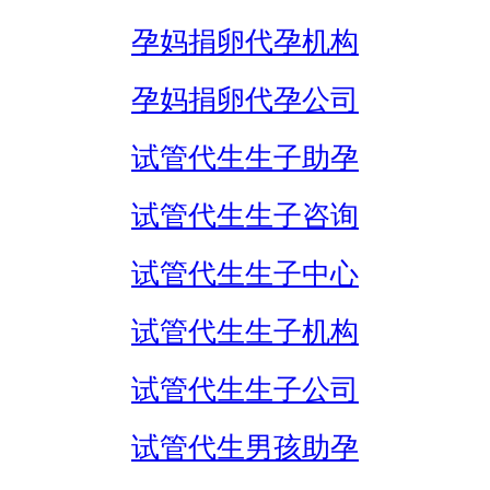
孕妈捐卵代孕机构
孕妈捐卵代孕公司
试管代生生子助孕
试管代生生子咨询
试管代生生子中心
试管代生生子机构
试管代生生子公司
试管代生男孩助孕