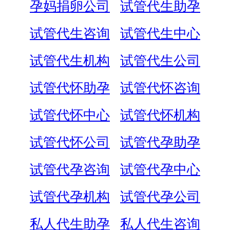
孕妈捐卵公司
试管代生助孕
试管代生咨询
试管代生中心
试管代生机构
试管代生公司
试管代怀助孕
试管代怀咨询
试管代怀中心
试管代怀机构
试管代怀公司
试管代孕助孕
试管代孕咨询
试管代孕中心
试管代孕机构
试管代孕公司
私人代生助孕
私人代生咨询