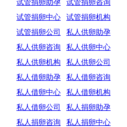
试管捐卵助孕
试管捐卵咨询
试管捐卵中心
试管捐卵机构
试管捐卵公司
私人供卵助孕
私人供卵咨询
私人供卵中心
私人供卵机构
私人供卵公司
私人借卵助孕
私人借卵咨询
私人借卵中心
私人借卵机构
私人借卵公司
私人捐卵助孕
私人捐卵咨询
私人捐卵中心