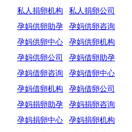
私人捐卵机构
私人捐卵公司
孕妈供卵助孕
孕妈供卵咨询
孕妈供卵中心
孕妈供卵机构
孕妈供卵公司
孕妈借卵助孕
孕妈借卵咨询
孕妈借卵中心
孕妈借卵机构
孕妈借卵公司
孕妈捐卵助孕
孕妈捐卵咨询
孕妈捐卵中心
孕妈捐卵机构