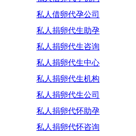
私人借卵代孕公司
私人捐卵代生助孕
私人捐卵代生咨询
私人捐卵代生中心
私人捐卵代生机构
私人捐卵代生公司
私人捐卵代怀助孕
私人捐卵代怀咨询