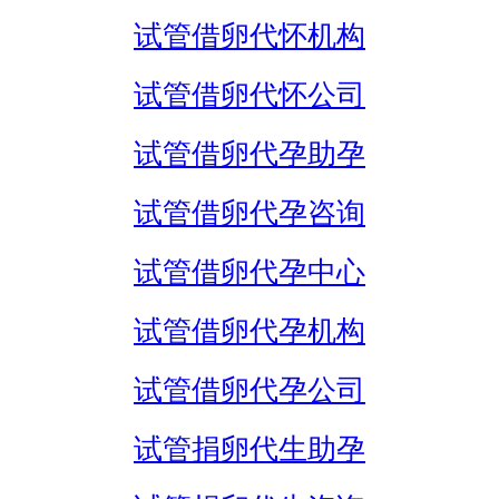
试管借卵代怀机构
试管借卵代怀公司
试管借卵代孕助孕
试管借卵代孕咨询
试管借卵代孕中心
试管借卵代孕机构
试管借卵代孕公司
试管捐卵代生助孕