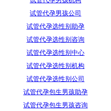
试管代孕男孩机构
试管代孕男孩公司
试管代孕选性别助孕
试管代孕选性别咨询
试管代孕选性别中心
试管代孕选性别机构
试管代孕选性别公司
试管代孕包生男孩助孕
试管代孕包生男孩咨询