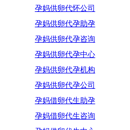
孕妈供卵代怀公司
孕妈供卵代孕助孕
孕妈供卵代孕咨询
孕妈供卵代孕中心
孕妈供卵代孕机构
孕妈供卵代孕公司
孕妈借卵代生助孕
孕妈借卵代生咨询