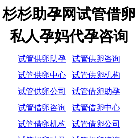
杉杉助孕网试管借卵
私人孕妈代孕咨询
试管供卵助孕
试管供卵咨询
试管供卵中心
试管供卵机构
试管供卵公司
试管借卵助孕
试管借卵咨询
试管借卵中心
试管借卵机构
试管借卵公司