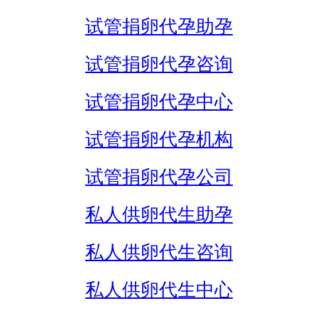
试管捐卵代孕助孕
试管捐卵代孕咨询
试管捐卵代孕中心
试管捐卵代孕机构
试管捐卵代孕公司
私人供卵代生助孕
私人供卵代生咨询
私人供卵代生中心