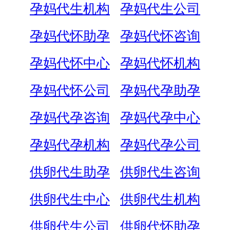
孕妈代生机构
孕妈代生公司
孕妈代怀助孕
孕妈代怀咨询
孕妈代怀中心
孕妈代怀机构
孕妈代怀公司
孕妈代孕助孕
孕妈代孕咨询
孕妈代孕中心
孕妈代孕机构
孕妈代孕公司
供卵代生助孕
供卵代生咨询
供卵代生中心
供卵代生机构
供卵代生公司
供卵代怀助孕