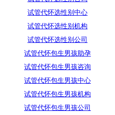
试管代怀选性别中心
试管代怀选性别机构
试管代怀选性别公司
试管代怀包生男孩助孕
试管代怀包生男孩咨询
试管代怀包生男孩中心
试管代怀包生男孩机构
试管代怀包生男孩公司