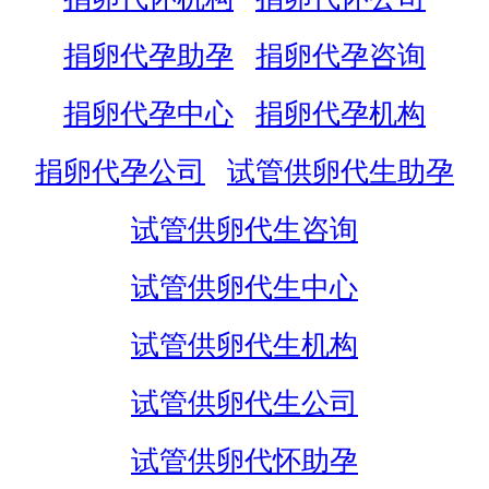
捐卵代孕助孕
捐卵代孕咨询
捐卵代孕中心
捐卵代孕机构
捐卵代孕公司
试管供卵代生助孕
试管供卵代生咨询
试管供卵代生中心
试管供卵代生机构
试管供卵代生公司
试管供卵代怀助孕