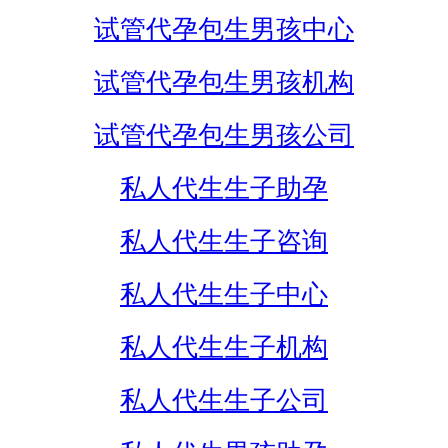
试管代孕包生男孩中心
试管代孕包生男孩机构
试管代孕包生男孩公司
私人代生生子助孕
私人代生生子咨询
私人代生生子中心
私人代生生子机构
私人代生生子公司