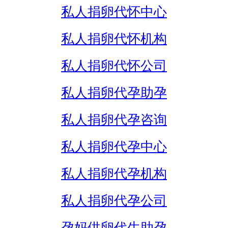
私人捐卵代怀中心
私人捐卵代怀机构
私人捐卵代怀公司
私人捐卵代孕助孕
私人捐卵代孕咨询
私人捐卵代孕中心
私人捐卵代孕机构
私人捐卵代孕公司
孕妈供卵代生助孕