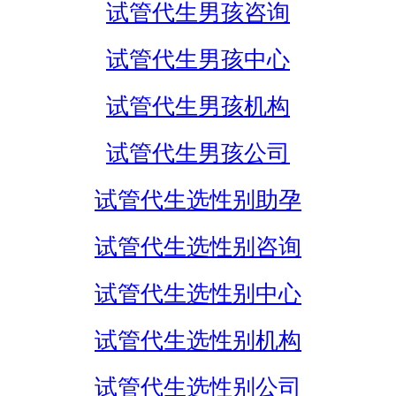
试管代生男孩咨询
试管代生男孩中心
试管代生男孩机构
试管代生男孩公司
试管代生选性别助孕
试管代生选性别咨询
试管代生选性别中心
试管代生选性别机构
试管代生选性别公司