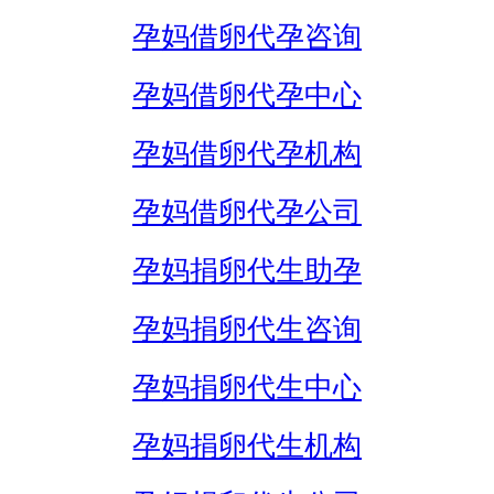
孕妈借卵代孕咨询
孕妈借卵代孕中心
孕妈借卵代孕机构
孕妈借卵代孕公司
孕妈捐卵代生助孕
孕妈捐卵代生咨询
孕妈捐卵代生中心
孕妈捐卵代生机构