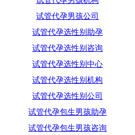
试管代孕男孩机构
试管代孕男孩公司
试管代孕选性别助孕
试管代孕选性别咨询
试管代孕选性别中心
试管代孕选性别机构
试管代孕选性别公司
试管代孕包生男孩助孕
试管代孕包生男孩咨询