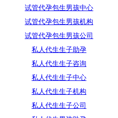
试管代孕包生男孩中心
试管代孕包生男孩机构
试管代孕包生男孩公司
私人代生生子助孕
私人代生生子咨询
私人代生生子中心
私人代生生子机构
私人代生生子公司