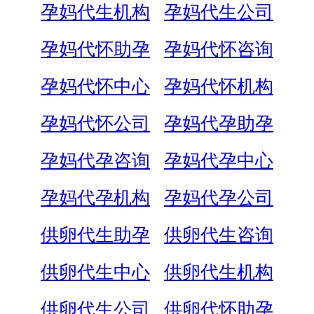
孕妈代生机构
孕妈代生公司
孕妈代怀助孕
孕妈代怀咨询
孕妈代怀中心
孕妈代怀机构
孕妈代怀公司
孕妈代孕助孕
孕妈代孕咨询
孕妈代孕中心
孕妈代孕机构
孕妈代孕公司
供卵代生助孕
供卵代生咨询
供卵代生中心
供卵代生机构
供卵代生公司
供卵代怀助孕