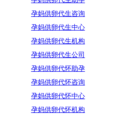
孕妈供卵代生咨询
孕妈供卵代生中心
孕妈供卵代生机构
孕妈供卵代生公司
孕妈供卵代怀助孕
孕妈供卵代怀咨询
孕妈供卵代怀中心
孕妈供卵代怀机构