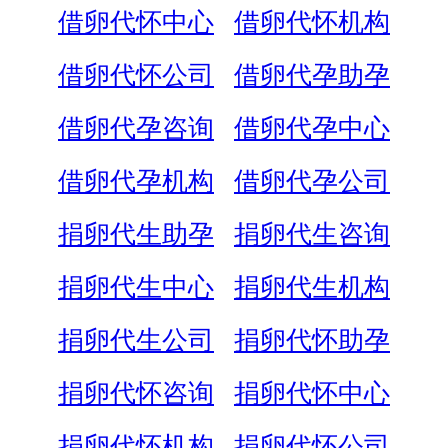
借卵代怀中心
借卵代怀机构
借卵代怀公司
借卵代孕助孕
借卵代孕咨询
借卵代孕中心
借卵代孕机构
借卵代孕公司
捐卵代生助孕
捐卵代生咨询
捐卵代生中心
捐卵代生机构
捐卵代生公司
捐卵代怀助孕
捐卵代怀咨询
捐卵代怀中心
捐卵代怀机构
捐卵代怀公司