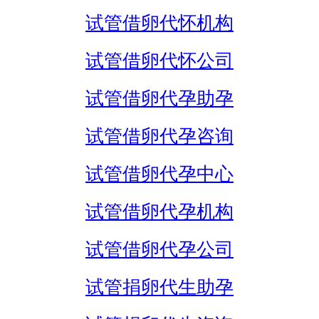
试管借卵代怀机构
试管借卵代怀公司
试管借卵代孕助孕
试管借卵代孕咨询
试管借卵代孕中心
试管借卵代孕机构
试管借卵代孕公司
试管捐卵代生助孕