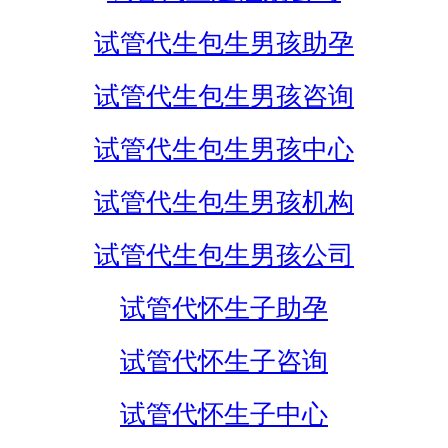
试管代生包生男孩助孕
试管代生包生男孩咨询
试管代生包生男孩中心
试管代生包生男孩机构
试管代生包生男孩公司
试管代怀生子助孕
试管代怀生子咨询
试管代怀生子中心