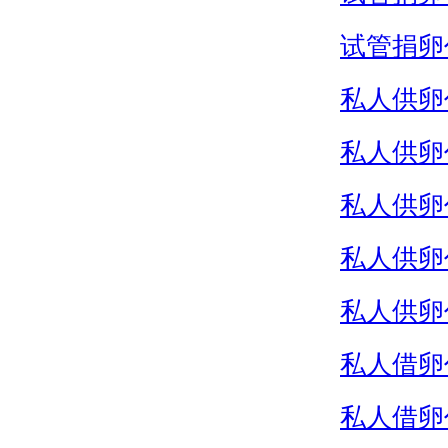
试管捐卵
私人供卵
私人供卵
私人供卵
私人供卵
私人供卵
私人借卵
私人借卵