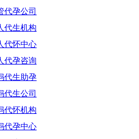
管代孕公司
人代生机构
人代怀中心
人代孕咨询
妈代生助孕
妈代生公司
妈代怀机构
妈代孕中心