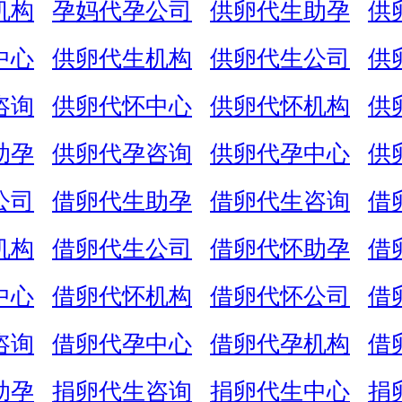
机构
孕妈代孕公司
供卵代生助孕
供
中心
供卵代生机构
供卵代生公司
供
咨询
供卵代怀中心
供卵代怀机构
供
助孕
供卵代孕咨询
供卵代孕中心
供
公司
借卵代生助孕
借卵代生咨询
借
机构
借卵代生公司
借卵代怀助孕
借
中心
借卵代怀机构
借卵代怀公司
借
咨询
借卵代孕中心
借卵代孕机构
借
助孕
捐卵代生咨询
捐卵代生中心
捐