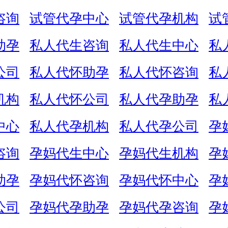
咨询
试管代孕中心
试管代孕机构
试
助孕
私人代生咨询
私人代生中心
私
公司
私人代怀助孕
私人代怀咨询
私
机构
私人代怀公司
私人代孕助孕
私
中心
私人代孕机构
私人代孕公司
孕
咨询
孕妈代生中心
孕妈代生机构
孕
助孕
孕妈代怀咨询
孕妈代怀中心
孕
公司
孕妈代孕助孕
孕妈代孕咨询
孕