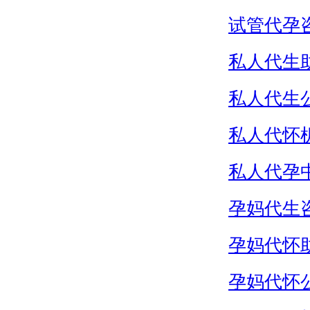
试管代孕
私人代生
私人代生
私人代怀
私人代孕
孕妈代生
孕妈代怀
孕妈代怀