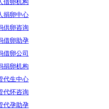
人借卵机构
人捐卵中心
妈供卵咨询
妈借卵助孕
妈借卵公司
妈捐卵机构
管代生中心
管代怀咨询
管代孕助孕