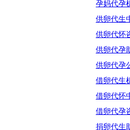
孕妈代孕
供卵代生
供卵代怀
供卵代孕
供卵代孕
借卵代生
借卵代怀
借卵代孕
捐卵代生