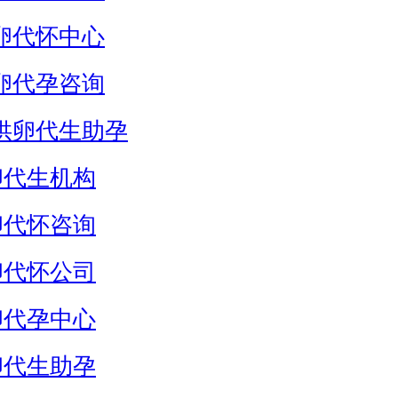
卵代怀中心
卵代孕咨询
供卵代生助孕
卵代生机构
卵代怀咨询
卵代怀公司
卵代孕中心
卵代生助孕