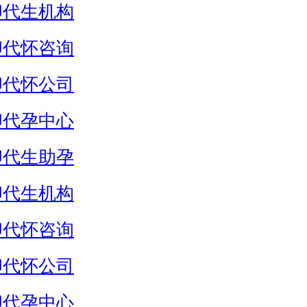
卵代生机构
卵代怀咨询
卵代怀公司
卵代孕中心
卵代生助孕
卵代生机构
卵代怀咨询
卵代怀公司
卵代孕中心