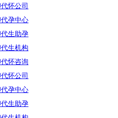
卵代怀公司
卵代孕中心
卵代生助孕
卵代生机构
卵代怀咨询
卵代怀公司
卵代孕中心
卵代生助孕
卵代生机构