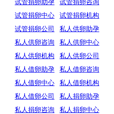
试管捐卵助孕
试管捐卵咨询
试管捐卵中心
试管捐卵机构
试管捐卵公司
私人供卵助孕
私人供卵咨询
私人供卵中心
私人供卵机构
私人供卵公司
私人借卵助孕
私人借卵咨询
私人借卵中心
私人借卵机构
私人借卵公司
私人捐卵助孕
私人捐卵咨询
私人捐卵中心