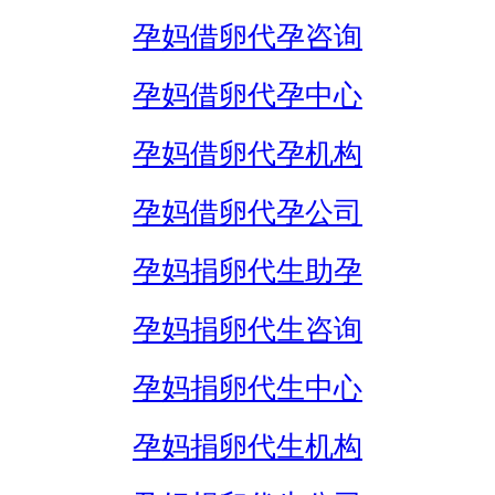
孕妈借卵代孕咨询
孕妈借卵代孕中心
孕妈借卵代孕机构
孕妈借卵代孕公司
孕妈捐卵代生助孕
孕妈捐卵代生咨询
孕妈捐卵代生中心
孕妈捐卵代生机构