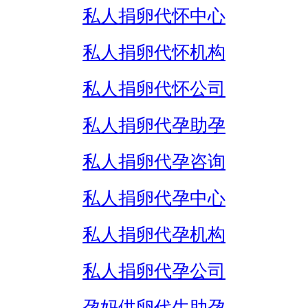
私人捐卵代怀中心
私人捐卵代怀机构
私人捐卵代怀公司
私人捐卵代孕助孕
私人捐卵代孕咨询
私人捐卵代孕中心
私人捐卵代孕机构
私人捐卵代孕公司
孕妈供卵代生助孕