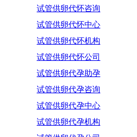
试管供卵代怀咨询
试管供卵代怀中心
试管供卵代怀机构
试管供卵代怀公司
试管供卵代孕助孕
试管供卵代孕咨询
试管供卵代孕中心
试管供卵代孕机构