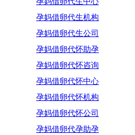
孕妈借卵代生中心
孕妈借卵代生机构
孕妈借卵代生公司
孕妈借卵代怀助孕
孕妈借卵代怀咨询
孕妈借卵代怀中心
孕妈借卵代怀机构
孕妈借卵代怀公司
孕妈借卵代孕助孕