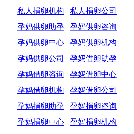
私人捐卵机构
私人捐卵公司
孕妈供卵助孕
孕妈供卵咨询
孕妈供卵中心
孕妈供卵机构
孕妈供卵公司
孕妈借卵助孕
孕妈借卵咨询
孕妈借卵中心
孕妈借卵机构
孕妈借卵公司
孕妈捐卵助孕
孕妈捐卵咨询
孕妈捐卵中心
孕妈捐卵机构