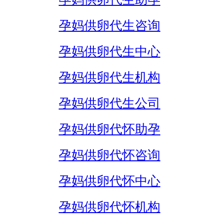
孕妈供卵代生咨询
孕妈供卵代生中心
孕妈供卵代生机构
孕妈供卵代生公司
孕妈供卵代怀助孕
孕妈供卵代怀咨询
孕妈供卵代怀中心
孕妈供卵代怀机构