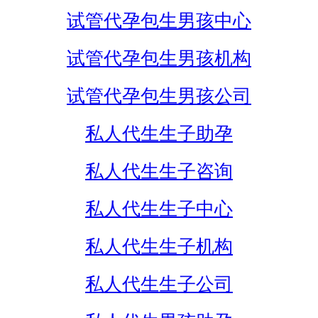
试管代孕包生男孩中心
试管代孕包生男孩机构
试管代孕包生男孩公司
私人代生生子助孕
私人代生生子咨询
私人代生生子中心
私人代生生子机构
私人代生生子公司