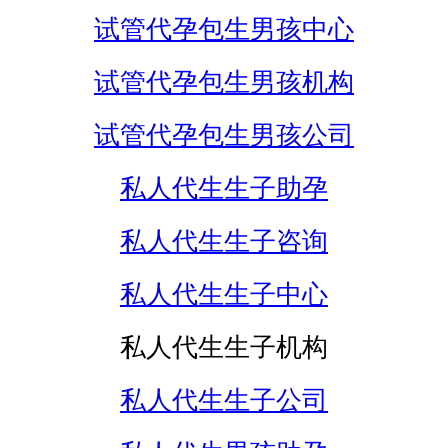
试管代孕包生男孩中心
试管代孕包生男孩机构
试管代孕包生男孩公司
私人代生生子助孕
私人代生生子咨询
私人代生生子中心
私人代生生子机构
私人代生生子公司