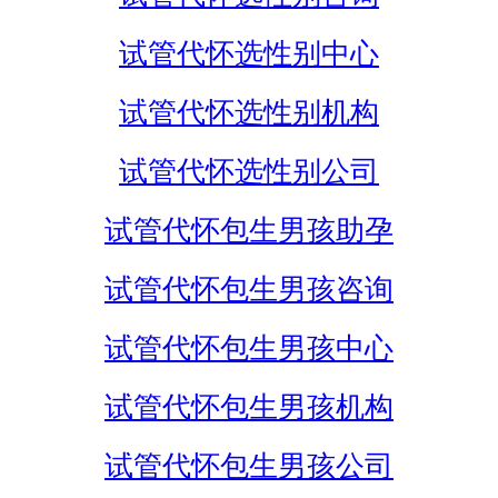
试管代怀选性别中心
试管代怀选性别机构
试管代怀选性别公司
试管代怀包生男孩助孕
试管代怀包生男孩咨询
试管代怀包生男孩中心
试管代怀包生男孩机构
试管代怀包生男孩公司