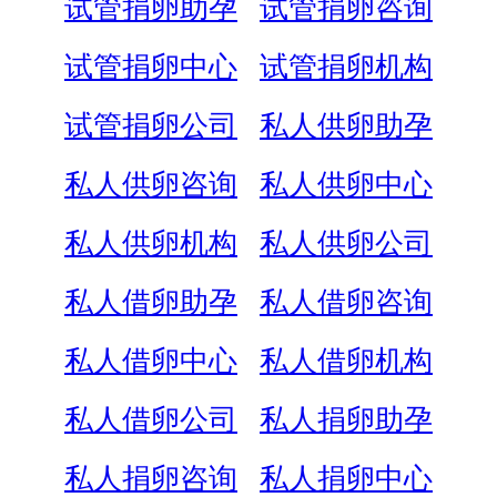
试管捐卵助孕
试管捐卵咨询
试管捐卵中心
试管捐卵机构
试管捐卵公司
私人供卵助孕
私人供卵咨询
私人供卵中心
私人供卵机构
私人供卵公司
私人借卵助孕
私人借卵咨询
私人借卵中心
私人借卵机构
私人借卵公司
私人捐卵助孕
私人捐卵咨询
私人捐卵中心