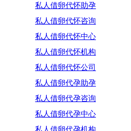
私人借卵代怀助孕
私人借卵代怀咨询
私人借卵代怀中心
私人借卵代怀机构
私人借卵代怀公司
私人借卵代孕助孕
私人借卵代孕咨询
私人借卵代孕中心
私人借卵代孕机构