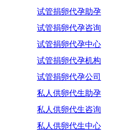
试管捐卵代孕助孕
试管捐卵代孕咨询
试管捐卵代孕中心
试管捐卵代孕机构
试管捐卵代孕公司
私人供卵代生助孕
私人供卵代生咨询
私人供卵代生中心