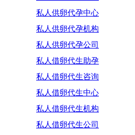
私人供卵代孕中心
私人供卵代孕机构
私人供卵代孕公司
私人借卵代生助孕
私人借卵代生咨询
私人借卵代生中心
私人借卵代生机构
私人借卵代生公司