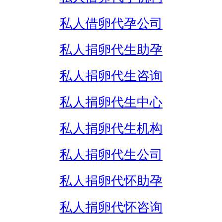
私人借卵代孕公司
私人捐卵代生助孕
私人捐卵代生咨询
私人捐卵代生中心
私人捐卵代生机构
私人捐卵代生公司
私人捐卵代怀助孕
私人捐卵代怀咨询