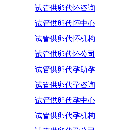
试管供卵代怀咨询
试管供卵代怀中心
试管供卵代怀机构
试管供卵代怀公司
试管供卵代孕助孕
试管供卵代孕咨询
试管供卵代孕中心
试管供卵代孕机构