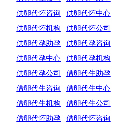
供卵代怀咨询
供卵代怀中心
供卵代怀机构
供卵代怀公司
供卵代孕助孕
供卵代孕咨询
供卵代孕中心
供卵代孕机构
供卵代孕公司
借卵代生助孕
借卵代生咨询
借卵代生中心
借卵代生机构
借卵代生公司
借卵代怀助孕
借卵代怀咨询