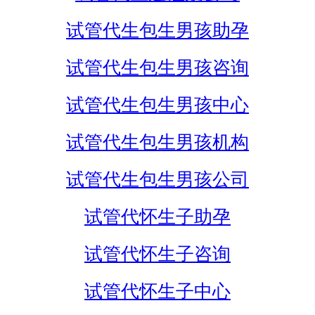
试管代生包生男孩助孕
试管代生包生男孩咨询
试管代生包生男孩中心
试管代生包生男孩机构
试管代生包生男孩公司
试管代怀生子助孕
试管代怀生子咨询
试管代怀生子中心