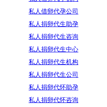
私人借卵代孕公司
私人捐卵代生助孕
私人捐卵代生咨询
私人捐卵代生中心
私人捐卵代生机构
私人捐卵代生公司
私人捐卵代怀助孕
私人捐卵代怀咨询