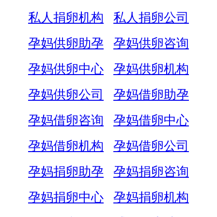
私人捐卵机构
私人捐卵公司
孕妈供卵助孕
孕妈供卵咨询
孕妈供卵中心
孕妈供卵机构
孕妈供卵公司
孕妈借卵助孕
孕妈借卵咨询
孕妈借卵中心
孕妈借卵机构
孕妈借卵公司
孕妈捐卵助孕
孕妈捐卵咨询
孕妈捐卵中心
孕妈捐卵机构