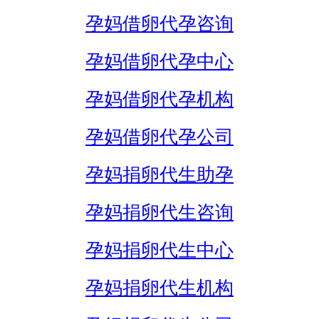
孕妈借卵代孕咨询
孕妈借卵代孕中心
孕妈借卵代孕机构
孕妈借卵代孕公司
孕妈捐卵代生助孕
孕妈捐卵代生咨询
孕妈捐卵代生中心
孕妈捐卵代生机构