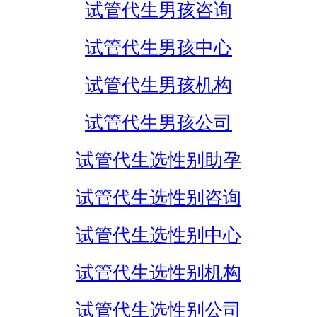
试管代生男孩咨询
试管代生男孩中心
试管代生男孩机构
试管代生男孩公司
试管代生选性别助孕
试管代生选性别咨询
试管代生选性别中心
试管代生选性别机构
试管代生选性别公司