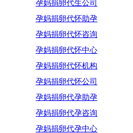
孕妈捐卵代生公司
孕妈捐卵代怀助孕
孕妈捐卵代怀咨询
孕妈捐卵代怀中心
孕妈捐卵代怀机构
孕妈捐卵代怀公司
孕妈捐卵代孕助孕
孕妈捐卵代孕咨询
孕妈捐卵代孕中心