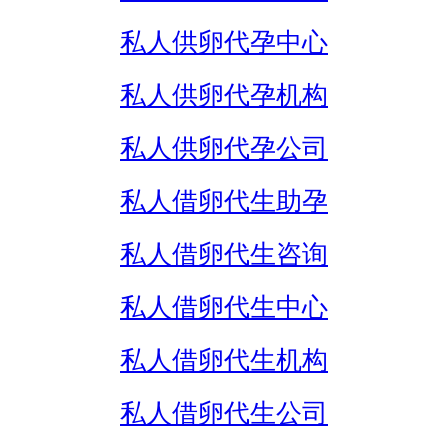
私人供卵代孕中心
私人供卵代孕机构
私人供卵代孕公司
私人借卵代生助孕
私人借卵代生咨询
私人借卵代生中心
私人借卵代生机构
私人借卵代生公司