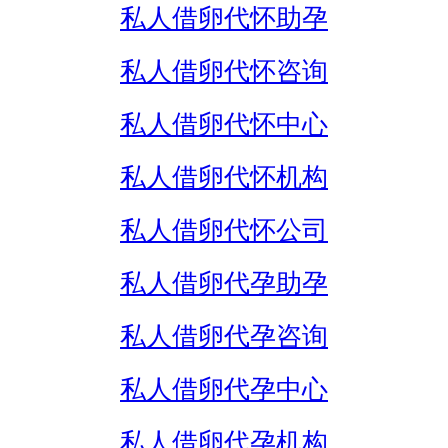
私人借卵代怀助孕
私人借卵代怀咨询
私人借卵代怀中心
私人借卵代怀机构
私人借卵代怀公司
私人借卵代孕助孕
私人借卵代孕咨询
私人借卵代孕中心
私人借卵代孕机构