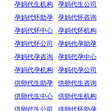
孕妈代生机构
孕妈代生公司
孕妈代怀助孕
孕妈代怀咨询
孕妈代怀中心
孕妈代怀机构
孕妈代怀公司
孕妈代孕助孕
孕妈代孕咨询
孕妈代孕中心
孕妈代孕机构
孕妈代孕公司
供卵代生助孕
供卵代生咨询
供卵代生中心
供卵代生机构
供卵代生公司
供卵代怀助孕