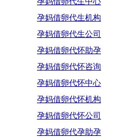
孕妈借卵代生中心
孕妈借卵代生机构
孕妈借卵代生公司
孕妈借卵代怀助孕
孕妈借卵代怀咨询
孕妈借卵代怀中心
孕妈借卵代怀机构
孕妈借卵代怀公司
孕妈借卵代孕助孕