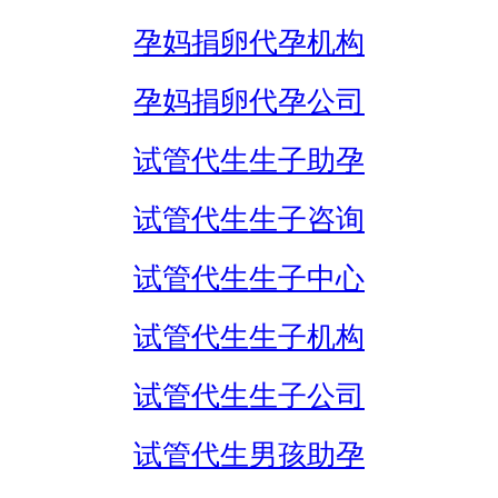
孕妈捐卵代孕机构
孕妈捐卵代孕公司
试管代生生子助孕
试管代生生子咨询
试管代生生子中心
试管代生生子机构
试管代生生子公司
试管代生男孩助孕