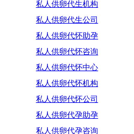
私人供卵代生机构
私人供卵代生公司
私人供卵代怀助孕
私人供卵代怀咨询
私人供卵代怀中心
私人供卵代怀机构
私人供卵代怀公司
私人供卵代孕助孕
私人供卵代孕咨询