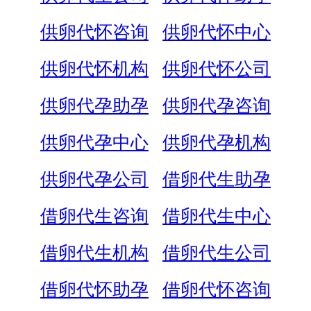
供卵代怀咨询
供卵代怀中心
供卵代怀机构
供卵代怀公司
供卵代孕助孕
供卵代孕咨询
供卵代孕中心
供卵代孕机构
供卵代孕公司
借卵代生助孕
借卵代生咨询
借卵代生中心
借卵代生机构
借卵代生公司
借卵代怀助孕
借卵代怀咨询