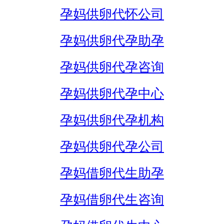
孕妈供卵代怀公司
孕妈供卵代孕助孕
孕妈供卵代孕咨询
孕妈供卵代孕中心
孕妈供卵代孕机构
孕妈供卵代孕公司
孕妈借卵代生助孕
孕妈借卵代生咨询