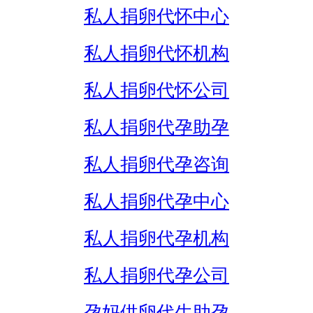
私人捐卵代怀中心
私人捐卵代怀机构
私人捐卵代怀公司
私人捐卵代孕助孕
私人捐卵代孕咨询
私人捐卵代孕中心
私人捐卵代孕机构
私人捐卵代孕公司
孕妈供卵代生助孕