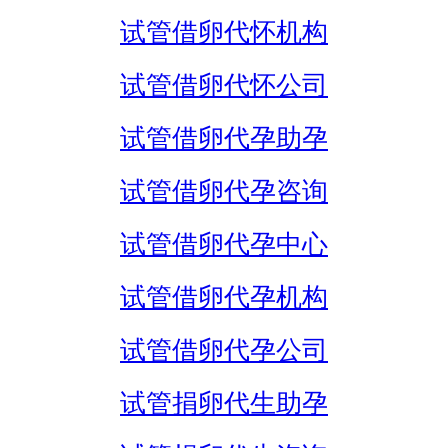
试管借卵代怀机构
试管借卵代怀公司
试管借卵代孕助孕
试管借卵代孕咨询
试管借卵代孕中心
试管借卵代孕机构
试管借卵代孕公司
试管捐卵代生助孕