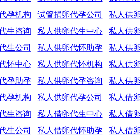
代孕机构
试管捐卵代孕公司
私人供
代生咨询
私人供卵代生中心
私人供
代生公司
私人供卵代怀助孕
私人供
代怀中心
私人供卵代怀机构
私人供
代孕助孕
私人供卵代孕咨询
私人供
代孕机构
私人供卵代孕公司
私人借
代生咨询
私人借卵代生中心
私人借
代生公司
私人借卵代怀助孕
私人借