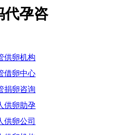
妈代孕咨
管供卵机构
管借卵中心
管捐卵咨询
人供卵助孕
人供卵公司