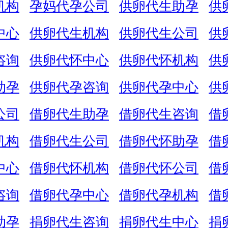
机构
孕妈代孕公司
供卵代生助孕
供
中心
供卵代生机构
供卵代生公司
供
咨询
供卵代怀中心
供卵代怀机构
供
助孕
供卵代孕咨询
供卵代孕中心
供
公司
借卵代生助孕
借卵代生咨询
借
机构
借卵代生公司
借卵代怀助孕
借
中心
借卵代怀机构
借卵代怀公司
借
咨询
借卵代孕中心
借卵代孕机构
借
助孕
捐卵代生咨询
捐卵代生中心
捐