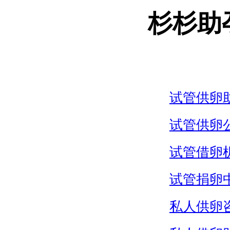
杉杉助
试管供卵
试管供卵
试管借卵
试管捐卵
私人供卵