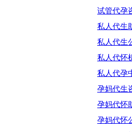
试管代孕
私人代生
私人代生
私人代怀
私人代孕
孕妈代生
孕妈代怀
孕妈代怀