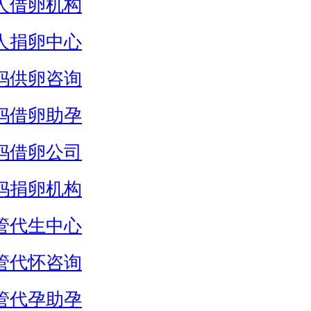
人借卵机构
人捐卵中心
妈供卵咨询
妈借卵助孕
妈借卵公司
妈捐卵机构
管代生中心
管代怀咨询
管代孕助孕