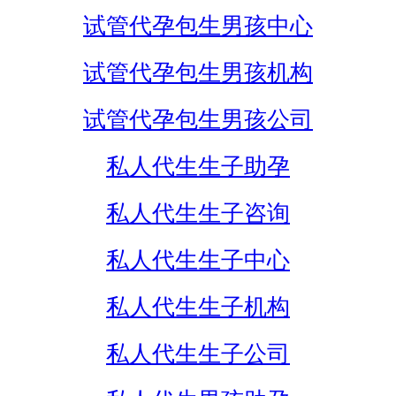
试管代孕包生男孩中心
试管代孕包生男孩机构
试管代孕包生男孩公司
私人代生生子助孕
私人代生生子咨询
私人代生生子中心
私人代生生子机构
私人代生生子公司