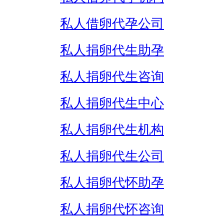
私人借卵代孕公司
私人捐卵代生助孕
私人捐卵代生咨询
私人捐卵代生中心
私人捐卵代生机构
私人捐卵代生公司
私人捐卵代怀助孕
私人捐卵代怀咨询