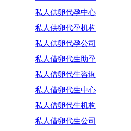
私人供卵代孕中心
私人供卵代孕机构
私人供卵代孕公司
私人借卵代生助孕
私人借卵代生咨询
私人借卵代生中心
私人借卵代生机构
私人借卵代生公司