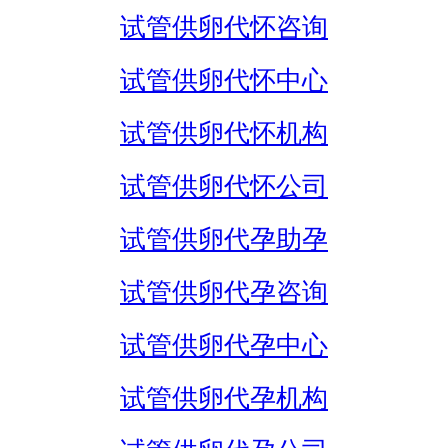
试管供卵代怀咨询
试管供卵代怀中心
试管供卵代怀机构
试管供卵代怀公司
试管供卵代孕助孕
试管供卵代孕咨询
试管供卵代孕中心
试管供卵代孕机构