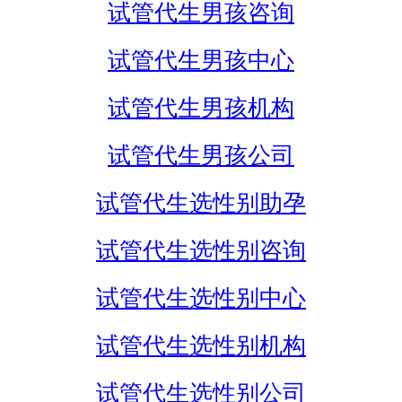
试管代生男孩咨询
试管代生男孩中心
试管代生男孩机构
试管代生男孩公司
试管代生选性别助孕
试管代生选性别咨询
试管代生选性别中心
试管代生选性别机构
试管代生选性别公司