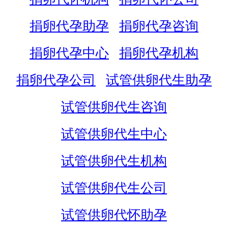
捐卵代孕助孕
捐卵代孕咨询
捐卵代孕中心
捐卵代孕机构
捐卵代孕公司
试管供卵代生助孕
试管供卵代生咨询
试管供卵代生中心
试管供卵代生机构
试管供卵代生公司
试管供卵代怀助孕