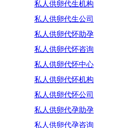
私人供卵代生机构
私人供卵代生公司
私人供卵代怀助孕
私人供卵代怀咨询
私人供卵代怀中心
私人供卵代怀机构
私人供卵代怀公司
私人供卵代孕助孕
私人供卵代孕咨询