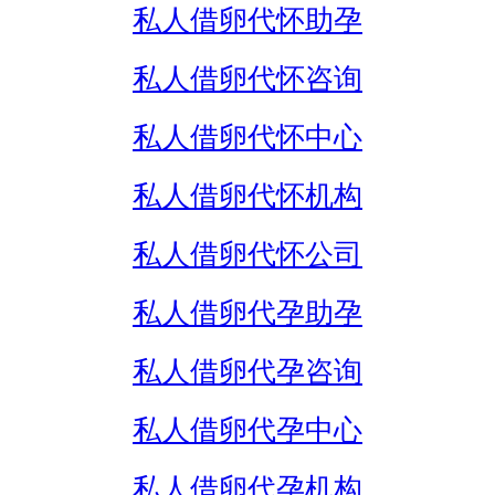
私人借卵代怀助孕
私人借卵代怀咨询
私人借卵代怀中心
私人借卵代怀机构
私人借卵代怀公司
私人借卵代孕助孕
私人借卵代孕咨询
私人借卵代孕中心
私人借卵代孕机构