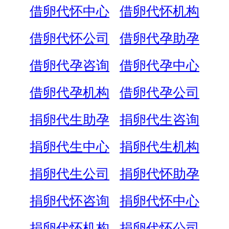
借卵代怀中心
借卵代怀机构
借卵代怀公司
借卵代孕助孕
借卵代孕咨询
借卵代孕中心
借卵代孕机构
借卵代孕公司
捐卵代生助孕
捐卵代生咨询
捐卵代生中心
捐卵代生机构
捐卵代生公司
捐卵代怀助孕
捐卵代怀咨询
捐卵代怀中心
捐卵代怀机构
捐卵代怀公司