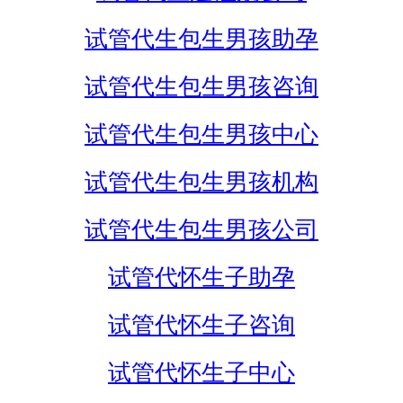
试管代生包生男孩助孕
试管代生包生男孩咨询
试管代生包生男孩中心
试管代生包生男孩机构
试管代生包生男孩公司
试管代怀生子助孕
试管代怀生子咨询
试管代怀生子中心