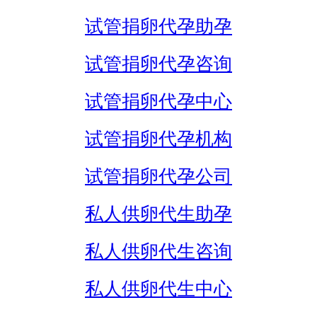
试管捐卵代孕助孕
试管捐卵代孕咨询
试管捐卵代孕中心
试管捐卵代孕机构
试管捐卵代孕公司
私人供卵代生助孕
私人供卵代生咨询
私人供卵代生中心