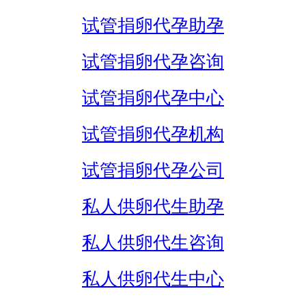
试管捐卵代孕助孕
试管捐卵代孕咨询
试管捐卵代孕中心
试管捐卵代孕机构
试管捐卵代孕公司
私人供卵代生助孕
私人供卵代生咨询
私人供卵代生中心