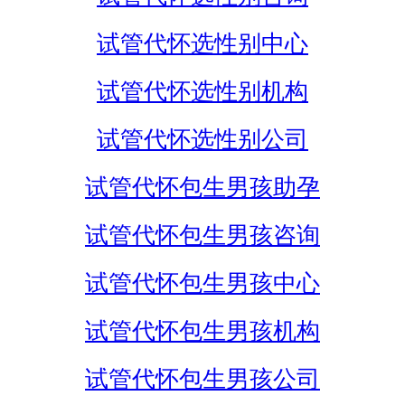
试管代怀选性别中心
试管代怀选性别机构
试管代怀选性别公司
试管代怀包生男孩助孕
试管代怀包生男孩咨询
试管代怀包生男孩中心
试管代怀包生男孩机构
试管代怀包生男孩公司