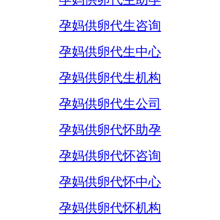
孕妈供卵代生咨询
孕妈供卵代生中心
孕妈供卵代生机构
孕妈供卵代生公司
孕妈供卵代怀助孕
孕妈供卵代怀咨询
孕妈供卵代怀中心
孕妈供卵代怀机构