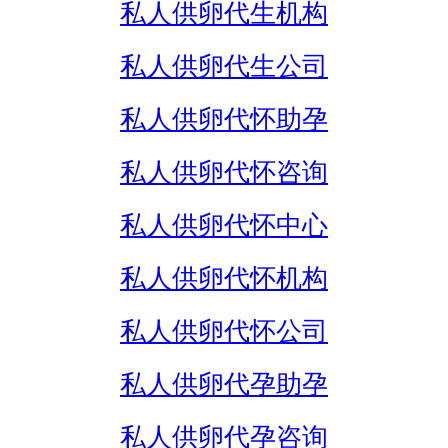
私人供卵代生机构
私人供卵代生公司
私人供卵代怀助孕
私人供卵代怀咨询
私人供卵代怀中心
私人供卵代怀机构
私人供卵代怀公司
私人供卵代孕助孕
私人供卵代孕咨询