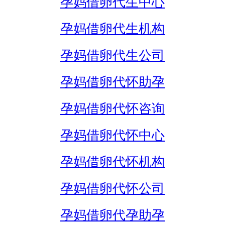
孕妈借卵代生中心
孕妈借卵代生机构
孕妈借卵代生公司
孕妈借卵代怀助孕
孕妈借卵代怀咨询
孕妈借卵代怀中心
孕妈借卵代怀机构
孕妈借卵代怀公司
孕妈借卵代孕助孕