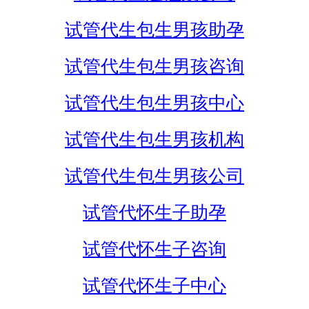
试管代生包生男孩助孕
试管代生包生男孩咨询
试管代生包生男孩中心
试管代生包生男孩机构
试管代生包生男孩公司
试管代怀生子助孕
试管代怀生子咨询
试管代怀生子中心