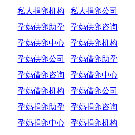
私人捐卵机构
私人捐卵公司
孕妈供卵助孕
孕妈供卵咨询
孕妈供卵中心
孕妈供卵机构
孕妈供卵公司
孕妈借卵助孕
孕妈借卵咨询
孕妈借卵中心
孕妈借卵机构
孕妈借卵公司
孕妈捐卵助孕
孕妈捐卵咨询
孕妈捐卵中心
孕妈捐卵机构