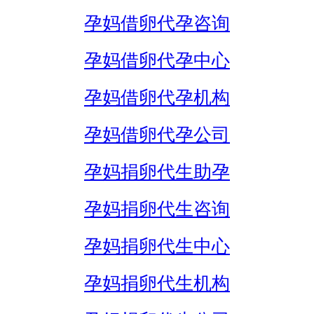
孕妈借卵代孕咨询
孕妈借卵代孕中心
孕妈借卵代孕机构
孕妈借卵代孕公司
孕妈捐卵代生助孕
孕妈捐卵代生咨询
孕妈捐卵代生中心
孕妈捐卵代生机构