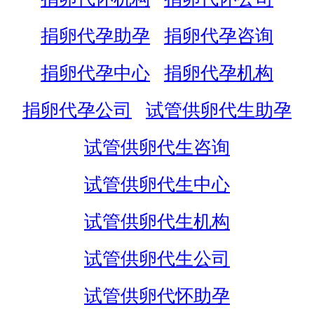
捐卵代孕助孕
捐卵代孕咨询
捐卵代孕中心
捐卵代孕机构
捐卵代孕公司
试管供卵代生助孕
试管供卵代生咨询
试管供卵代生中心
试管供卵代生机构
试管供卵代生公司
试管供卵代怀助孕