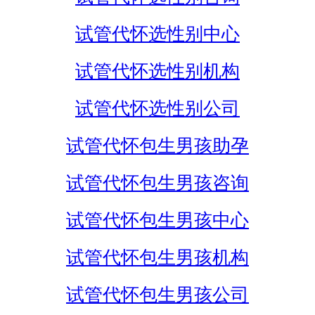
试管代怀选性别中心
试管代怀选性别机构
试管代怀选性别公司
试管代怀包生男孩助孕
试管代怀包生男孩咨询
试管代怀包生男孩中心
试管代怀包生男孩机构
试管代怀包生男孩公司