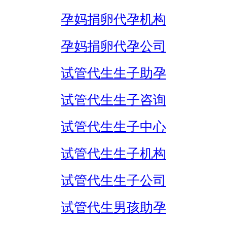
孕妈捐卵代孕机构
孕妈捐卵代孕公司
试管代生生子助孕
试管代生生子咨询
试管代生生子中心
试管代生生子机构
试管代生生子公司
试管代生男孩助孕