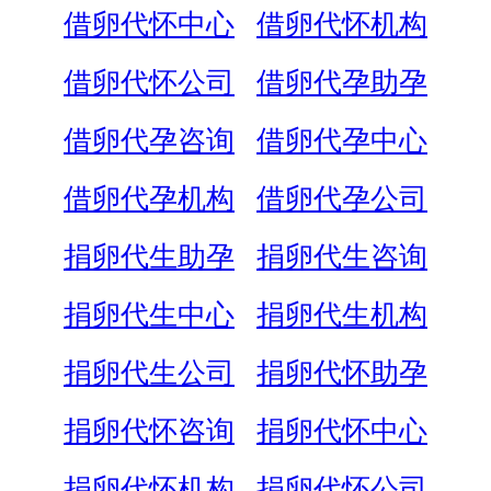
借卵代怀中心
借卵代怀机构
借卵代怀公司
借卵代孕助孕
借卵代孕咨询
借卵代孕中心
借卵代孕机构
借卵代孕公司
捐卵代生助孕
捐卵代生咨询
捐卵代生中心
捐卵代生机构
捐卵代生公司
捐卵代怀助孕
捐卵代怀咨询
捐卵代怀中心
捐卵代怀机构
捐卵代怀公司