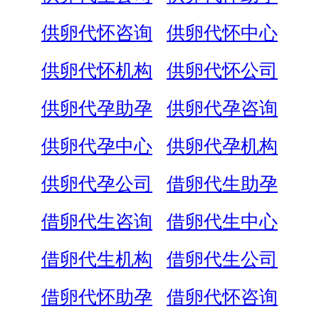
供卵代怀咨询
供卵代怀中心
供卵代怀机构
供卵代怀公司
供卵代孕助孕
供卵代孕咨询
供卵代孕中心
供卵代孕机构
供卵代孕公司
借卵代生助孕
借卵代生咨询
借卵代生中心
借卵代生机构
借卵代生公司
借卵代怀助孕
借卵代怀咨询