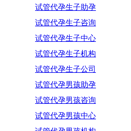
试管代孕生子助孕
试管代孕生子咨询
试管代孕生子中心
试管代孕生子机构
试管代孕生子公司
试管代孕男孩助孕
试管代孕男孩咨询
试管代孕男孩中心