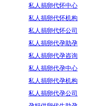
私人捐卵代怀中心
私人捐卵代怀机构
私人捐卵代怀公司
私人捐卵代孕助孕
私人捐卵代孕咨询
私人捐卵代孕中心
私人捐卵代孕机构
私人捐卵代孕公司
孕妈供卵代生助孕