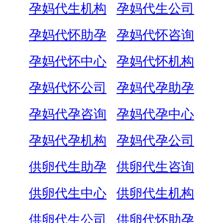
孕妈代生机构
孕妈代生公司
孕妈代怀助孕
孕妈代怀咨询
孕妈代怀中心
孕妈代怀机构
孕妈代怀公司
孕妈代孕助孕
孕妈代孕咨询
孕妈代孕中心
孕妈代孕机构
孕妈代孕公司
供卵代生助孕
供卵代生咨询
供卵代生中心
供卵代生机构
供卵代生公司
供卵代怀助孕