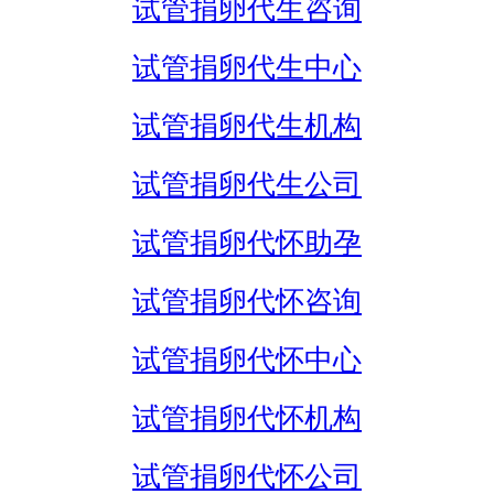
试管捐卵代生咨询
试管捐卵代生中心
试管捐卵代生机构
试管捐卵代生公司
试管捐卵代怀助孕
试管捐卵代怀咨询
试管捐卵代怀中心
试管捐卵代怀机构
试管捐卵代怀公司