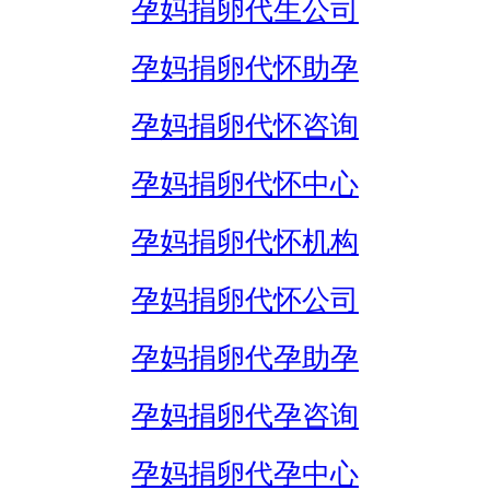
孕妈捐卵代生公司
孕妈捐卵代怀助孕
孕妈捐卵代怀咨询
孕妈捐卵代怀中心
孕妈捐卵代怀机构
孕妈捐卵代怀公司
孕妈捐卵代孕助孕
孕妈捐卵代孕咨询
孕妈捐卵代孕中心