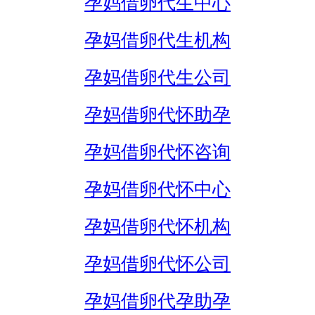
孕妈借卵代生中心
孕妈借卵代生机构
孕妈借卵代生公司
孕妈借卵代怀助孕
孕妈借卵代怀咨询
孕妈借卵代怀中心
孕妈借卵代怀机构
孕妈借卵代怀公司
孕妈借卵代孕助孕