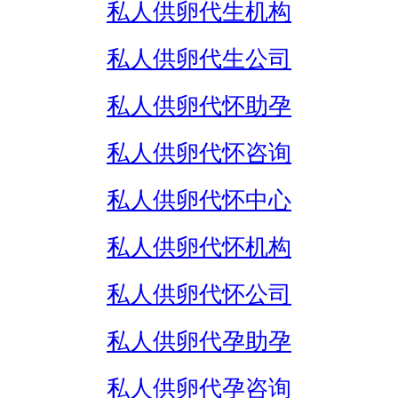
私人供卵代生机构
私人供卵代生公司
私人供卵代怀助孕
私人供卵代怀咨询
私人供卵代怀中心
私人供卵代怀机构
私人供卵代怀公司
私人供卵代孕助孕
私人供卵代孕咨询