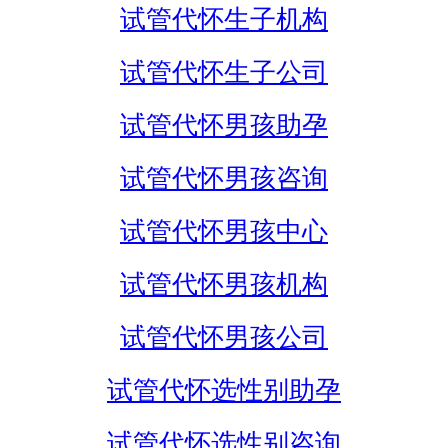
试管代怀生子机构
试管代怀生子公司
试管代怀男孩助孕
试管代怀男孩咨询
试管代怀男孩中心
试管代怀男孩机构
试管代怀男孩公司
试管代怀选性别助孕
试管代怀选性别咨询