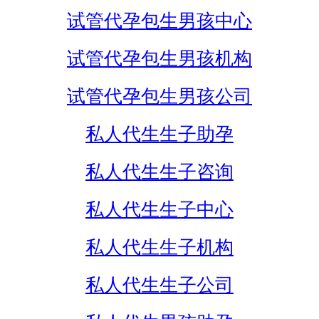
试管代孕包生男孩中心
试管代孕包生男孩机构
试管代孕包生男孩公司
私人代生生子助孕
私人代生生子咨询
私人代生生子中心
私人代生生子机构
私人代生生子公司