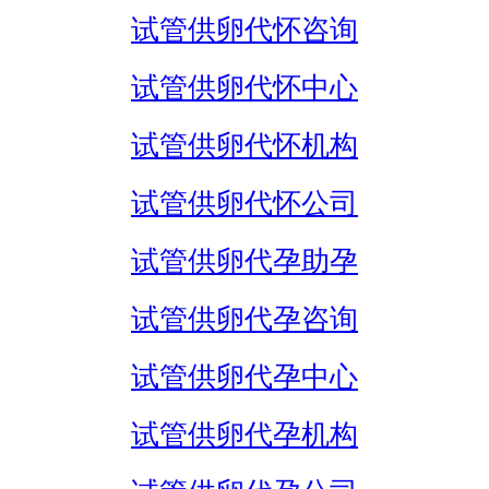
试管供卵代怀咨询
试管供卵代怀中心
试管供卵代怀机构
试管供卵代怀公司
试管供卵代孕助孕
试管供卵代孕咨询
试管供卵代孕中心
试管供卵代孕机构