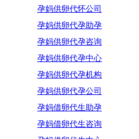
孕妈供卵代怀公司
孕妈供卵代孕助孕
孕妈供卵代孕咨询
孕妈供卵代孕中心
孕妈供卵代孕机构
孕妈供卵代孕公司
孕妈借卵代生助孕
孕妈借卵代生咨询