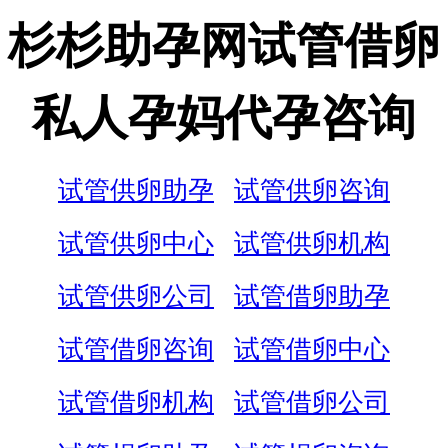
杉杉助孕网试管借卵
私人孕妈代孕咨询
试管供卵助孕
试管供卵咨询
试管供卵中心
试管供卵机构
试管供卵公司
试管借卵助孕
试管借卵咨询
试管借卵中心
试管借卵机构
试管借卵公司