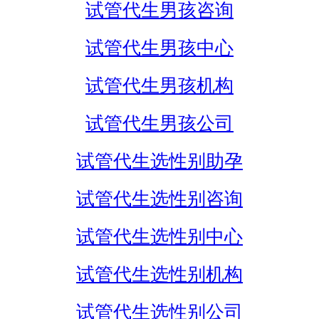
试管代生男孩咨询
试管代生男孩中心
试管代生男孩机构
试管代生男孩公司
试管代生选性别助孕
试管代生选性别咨询
试管代生选性别中心
试管代生选性别机构
试管代生选性别公司