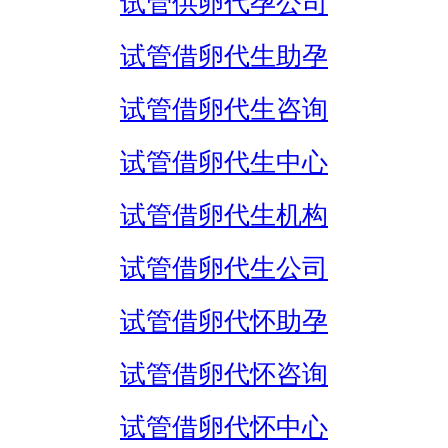
试管供卵代孕公司
试管借卵代生助孕
试管借卵代生咨询
试管借卵代生中心
试管借卵代生机构
试管借卵代生公司
试管借卵代怀助孕
试管借卵代怀咨询
试管借卵代怀中心