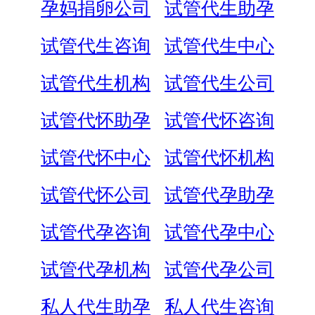
孕妈捐卵公司
试管代生助孕
试管代生咨询
试管代生中心
试管代生机构
试管代生公司
试管代怀助孕
试管代怀咨询
试管代怀中心
试管代怀机构
试管代怀公司
试管代孕助孕
试管代孕咨询
试管代孕中心
试管代孕机构
试管代孕公司
私人代生助孕
私人代生咨询