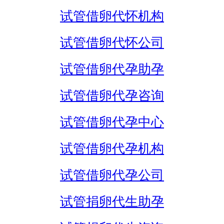
试管借卵代怀机构
试管借卵代怀公司
试管借卵代孕助孕
试管借卵代孕咨询
试管借卵代孕中心
试管借卵代孕机构
试管借卵代孕公司
试管捐卵代生助孕