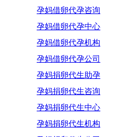
孕妈借卵代孕咨询
孕妈借卵代孕中心
孕妈借卵代孕机构
孕妈借卵代孕公司
孕妈捐卵代生助孕
孕妈捐卵代生咨询
孕妈捐卵代生中心
孕妈捐卵代生机构