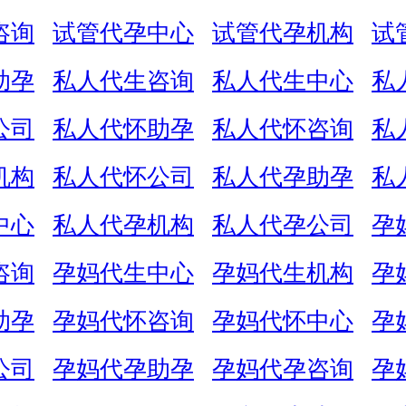
咨询
试管代孕中心
试管代孕机构
试
助孕
私人代生咨询
私人代生中心
私
公司
私人代怀助孕
私人代怀咨询
私
机构
私人代怀公司
私人代孕助孕
私
中心
私人代孕机构
私人代孕公司
孕
咨询
孕妈代生中心
孕妈代生机构
孕
助孕
孕妈代怀咨询
孕妈代怀中心
孕
公司
孕妈代孕助孕
孕妈代孕咨询
孕