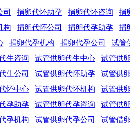
公司
捐卵代怀助孕
捐卵代怀咨询
捐
机构
捐卵代怀公司
捐卵代孕助孕
捐
心
捐卵代孕机构
捐卵代孕公司
试管
代生咨询
试管供卵代生中心
试管供
代生公司
试管供卵代怀助孕
试管供
代怀中心
试管供卵代怀机构
试管供
代孕助孕
试管供卵代孕咨询
试管供
代孕机构
试管供卵代孕公司
试管借