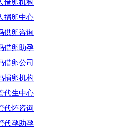
人借卵机构
人捐卵中心
妈供卵咨询
妈借卵助孕
妈借卵公司
妈捐卵机构
管代生中心
管代怀咨询
管代孕助孕