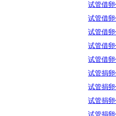
试管借卵
试管借卵
试管借卵
试管借卵
试管借卵
试管捐卵
试管捐卵
试管捐卵
试管捐卵