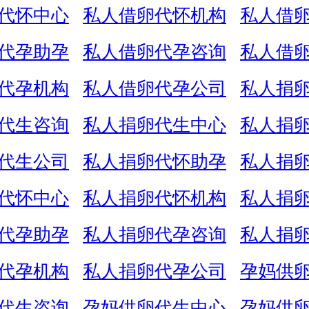
代怀中心
私人借卵代怀机构
私人借
代孕助孕
私人借卵代孕咨询
私人借
代孕机构
私人借卵代孕公司
私人捐
代生咨询
私人捐卵代生中心
私人捐
代生公司
私人捐卵代怀助孕
私人捐
代怀中心
私人捐卵代怀机构
私人捐
代孕助孕
私人捐卵代孕咨询
私人捐
代孕机构
私人捐卵代孕公司
孕妈供
代生咨询
孕妈供卵代生中心
孕妈供