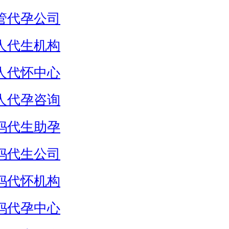
管代孕公司
人代生机构
人代怀中心
人代孕咨询
妈代生助孕
妈代生公司
妈代怀机构
妈代孕中心