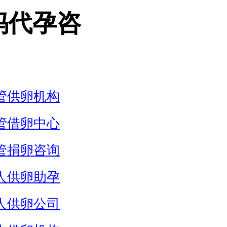
妈代孕咨
管供卵机构
管借卵中心
管捐卵咨询
人供卵助孕
人供卵公司