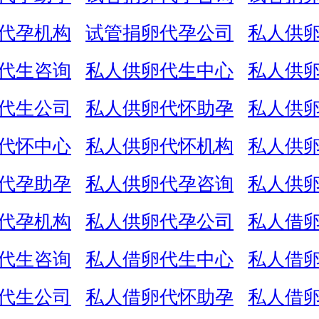
代孕机构
试管捐卵代孕公司
私人供
代生咨询
私人供卵代生中心
私人供
代生公司
私人供卵代怀助孕
私人供
代怀中心
私人供卵代怀机构
私人供
代孕助孕
私人供卵代孕咨询
私人供
代孕机构
私人供卵代孕公司
私人借
代生咨询
私人借卵代生中心
私人借
代生公司
私人借卵代怀助孕
私人借