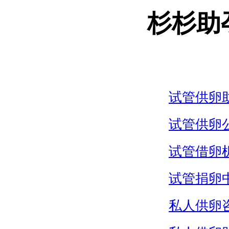
杉杉助
试管供卵
试管供卵
试管借卵
试管捐卵
私人供卵