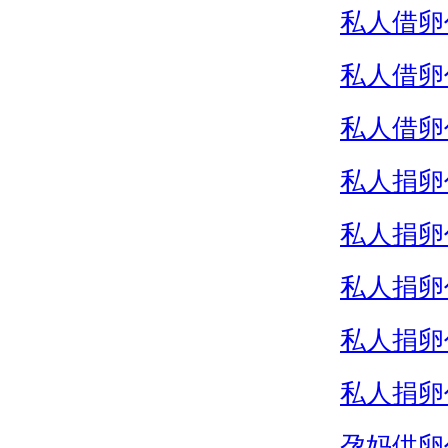
私人借卵
私人借卵
私人借卵
私人捐卵
私人捐卵
私人捐卵
私人捐卵
私人捐卵
孕妈供卵