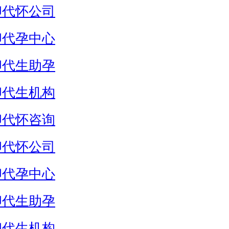
卵代怀公司
卵代孕中心
卵代生助孕
卵代生机构
卵代怀咨询
卵代怀公司
卵代孕中心
卵代生助孕
卵代生机构