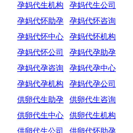
孕妈代生机构
孕妈代生公司
孕妈代怀助孕
孕妈代怀咨询
孕妈代怀中心
孕妈代怀机构
孕妈代怀公司
孕妈代孕助孕
孕妈代孕咨询
孕妈代孕中心
孕妈代孕机构
孕妈代孕公司
供卵代生助孕
供卵代生咨询
供卵代生中心
供卵代生机构
供卵代生公司
供卵代怀助孕