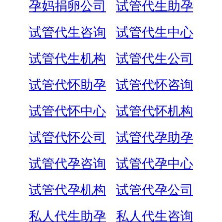
孕妈捐卵公司
试管代生助孕
试管代生咨询
试管代生中心
试管代生机构
试管代生公司
试管代怀助孕
试管代怀咨询
试管代怀中心
试管代怀机构
试管代怀公司
试管代孕助孕
试管代孕咨询
试管代孕中心
试管代孕机构
试管代孕公司
私人代生助孕
私人代生咨询