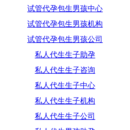
试管代孕包生男孩中心
试管代孕包生男孩机构
试管代孕包生男孩公司
私人代生生子助孕
私人代生生子咨询
私人代生生子中心
私人代生生子机构
私人代生生子公司