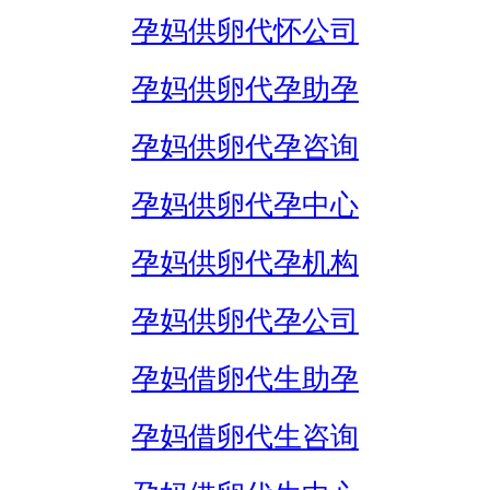
孕妈供卵代怀公司
孕妈供卵代孕助孕
孕妈供卵代孕咨询
孕妈供卵代孕中心
孕妈供卵代孕机构
孕妈供卵代孕公司
孕妈借卵代生助孕
孕妈借卵代生咨询