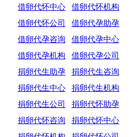
借卵代怀中心
借卵代怀机构
借卵代怀公司
借卵代孕助孕
借卵代孕咨询
借卵代孕中心
借卵代孕机构
借卵代孕公司
捐卵代生助孕
捐卵代生咨询
捐卵代生中心
捐卵代生机构
捐卵代生公司
捐卵代怀助孕
捐卵代怀咨询
捐卵代怀中心
捐卵代怀机构
捐卵代怀公司