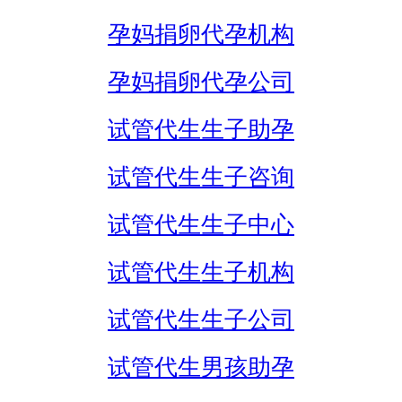
孕妈捐卵代孕机构
孕妈捐卵代孕公司
试管代生生子助孕
试管代生生子咨询
试管代生生子中心
试管代生生子机构
试管代生生子公司
试管代生男孩助孕