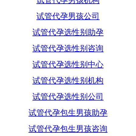
试管代孕男孩机构
试管代孕男孩公司
试管代孕选性别助孕
试管代孕选性别咨询
试管代孕选性别中心
试管代孕选性别机构
试管代孕选性别公司
试管代孕包生男孩助孕
试管代孕包生男孩咨询