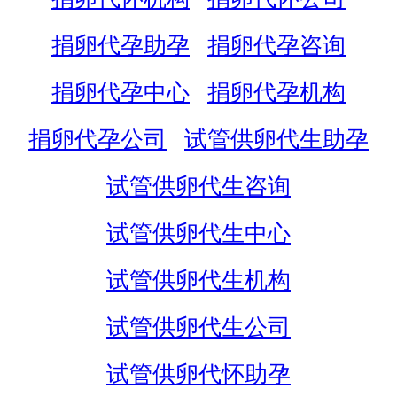
捐卵代孕助孕
捐卵代孕咨询
捐卵代孕中心
捐卵代孕机构
捐卵代孕公司
试管供卵代生助孕
试管供卵代生咨询
试管供卵代生中心
试管供卵代生机构
试管供卵代生公司
试管供卵代怀助孕