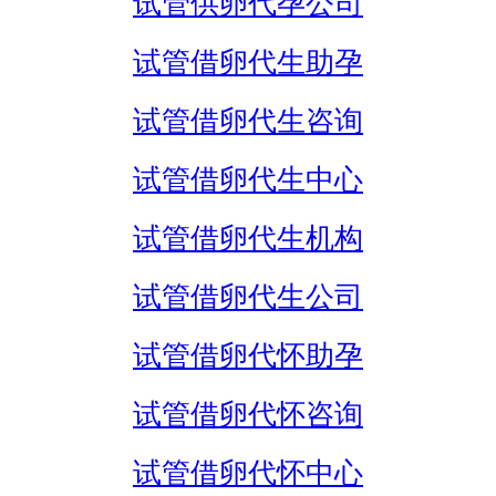
试管供卵代孕公司
试管借卵代生助孕
试管借卵代生咨询
试管借卵代生中心
试管借卵代生机构
试管借卵代生公司
试管借卵代怀助孕
试管借卵代怀咨询
试管借卵代怀中心