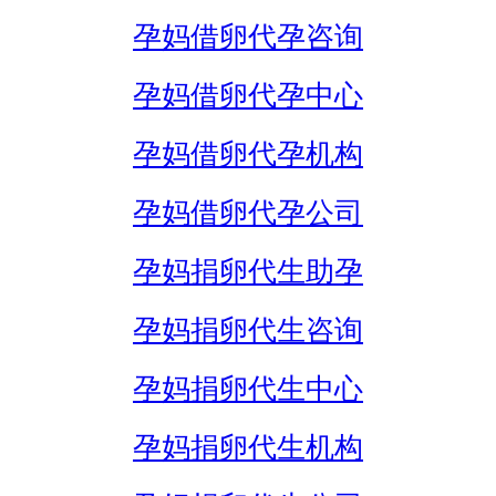
孕妈借卵代孕咨询
孕妈借卵代孕中心
孕妈借卵代孕机构
孕妈借卵代孕公司
孕妈捐卵代生助孕
孕妈捐卵代生咨询
孕妈捐卵代生中心
孕妈捐卵代生机构