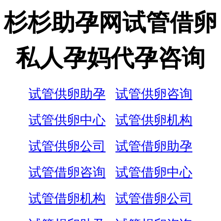
杉杉助孕网试管借卵
私人孕妈代孕咨询
试管供卵助孕
试管供卵咨询
试管供卵中心
试管供卵机构
试管供卵公司
试管借卵助孕
试管借卵咨询
试管借卵中心
试管借卵机构
试管借卵公司