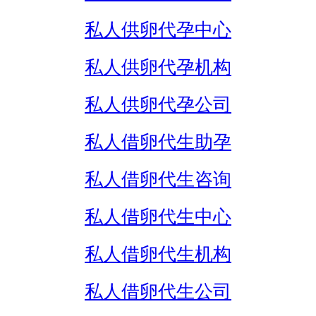
私人供卵代孕中心
私人供卵代孕机构
私人供卵代孕公司
私人借卵代生助孕
私人借卵代生咨询
私人借卵代生中心
私人借卵代生机构
私人借卵代生公司