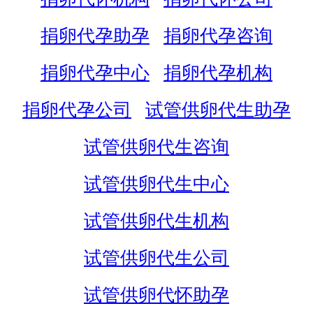
捐卵代孕助孕
捐卵代孕咨询
捐卵代孕中心
捐卵代孕机构
捐卵代孕公司
试管供卵代生助孕
试管供卵代生咨询
试管供卵代生中心
试管供卵代生机构
试管供卵代生公司
试管供卵代怀助孕