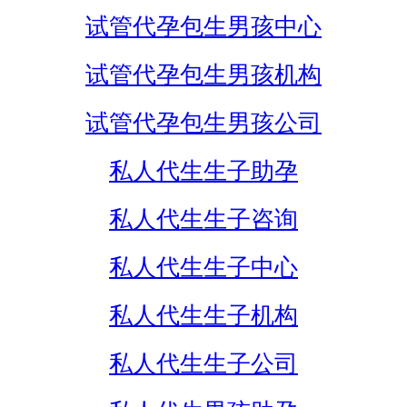
试管代孕包生男孩中心
试管代孕包生男孩机构
试管代孕包生男孩公司
私人代生生子助孕
私人代生生子咨询
私人代生生子中心
私人代生生子机构
私人代生生子公司