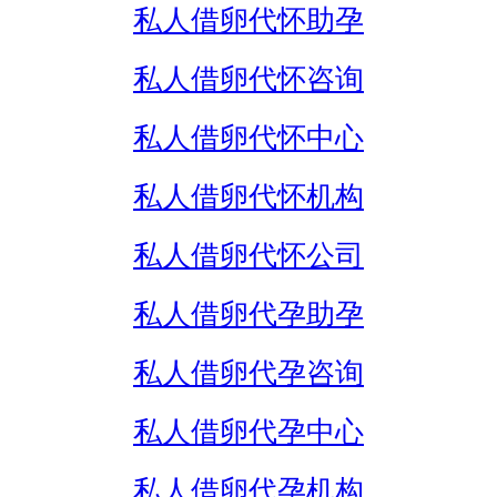
私人借卵代怀助孕
私人借卵代怀咨询
私人借卵代怀中心
私人借卵代怀机构
私人借卵代怀公司
私人借卵代孕助孕
私人借卵代孕咨询
私人借卵代孕中心
私人借卵代孕机构