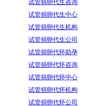
试管捐卵代生咨询
试管捐卵代生中心
试管捐卵代生机构
试管捐卵代生公司
试管捐卵代怀助孕
试管捐卵代怀咨询
试管捐卵代怀中心
试管捐卵代怀机构
试管捐卵代怀公司