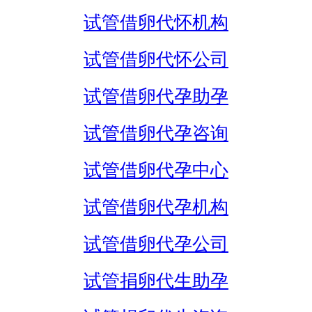
试管借卵代怀机构
试管借卵代怀公司
试管借卵代孕助孕
试管借卵代孕咨询
试管借卵代孕中心
试管借卵代孕机构
试管借卵代孕公司
试管捐卵代生助孕