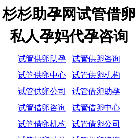
杉杉助孕网试管借卵
私人孕妈代孕咨询
试管供卵助孕
试管供卵咨询
试管供卵中心
试管供卵机构
试管供卵公司
试管借卵助孕
试管借卵咨询
试管借卵中心
试管借卵机构
试管借卵公司