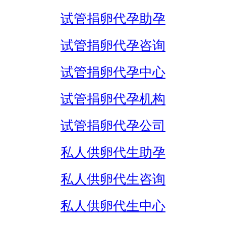
试管捐卵代孕助孕
试管捐卵代孕咨询
试管捐卵代孕中心
试管捐卵代孕机构
试管捐卵代孕公司
私人供卵代生助孕
私人供卵代生咨询
私人供卵代生中心