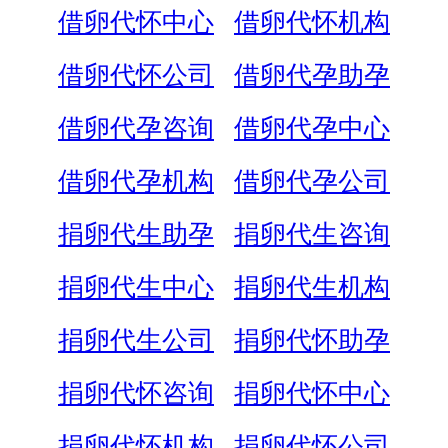
借卵代怀中心
借卵代怀机构
借卵代怀公司
借卵代孕助孕
借卵代孕咨询
借卵代孕中心
借卵代孕机构
借卵代孕公司
捐卵代生助孕
捐卵代生咨询
捐卵代生中心
捐卵代生机构
捐卵代生公司
捐卵代怀助孕
捐卵代怀咨询
捐卵代怀中心
捐卵代怀机构
捐卵代怀公司