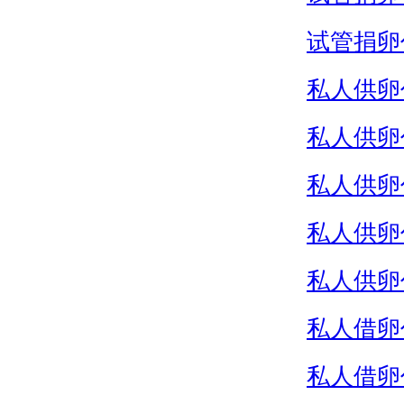
试管捐卵
私人供卵
私人供卵
私人供卵
私人供卵
私人供卵
私人借卵
私人借卵