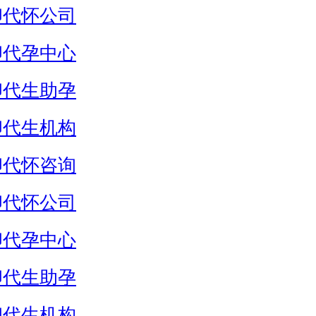
卵代怀公司
卵代孕中心
卵代生助孕
卵代生机构
卵代怀咨询
卵代怀公司
卵代孕中心
卵代生助孕
卵代生机构