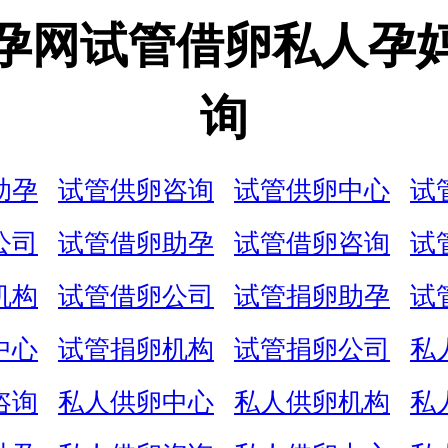
孕网试管借卵私人孕
询
助孕
试管供卵咨询
试管供卵中心
试
公司
试管借卵助孕
试管借卵咨询
试
机构
试管借卵公司
试管捐卵助孕
试
中心
试管捐卵机构
试管捐卵公司
私
咨询
私人供卵中心
私人供卵机构
私