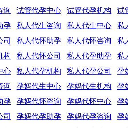
咨询
试管代孕中心
试管代孕机构
试
助孕
私人代生咨询
私人代生中心
私
公司
私人代怀助孕
私人代怀咨询
私
机构
私人代怀公司
私人代孕助孕
私
中心
私人代孕机构
私人代孕公司
孕
咨询
孕妈代生中心
孕妈代生机构
孕
助孕
孕妈代怀咨询
孕妈代怀中心
孕
公司
孕妈代孕助孕
孕妈代孕咨询
孕