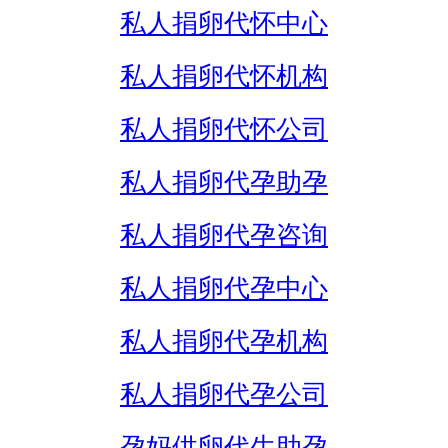
私人捐卵代怀中心
私人捐卵代怀机构
私人捐卵代怀公司
私人捐卵代孕助孕
私人捐卵代孕咨询
私人捐卵代孕中心
私人捐卵代孕机构
私人捐卵代孕公司
孕妈供卵代生助孕