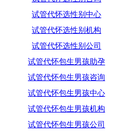
试管代怀选性别中心
试管代怀选性别机构
试管代怀选性别公司
试管代怀包生男孩助孕
试管代怀包生男孩咨询
试管代怀包生男孩中心
试管代怀包生男孩机构
试管代怀包生男孩公司