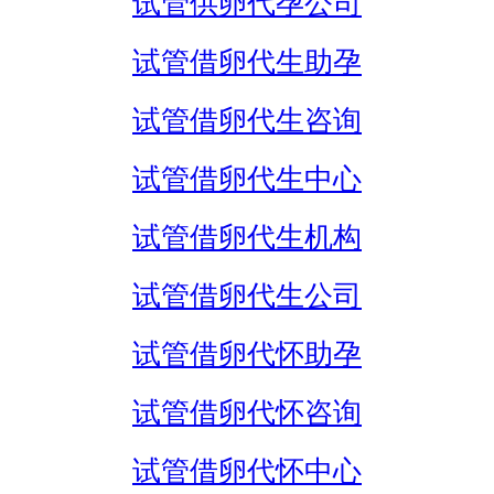
试管供卵代孕公司
试管借卵代生助孕
试管借卵代生咨询
试管借卵代生中心
试管借卵代生机构
试管借卵代生公司
试管借卵代怀助孕
试管借卵代怀咨询
试管借卵代怀中心