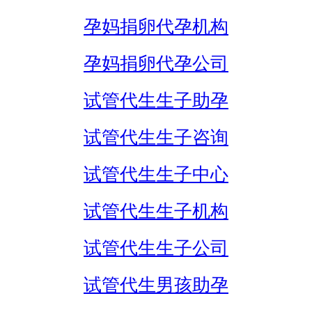
孕妈捐卵代孕机构
孕妈捐卵代孕公司
试管代生生子助孕
试管代生生子咨询
试管代生生子中心
试管代生生子机构
试管代生生子公司
试管代生男孩助孕