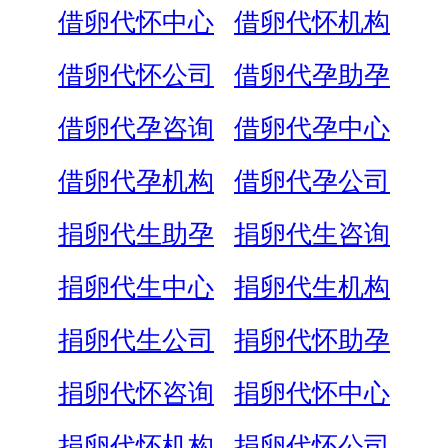
借卵代怀中心
借卵代怀机构
借卵代怀公司
借卵代孕助孕
借卵代孕咨询
借卵代孕中心
借卵代孕机构
借卵代孕公司
捐卵代生助孕
捐卵代生咨询
捐卵代生中心
捐卵代生机构
捐卵代生公司
捐卵代怀助孕
捐卵代怀咨询
捐卵代怀中心
捐卵代怀机构
捐卵代怀公司