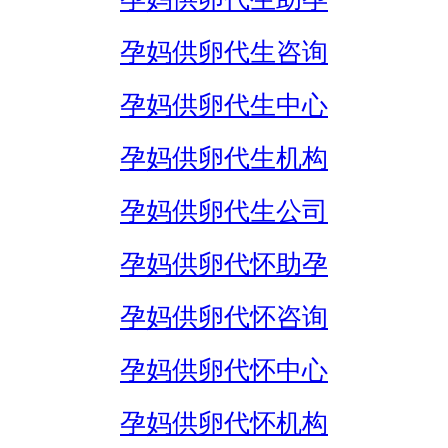
孕妈供卵代生咨询
孕妈供卵代生中心
孕妈供卵代生机构
孕妈供卵代生公司
孕妈供卵代怀助孕
孕妈供卵代怀咨询
孕妈供卵代怀中心
孕妈供卵代怀机构