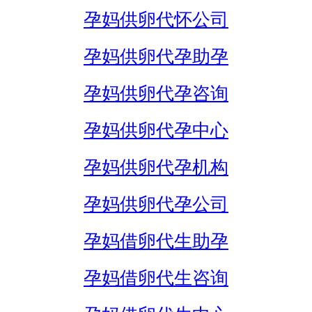
孕妈供卵代怀公司
孕妈供卵代孕助孕
孕妈供卵代孕咨询
孕妈供卵代孕中心
孕妈供卵代孕机构
孕妈供卵代孕公司
孕妈借卵代生助孕
孕妈借卵代生咨询