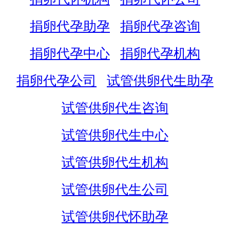
捐卵代孕助孕
捐卵代孕咨询
捐卵代孕中心
捐卵代孕机构
捐卵代孕公司
试管供卵代生助孕
试管供卵代生咨询
试管供卵代生中心
试管供卵代生机构
试管供卵代生公司
试管供卵代怀助孕