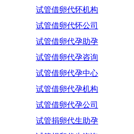
试管借卵代怀机构
试管借卵代怀公司
试管借卵代孕助孕
试管借卵代孕咨询
试管借卵代孕中心
试管借卵代孕机构
试管借卵代孕公司
试管捐卵代生助孕