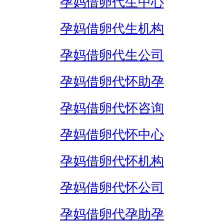
孕妈借卵代生中心
孕妈借卵代生机构
孕妈借卵代生公司
孕妈借卵代怀助孕
孕妈借卵代怀咨询
孕妈借卵代怀中心
孕妈借卵代怀机构
孕妈借卵代怀公司
孕妈借卵代孕助孕