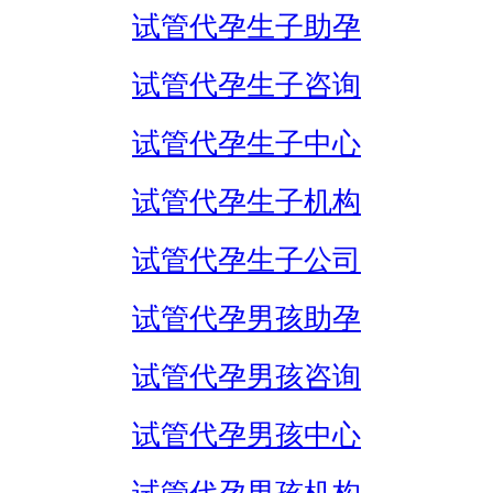
试管代孕生子助孕
试管代孕生子咨询
试管代孕生子中心
试管代孕生子机构
试管代孕生子公司
试管代孕男孩助孕
试管代孕男孩咨询
试管代孕男孩中心