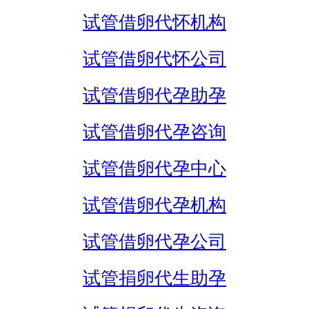
试管借卵代怀机构
试管借卵代怀公司
试管借卵代孕助孕
试管借卵代孕咨询
试管借卵代孕中心
试管借卵代孕机构
试管借卵代孕公司
试管捐卵代生助孕