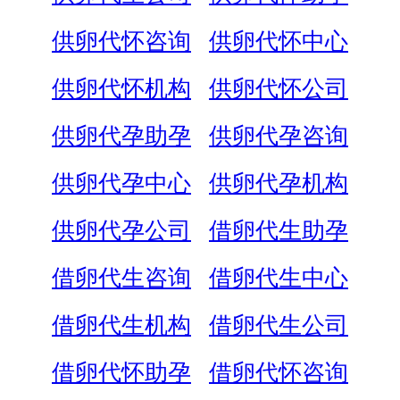
供卵代怀咨询
供卵代怀中心
供卵代怀机构
供卵代怀公司
供卵代孕助孕
供卵代孕咨询
供卵代孕中心
供卵代孕机构
供卵代孕公司
借卵代生助孕
借卵代生咨询
借卵代生中心
借卵代生机构
借卵代生公司
借卵代怀助孕
借卵代怀咨询