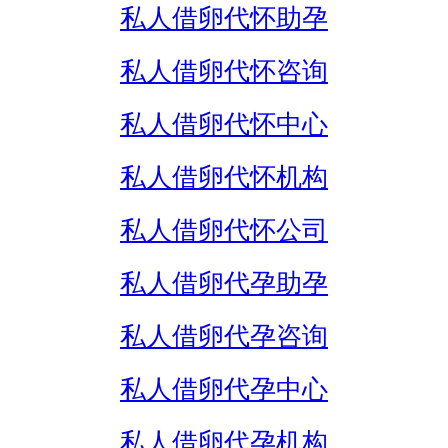
私人借卵代怀助孕
私人借卵代怀咨询
私人借卵代怀中心
私人借卵代怀机构
私人借卵代怀公司
私人借卵代孕助孕
私人借卵代孕咨询
私人借卵代孕中心
私人借卵代孕机构