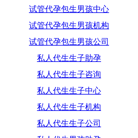
试管代孕包生男孩中心
试管代孕包生男孩机构
试管代孕包生男孩公司
私人代生生子助孕
私人代生生子咨询
私人代生生子中心
私人代生生子机构
私人代生生子公司