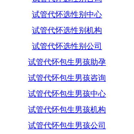
试管代怀选性别中心
试管代怀选性别机构
试管代怀选性别公司
试管代怀包生男孩助孕
试管代怀包生男孩咨询
试管代怀包生男孩中心
试管代怀包生男孩机构
试管代怀包生男孩公司