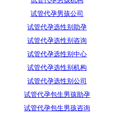
试管代孕男孩机构
试管代孕男孩公司
试管代孕选性别助孕
试管代孕选性别咨询
试管代孕选性别中心
试管代孕选性别机构
试管代孕选性别公司
试管代孕包生男孩助孕
试管代孕包生男孩咨询