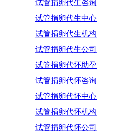
试管捐卵代生咨询
试管捐卵代生中心
试管捐卵代生机构
试管捐卵代生公司
试管捐卵代怀助孕
试管捐卵代怀咨询
试管捐卵代怀中心
试管捐卵代怀机构
试管捐卵代怀公司