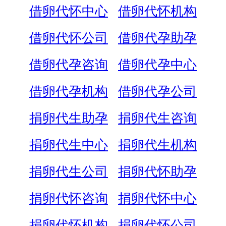
借卵代怀中心
借卵代怀机构
借卵代怀公司
借卵代孕助孕
借卵代孕咨询
借卵代孕中心
借卵代孕机构
借卵代孕公司
捐卵代生助孕
捐卵代生咨询
捐卵代生中心
捐卵代生机构
捐卵代生公司
捐卵代怀助孕
捐卵代怀咨询
捐卵代怀中心
捐卵代怀机构
捐卵代怀公司