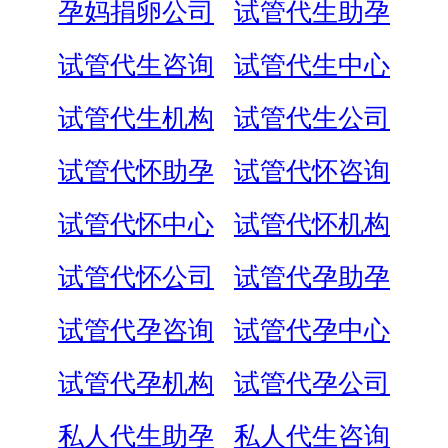
孕妈捐卵公司
试管代生助孕
试管代生咨询
试管代生中心
试管代生机构
试管代生公司
试管代怀助孕
试管代怀咨询
试管代怀中心
试管代怀机构
试管代怀公司
试管代孕助孕
试管代孕咨询
试管代孕中心
试管代孕机构
试管代孕公司
私人代生助孕
私人代生咨询