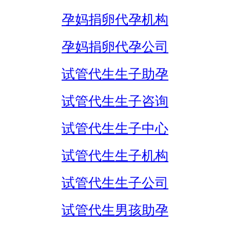
孕妈捐卵代孕机构
孕妈捐卵代孕公司
试管代生生子助孕
试管代生生子咨询
试管代生生子中心
试管代生生子机构
试管代生生子公司
试管代生男孩助孕