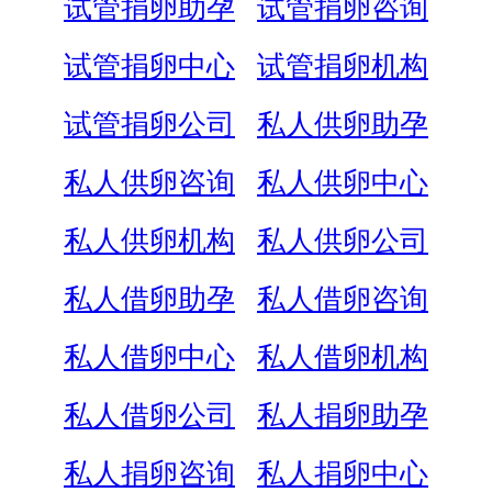
试管捐卵助孕
试管捐卵咨询
试管捐卵中心
试管捐卵机构
试管捐卵公司
私人供卵助孕
私人供卵咨询
私人供卵中心
私人供卵机构
私人供卵公司
私人借卵助孕
私人借卵咨询
私人借卵中心
私人借卵机构
私人借卵公司
私人捐卵助孕
私人捐卵咨询
私人捐卵中心