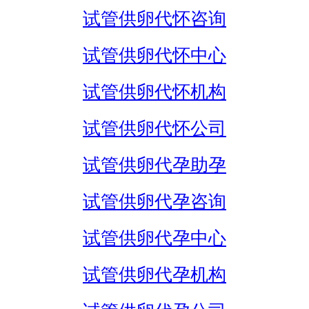
试管供卵代怀咨询
试管供卵代怀中心
试管供卵代怀机构
试管供卵代怀公司
试管供卵代孕助孕
试管供卵代孕咨询
试管供卵代孕中心
试管供卵代孕机构