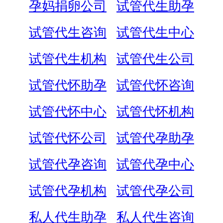
孕妈捐卵公司
试管代生助孕
试管代生咨询
试管代生中心
试管代生机构
试管代生公司
试管代怀助孕
试管代怀咨询
试管代怀中心
试管代怀机构
试管代怀公司
试管代孕助孕
试管代孕咨询
试管代孕中心
试管代孕机构
试管代孕公司
私人代生助孕
私人代生咨询