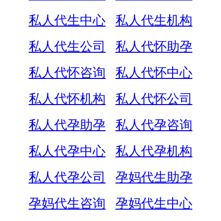
私人代生中心
私人代生机构
私人代生公司
私人代怀助孕
私人代怀咨询
私人代怀中心
私人代怀机构
私人代怀公司
私人代孕助孕
私人代孕咨询
私人代孕中心
私人代孕机构
私人代孕公司
孕妈代生助孕
孕妈代生咨询
孕妈代生中心