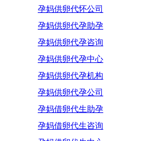
孕妈供卵代怀公司
孕妈供卵代孕助孕
孕妈供卵代孕咨询
孕妈供卵代孕中心
孕妈供卵代孕机构
孕妈供卵代孕公司
孕妈借卵代生助孕
孕妈借卵代生咨询