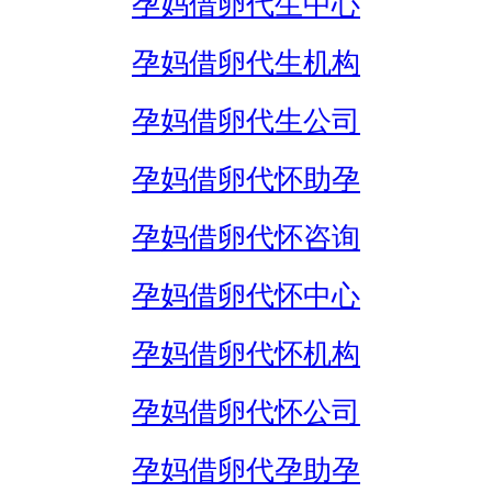
孕妈借卵代生中心
孕妈借卵代生机构
孕妈借卵代生公司
孕妈借卵代怀助孕
孕妈借卵代怀咨询
孕妈借卵代怀中心
孕妈借卵代怀机构
孕妈借卵代怀公司
孕妈借卵代孕助孕