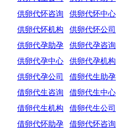
供卵代怀咨询
供卵代怀中心
供卵代怀机构
供卵代怀公司
供卵代孕助孕
供卵代孕咨询
供卵代孕中心
供卵代孕机构
供卵代孕公司
借卵代生助孕
借卵代生咨询
借卵代生中心
借卵代生机构
借卵代生公司
借卵代怀助孕
借卵代怀咨询