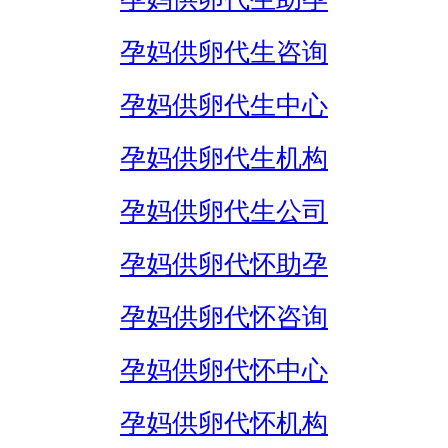
孕妈供卵代生咨询
孕妈供卵代生中心
孕妈供卵代生机构
孕妈供卵代生公司
孕妈供卵代怀助孕
孕妈供卵代怀咨询
孕妈供卵代怀中心
孕妈供卵代怀机构