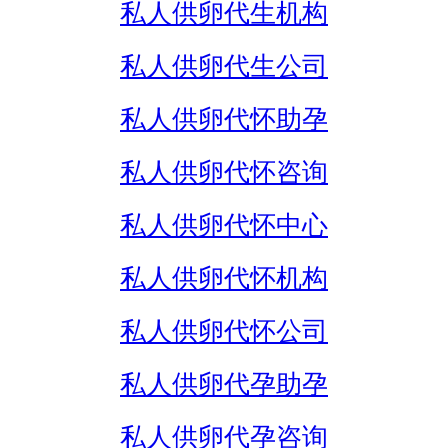
私人供卵代生机构
私人供卵代生公司
私人供卵代怀助孕
私人供卵代怀咨询
私人供卵代怀中心
私人供卵代怀机构
私人供卵代怀公司
私人供卵代孕助孕
私人供卵代孕咨询