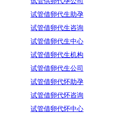
试管供卵代孕公司
试管借卵代生助孕
试管借卵代生咨询
试管借卵代生中心
试管借卵代生机构
试管借卵代生公司
试管借卵代怀助孕
试管借卵代怀咨询
试管借卵代怀中心