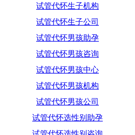
试管代怀生子机构
试管代怀生子公司
试管代怀男孩助孕
试管代怀男孩咨询
试管代怀男孩中心
试管代怀男孩机构
试管代怀男孩公司
试管代怀选性别助孕
试管代怀选性别咨询