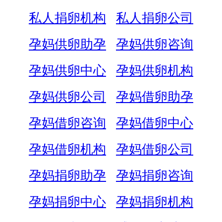
私人捐卵机构
私人捐卵公司
孕妈供卵助孕
孕妈供卵咨询
孕妈供卵中心
孕妈供卵机构
孕妈供卵公司
孕妈借卵助孕
孕妈借卵咨询
孕妈借卵中心
孕妈借卵机构
孕妈借卵公司
孕妈捐卵助孕
孕妈捐卵咨询
孕妈捐卵中心
孕妈捐卵机构