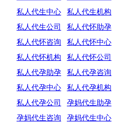
私人代生中心
私人代生机构
私人代生公司
私人代怀助孕
私人代怀咨询
私人代怀中心
私人代怀机构
私人代怀公司
私人代孕助孕
私人代孕咨询
私人代孕中心
私人代孕机构
私人代孕公司
孕妈代生助孕
孕妈代生咨询
孕妈代生中心