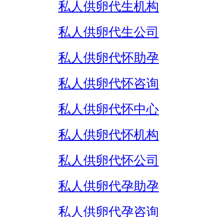
私人供卵代生机构
私人供卵代生公司
私人供卵代怀助孕
私人供卵代怀咨询
私人供卵代怀中心
私人供卵代怀机构
私人供卵代怀公司
私人供卵代孕助孕
私人供卵代孕咨询