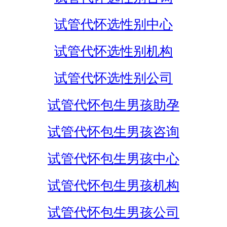
试管代怀选性别中心
试管代怀选性别机构
试管代怀选性别公司
试管代怀包生男孩助孕
试管代怀包生男孩咨询
试管代怀包生男孩中心
试管代怀包生男孩机构
试管代怀包生男孩公司