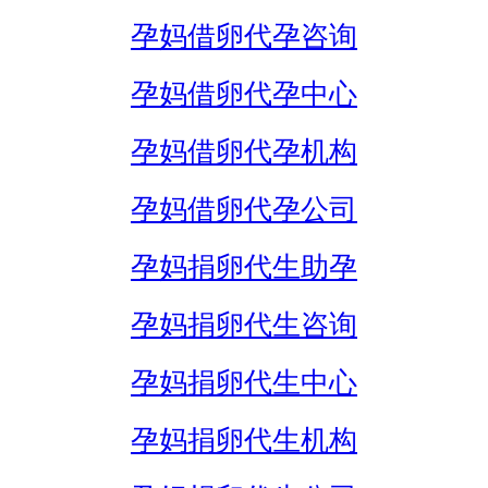
孕妈借卵代孕咨询
孕妈借卵代孕中心
孕妈借卵代孕机构
孕妈借卵代孕公司
孕妈捐卵代生助孕
孕妈捐卵代生咨询
孕妈捐卵代生中心
孕妈捐卵代生机构