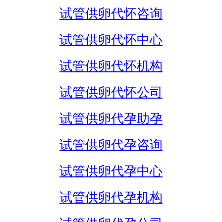
试管供卵代怀咨询
试管供卵代怀中心
试管供卵代怀机构
试管供卵代怀公司
试管供卵代孕助孕
试管供卵代孕咨询
试管供卵代孕中心
试管供卵代孕机构