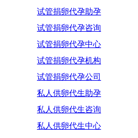
试管捐卵代孕助孕
试管捐卵代孕咨询
试管捐卵代孕中心
试管捐卵代孕机构
试管捐卵代孕公司
私人供卵代生助孕
私人供卵代生咨询
私人供卵代生中心