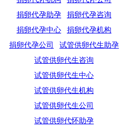
捐卵代孕助孕
捐卵代孕咨询
捐卵代孕中心
捐卵代孕机构
捐卵代孕公司
试管供卵代生助孕
试管供卵代生咨询
试管供卵代生中心
试管供卵代生机构
试管供卵代生公司
试管供卵代怀助孕