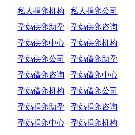
私人捐卵机构
私人捐卵公司
孕妈供卵助孕
孕妈供卵咨询
孕妈供卵中心
孕妈供卵机构
孕妈供卵公司
孕妈借卵助孕
孕妈借卵咨询
孕妈借卵中心
孕妈借卵机构
孕妈借卵公司
孕妈捐卵助孕
孕妈捐卵咨询
孕妈捐卵中心
孕妈捐卵机构