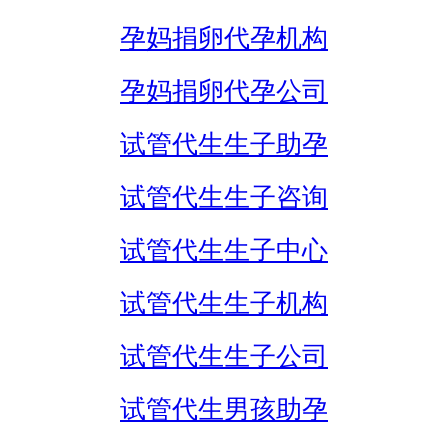
孕妈捐卵代孕机构
孕妈捐卵代孕公司
试管代生生子助孕
试管代生生子咨询
试管代生生子中心
试管代生生子机构
试管代生生子公司
试管代生男孩助孕