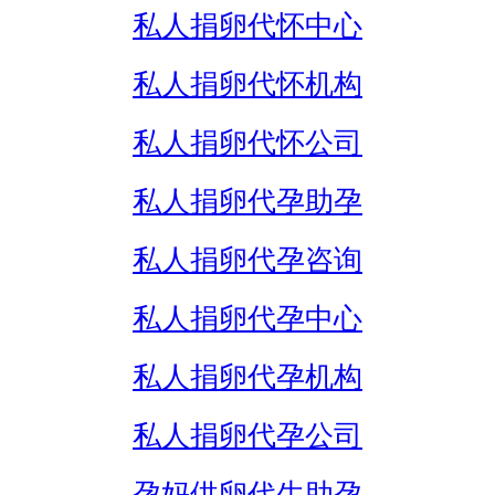
私人捐卵代怀中心
私人捐卵代怀机构
私人捐卵代怀公司
私人捐卵代孕助孕
私人捐卵代孕咨询
私人捐卵代孕中心
私人捐卵代孕机构
私人捐卵代孕公司
孕妈供卵代生助孕