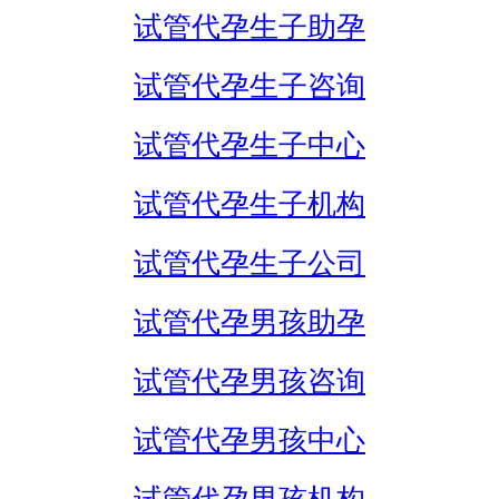
试管代孕生子助孕
试管代孕生子咨询
试管代孕生子中心
试管代孕生子机构
试管代孕生子公司
试管代孕男孩助孕
试管代孕男孩咨询
试管代孕男孩中心