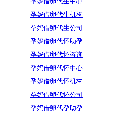
孕妈借卵代生中心
孕妈借卵代生机构
孕妈借卵代生公司
孕妈借卵代怀助孕
孕妈借卵代怀咨询
孕妈借卵代怀中心
孕妈借卵代怀机构
孕妈借卵代怀公司
孕妈借卵代孕助孕