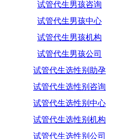
试管代生男孩咨询
试管代生男孩中心
试管代生男孩机构
试管代生男孩公司
试管代生选性别助孕
试管代生选性别咨询
试管代生选性别中心
试管代生选性别机构
试管代生选性别公司