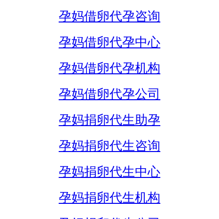
孕妈借卵代孕咨询
孕妈借卵代孕中心
孕妈借卵代孕机构
孕妈借卵代孕公司
孕妈捐卵代生助孕
孕妈捐卵代生咨询
孕妈捐卵代生中心
孕妈捐卵代生机构