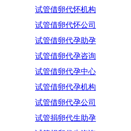
试管借卵代怀机构
试管借卵代怀公司
试管借卵代孕助孕
试管借卵代孕咨询
试管借卵代孕中心
试管借卵代孕机构
试管借卵代孕公司
试管捐卵代生助孕