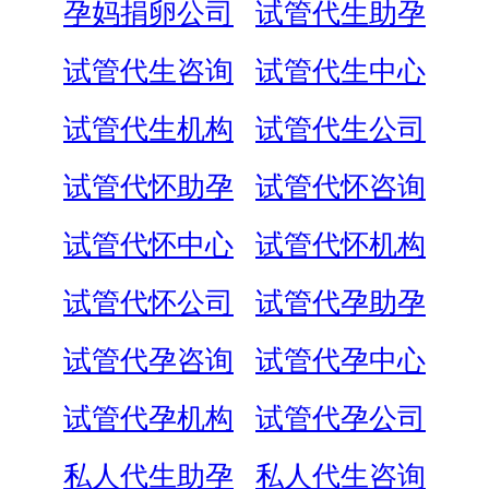
孕妈捐卵公司
试管代生助孕
试管代生咨询
试管代生中心
试管代生机构
试管代生公司
试管代怀助孕
试管代怀咨询
试管代怀中心
试管代怀机构
试管代怀公司
试管代孕助孕
试管代孕咨询
试管代孕中心
试管代孕机构
试管代孕公司
私人代生助孕
私人代生咨询