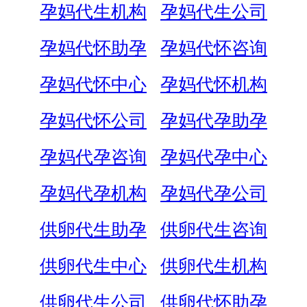
孕妈代生机构
孕妈代生公司
孕妈代怀助孕
孕妈代怀咨询
孕妈代怀中心
孕妈代怀机构
孕妈代怀公司
孕妈代孕助孕
孕妈代孕咨询
孕妈代孕中心
孕妈代孕机构
孕妈代孕公司
供卵代生助孕
供卵代生咨询
供卵代生中心
供卵代生机构
供卵代生公司
供卵代怀助孕