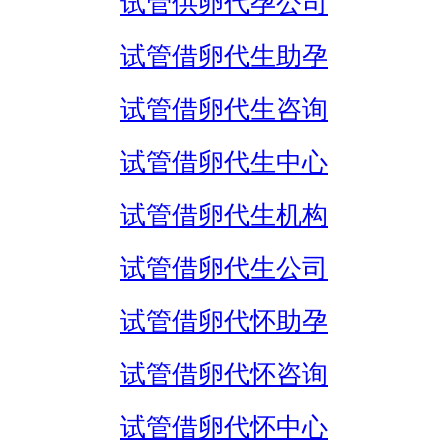
试管供卵代孕公司
试管借卵代生助孕
试管借卵代生咨询
试管借卵代生中心
试管借卵代生机构
试管借卵代生公司
试管借卵代怀助孕
试管借卵代怀咨询
试管借卵代怀中心