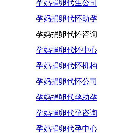
孕妈捐卵代生公司
孕妈捐卵代怀助孕
孕妈捐卵代怀咨询
孕妈捐卵代怀中心
孕妈捐卵代怀机构
孕妈捐卵代怀公司
孕妈捐卵代孕助孕
孕妈捐卵代孕咨询
孕妈捐卵代孕中心