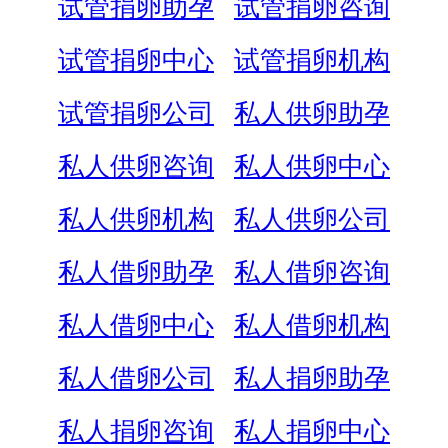
试管捐卵助孕
试管捐卵咨询
试管捐卵中心
试管捐卵机构
试管捐卵公司
私人供卵助孕
私人供卵咨询
私人供卵中心
私人供卵机构
私人供卵公司
私人借卵助孕
私人借卵咨询
私人借卵中心
私人借卵机构
私人借卵公司
私人捐卵助孕
私人捐卵咨询
私人捐卵中心