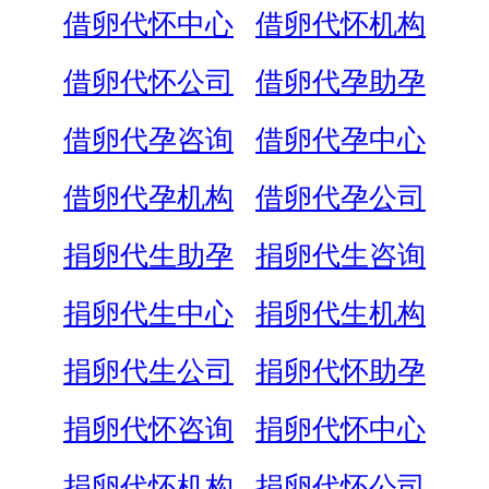
借卵代怀中心
借卵代怀机构
借卵代怀公司
借卵代孕助孕
借卵代孕咨询
借卵代孕中心
借卵代孕机构
借卵代孕公司
捐卵代生助孕
捐卵代生咨询
捐卵代生中心
捐卵代生机构
捐卵代生公司
捐卵代怀助孕
捐卵代怀咨询
捐卵代怀中心
捐卵代怀机构
捐卵代怀公司