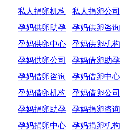
私人捐卵机构
私人捐卵公司
孕妈供卵助孕
孕妈供卵咨询
孕妈供卵中心
孕妈供卵机构
孕妈供卵公司
孕妈借卵助孕
孕妈借卵咨询
孕妈借卵中心
孕妈借卵机构
孕妈借卵公司
孕妈捐卵助孕
孕妈捐卵咨询
孕妈捐卵中心
孕妈捐卵机构