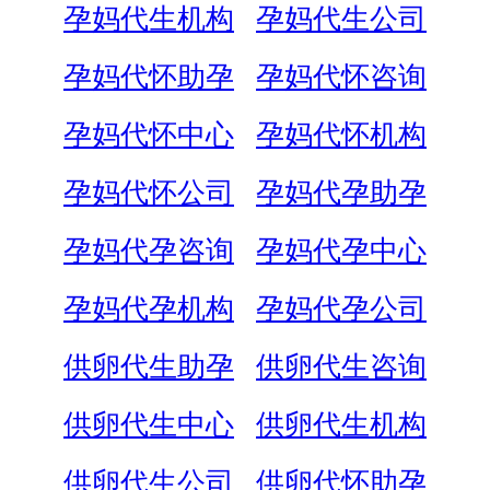
孕妈代生机构
孕妈代生公司
孕妈代怀助孕
孕妈代怀咨询
孕妈代怀中心
孕妈代怀机构
孕妈代怀公司
孕妈代孕助孕
孕妈代孕咨询
孕妈代孕中心
孕妈代孕机构
孕妈代孕公司
供卵代生助孕
供卵代生咨询
供卵代生中心
供卵代生机构
供卵代生公司
供卵代怀助孕