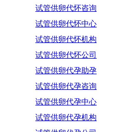
试管供卵代怀咨询
试管供卵代怀中心
试管供卵代怀机构
试管供卵代怀公司
试管供卵代孕助孕
试管供卵代孕咨询
试管供卵代孕中心
试管供卵代孕机构