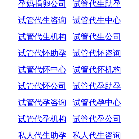
孕妈捐卵公司
试管代生助孕
试管代生咨询
试管代生中心
试管代生机构
试管代生公司
试管代怀助孕
试管代怀咨询
试管代怀中心
试管代怀机构
试管代怀公司
试管代孕助孕
试管代孕咨询
试管代孕中心
试管代孕机构
试管代孕公司
私人代生助孕
私人代生咨询