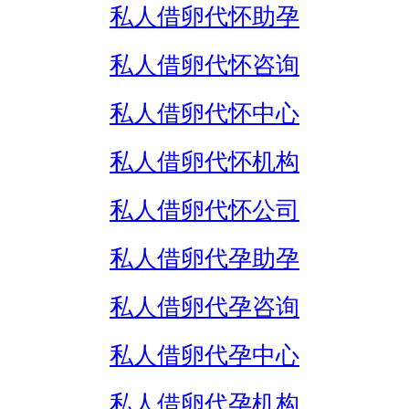
私人借卵代怀助孕
私人借卵代怀咨询
私人借卵代怀中心
私人借卵代怀机构
私人借卵代怀公司
私人借卵代孕助孕
私人借卵代孕咨询
私人借卵代孕中心
私人借卵代孕机构