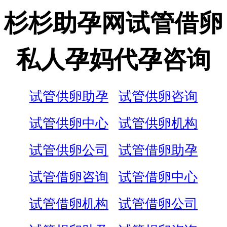
杉杉助孕网试管借卵
私人孕妈代孕咨询
试管供卵助孕
试管供卵咨询
试管供卵中心
试管供卵机构
试管供卵公司
试管借卵助孕
试管借卵咨询
试管借卵中心
试管借卵机构
试管借卵公司