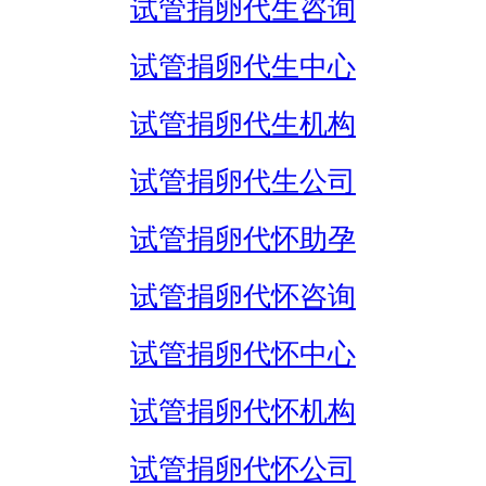
试管捐卵代生咨询
试管捐卵代生中心
试管捐卵代生机构
试管捐卵代生公司
试管捐卵代怀助孕
试管捐卵代怀咨询
试管捐卵代怀中心
试管捐卵代怀机构
试管捐卵代怀公司