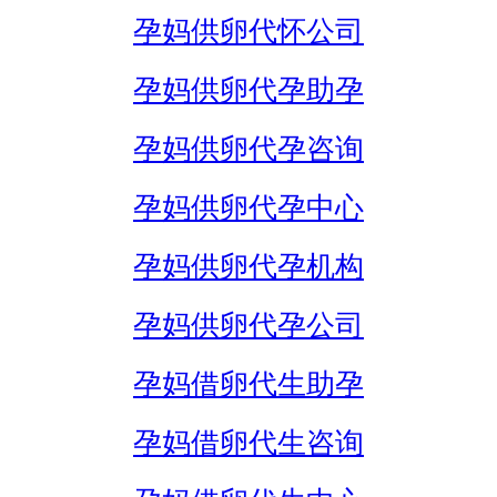
孕妈供卵代怀公司
孕妈供卵代孕助孕
孕妈供卵代孕咨询
孕妈供卵代孕中心
孕妈供卵代孕机构
孕妈供卵代孕公司
孕妈借卵代生助孕
孕妈借卵代生咨询