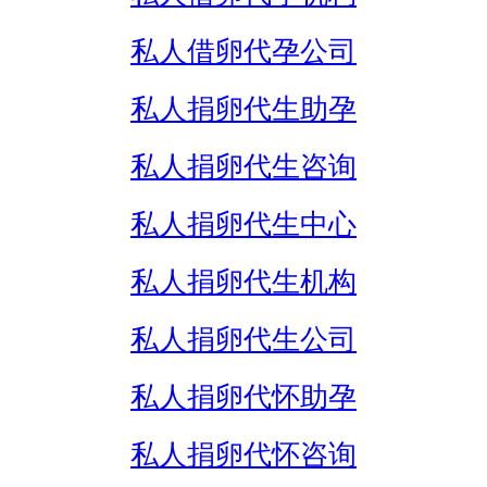
私人借卵代孕公司
私人捐卵代生助孕
私人捐卵代生咨询
私人捐卵代生中心
私人捐卵代生机构
私人捐卵代生公司
私人捐卵代怀助孕
私人捐卵代怀咨询