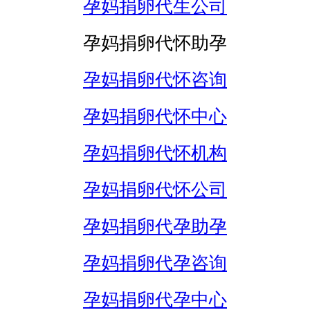
孕妈捐卵代生公司
孕妈捐卵代怀助孕
孕妈捐卵代怀咨询
孕妈捐卵代怀中心
孕妈捐卵代怀机构
孕妈捐卵代怀公司
孕妈捐卵代孕助孕
孕妈捐卵代孕咨询
孕妈捐卵代孕中心