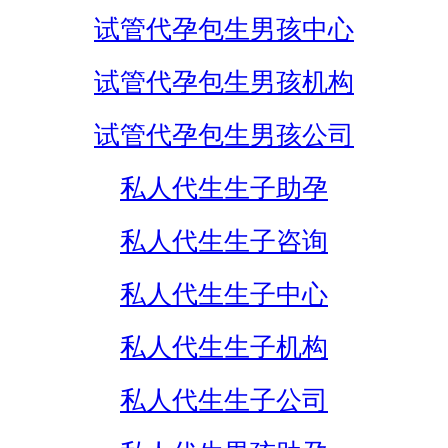
试管代孕包生男孩中心
试管代孕包生男孩机构
试管代孕包生男孩公司
私人代生生子助孕
私人代生生子咨询
私人代生生子中心
私人代生生子机构
私人代生生子公司