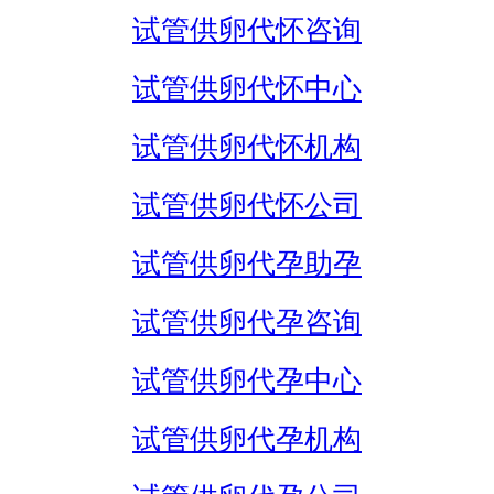
试管供卵代怀咨询
试管供卵代怀中心
试管供卵代怀机构
试管供卵代怀公司
试管供卵代孕助孕
试管供卵代孕咨询
试管供卵代孕中心
试管供卵代孕机构