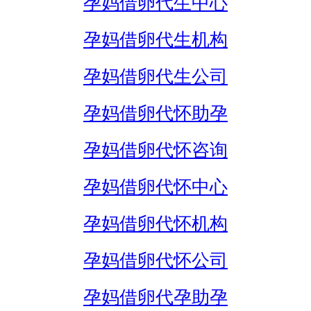
孕妈借卵代生中心
孕妈借卵代生机构
孕妈借卵代生公司
孕妈借卵代怀助孕
孕妈借卵代怀咨询
孕妈借卵代怀中心
孕妈借卵代怀机构
孕妈借卵代怀公司
孕妈借卵代孕助孕