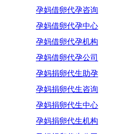
孕妈借卵代孕咨询
孕妈借卵代孕中心
孕妈借卵代孕机构
孕妈借卵代孕公司
孕妈捐卵代生助孕
孕妈捐卵代生咨询
孕妈捐卵代生中心
孕妈捐卵代生机构