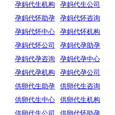
孕妈代生机构
孕妈代生公司
孕妈代怀助孕
孕妈代怀咨询
孕妈代怀中心
孕妈代怀机构
孕妈代怀公司
孕妈代孕助孕
孕妈代孕咨询
孕妈代孕中心
孕妈代孕机构
孕妈代孕公司
供卵代生助孕
供卵代生咨询
供卵代生中心
供卵代生机构
供卵代生公司
供卵代怀助孕