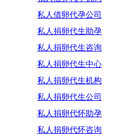
私人借卵代孕公司
私人捐卵代生助孕
私人捐卵代生咨询
私人捐卵代生中心
私人捐卵代生机构
私人捐卵代生公司
私人捐卵代怀助孕
私人捐卵代怀咨询