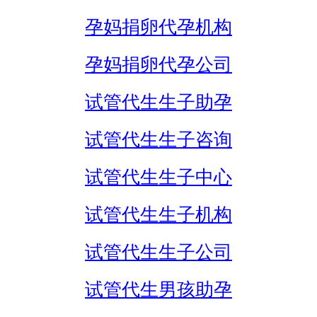
孕妈捐卵代孕机构
孕妈捐卵代孕公司
试管代生生子助孕
试管代生生子咨询
试管代生生子中心
试管代生生子机构
试管代生生子公司
试管代生男孩助孕