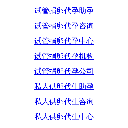
试管捐卵代孕助孕
试管捐卵代孕咨询
试管捐卵代孕中心
试管捐卵代孕机构
试管捐卵代孕公司
私人供卵代生助孕
私人供卵代生咨询
私人供卵代生中心