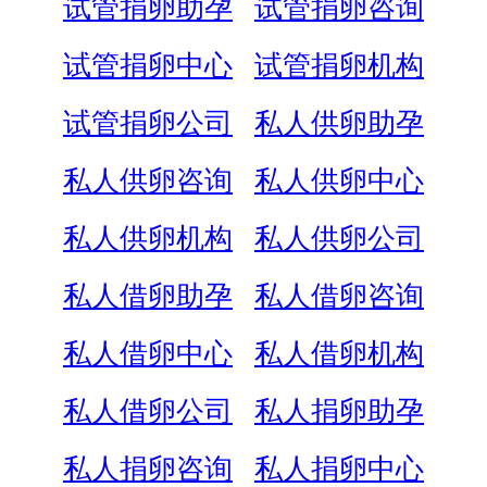
试管捐卵助孕
试管捐卵咨询
试管捐卵中心
试管捐卵机构
试管捐卵公司
私人供卵助孕
私人供卵咨询
私人供卵中心
私人供卵机构
私人供卵公司
私人借卵助孕
私人借卵咨询
私人借卵中心
私人借卵机构
私人借卵公司
私人捐卵助孕
私人捐卵咨询
私人捐卵中心