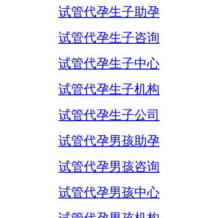
试管代孕生子助孕
试管代孕生子咨询
试管代孕生子中心
试管代孕生子机构
试管代孕生子公司
试管代孕男孩助孕
试管代孕男孩咨询
试管代孕男孩中心