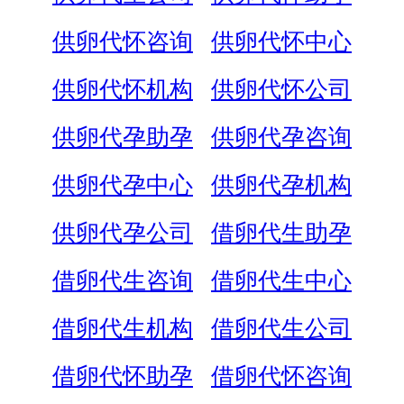
供卵代怀咨询
供卵代怀中心
供卵代怀机构
供卵代怀公司
供卵代孕助孕
供卵代孕咨询
供卵代孕中心
供卵代孕机构
供卵代孕公司
借卵代生助孕
借卵代生咨询
借卵代生中心
借卵代生机构
借卵代生公司
借卵代怀助孕
借卵代怀咨询