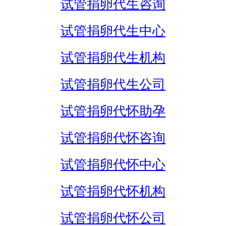
试管捐卵代生咨询
试管捐卵代生中心
试管捐卵代生机构
试管捐卵代生公司
试管捐卵代怀助孕
试管捐卵代怀咨询
试管捐卵代怀中心
试管捐卵代怀机构
试管捐卵代怀公司