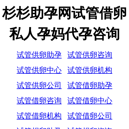
杉杉助孕网试管借卵
私人孕妈代孕咨询
试管供卵助孕
试管供卵咨询
试管供卵中心
试管供卵机构
试管供卵公司
试管借卵助孕
试管借卵咨询
试管借卵中心
试管借卵机构
试管借卵公司