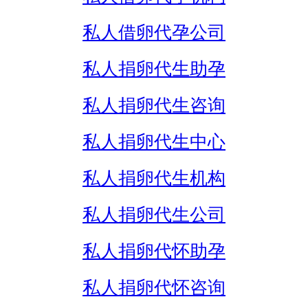
私人借卵代孕公司
私人捐卵代生助孕
私人捐卵代生咨询
私人捐卵代生中心
私人捐卵代生机构
私人捐卵代生公司
私人捐卵代怀助孕
私人捐卵代怀咨询