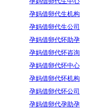
孕妈借卵代生中心
孕妈借卵代生机构
孕妈借卵代生公司
孕妈借卵代怀助孕
孕妈借卵代怀咨询
孕妈借卵代怀中心
孕妈借卵代怀机构
孕妈借卵代怀公司
孕妈借卵代孕助孕