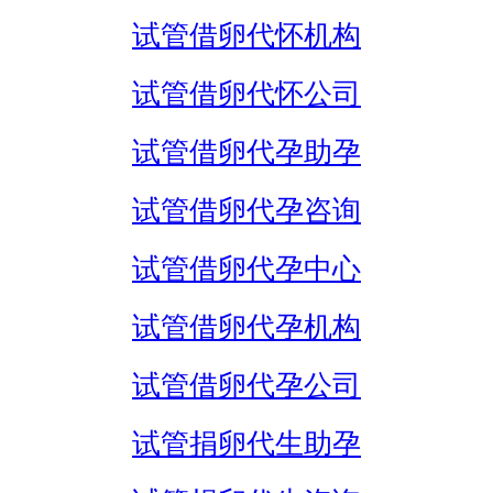
试管借卵代怀机构
试管借卵代怀公司
试管借卵代孕助孕
试管借卵代孕咨询
试管借卵代孕中心
试管借卵代孕机构
试管借卵代孕公司
试管捐卵代生助孕