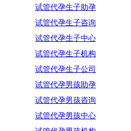
试管代孕生子助孕
试管代孕生子咨询
试管代孕生子中心
试管代孕生子机构
试管代孕生子公司
试管代孕男孩助孕
试管代孕男孩咨询
试管代孕男孩中心