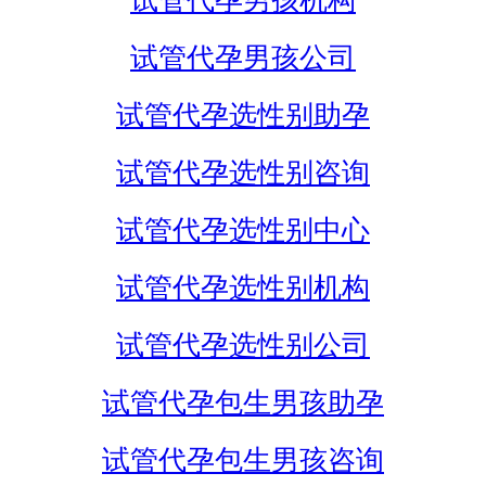
试管代孕男孩机构
试管代孕男孩公司
试管代孕选性别助孕
试管代孕选性别咨询
试管代孕选性别中心
试管代孕选性别机构
试管代孕选性别公司
试管代孕包生男孩助孕
试管代孕包生男孩咨询