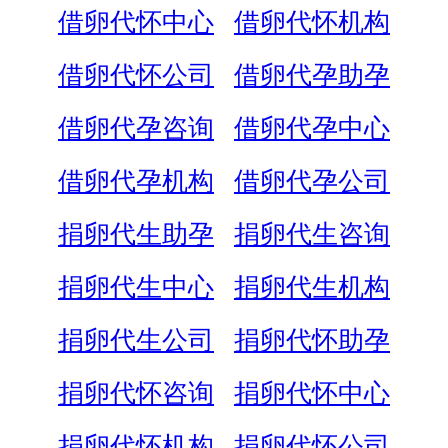
借卵代怀中心
借卵代怀机构
借卵代怀公司
借卵代孕助孕
借卵代孕咨询
借卵代孕中心
借卵代孕机构
借卵代孕公司
捐卵代生助孕
捐卵代生咨询
捐卵代生中心
捐卵代生机构
捐卵代生公司
捐卵代怀助孕
捐卵代怀咨询
捐卵代怀中心
捐卵代怀机构
捐卵代怀公司