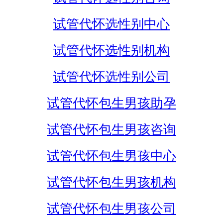
试管代怀选性别中心
试管代怀选性别机构
试管代怀选性别公司
试管代怀包生男孩助孕
试管代怀包生男孩咨询
试管代怀包生男孩中心
试管代怀包生男孩机构
试管代怀包生男孩公司