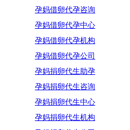
孕妈借卵代孕咨询
孕妈借卵代孕中心
孕妈借卵代孕机构
孕妈借卵代孕公司
孕妈捐卵代生助孕
孕妈捐卵代生咨询
孕妈捐卵代生中心
孕妈捐卵代生机构