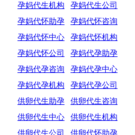
孕妈代生机构
孕妈代生公司
孕妈代怀助孕
孕妈代怀咨询
孕妈代怀中心
孕妈代怀机构
孕妈代怀公司
孕妈代孕助孕
孕妈代孕咨询
孕妈代孕中心
孕妈代孕机构
孕妈代孕公司
供卵代生助孕
供卵代生咨询
供卵代生中心
供卵代生机构
供卵代生公司
供卵代怀助孕