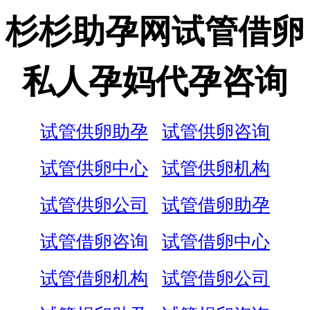
杉杉助孕网试管借卵
私人孕妈代孕咨询
试管供卵助孕
试管供卵咨询
试管供卵中心
试管供卵机构
试管供卵公司
试管借卵助孕
试管借卵咨询
试管借卵中心
试管借卵机构
试管借卵公司