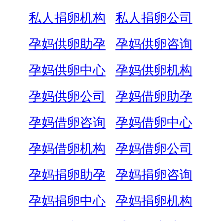
私人捐卵机构
私人捐卵公司
孕妈供卵助孕
孕妈供卵咨询
孕妈供卵中心
孕妈供卵机构
孕妈供卵公司
孕妈借卵助孕
孕妈借卵咨询
孕妈借卵中心
孕妈借卵机构
孕妈借卵公司
孕妈捐卵助孕
孕妈捐卵咨询
孕妈捐卵中心
孕妈捐卵机构