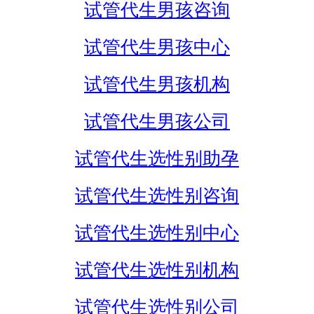
试管代生男孩咨询
试管代生男孩中心
试管代生男孩机构
试管代生男孩公司
试管代生选性别助孕
试管代生选性别咨询
试管代生选性别中心
试管代生选性别机构
试管代生选性别公司