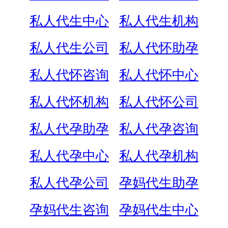
私人代生中心
私人代生机构
私人代生公司
私人代怀助孕
私人代怀咨询
私人代怀中心
私人代怀机构
私人代怀公司
私人代孕助孕
私人代孕咨询
私人代孕中心
私人代孕机构
私人代孕公司
孕妈代生助孕
孕妈代生咨询
孕妈代生中心