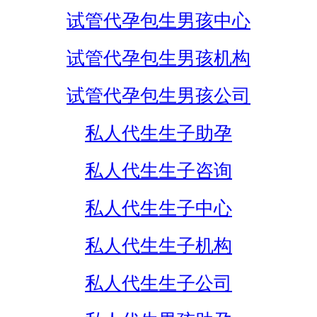
试管代孕包生男孩中心
试管代孕包生男孩机构
试管代孕包生男孩公司
私人代生生子助孕
私人代生生子咨询
私人代生生子中心
私人代生生子机构
私人代生生子公司