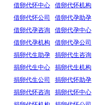
借卵代怀中心
借卵代怀机构
借卵代怀公司
借卵代孕助孕
借卵代孕咨询
借卵代孕中心
借卵代孕机构
借卵代孕公司
捐卵代生助孕
捐卵代生咨询
捐卵代生中心
捐卵代生机构
捐卵代生公司
捐卵代怀助孕
捐卵代怀咨询
捐卵代怀中心
捐卵代怀机构
捐卵代怀公司