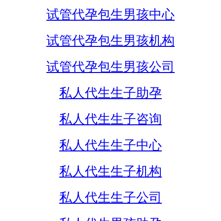
试管代孕包生男孩中心
试管代孕包生男孩机构
试管代孕包生男孩公司
私人代生生子助孕
私人代生生子咨询
私人代生生子中心
私人代生生子机构
私人代生生子公司