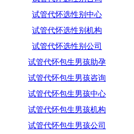
试管代怀选性别中心
试管代怀选性别机构
试管代怀选性别公司
试管代怀包生男孩助孕
试管代怀包生男孩咨询
试管代怀包生男孩中心
试管代怀包生男孩机构
试管代怀包生男孩公司