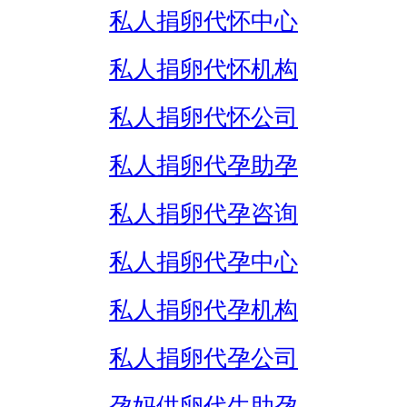
私人捐卵代怀中心
私人捐卵代怀机构
私人捐卵代怀公司
私人捐卵代孕助孕
私人捐卵代孕咨询
私人捐卵代孕中心
私人捐卵代孕机构
私人捐卵代孕公司
孕妈供卵代生助孕