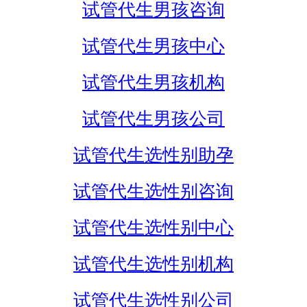
试管代生男孩咨询
试管代生男孩中心
试管代生男孩机构
试管代生男孩公司
试管代生选性别助孕
试管代生选性别咨询
试管代生选性别中心
试管代生选性别机构
试管代生选性别公司