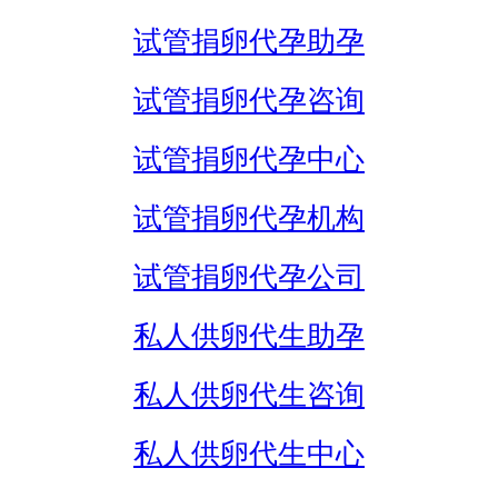
试管捐卵代孕助孕
试管捐卵代孕咨询
试管捐卵代孕中心
试管捐卵代孕机构
试管捐卵代孕公司
私人供卵代生助孕
私人供卵代生咨询
私人供卵代生中心