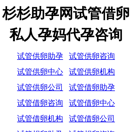
杉杉助孕网试管借卵
私人孕妈代孕咨询
试管供卵助孕
试管供卵咨询
试管供卵中心
试管供卵机构
试管供卵公司
试管借卵助孕
试管借卵咨询
试管借卵中心
试管借卵机构
试管借卵公司