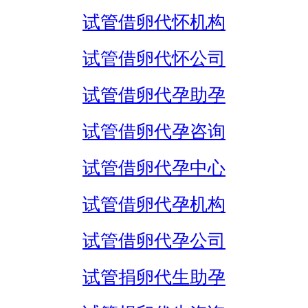
试管借卵代怀机构
试管借卵代怀公司
试管借卵代孕助孕
试管借卵代孕咨询
试管借卵代孕中心
试管借卵代孕机构
试管借卵代孕公司
试管捐卵代生助孕