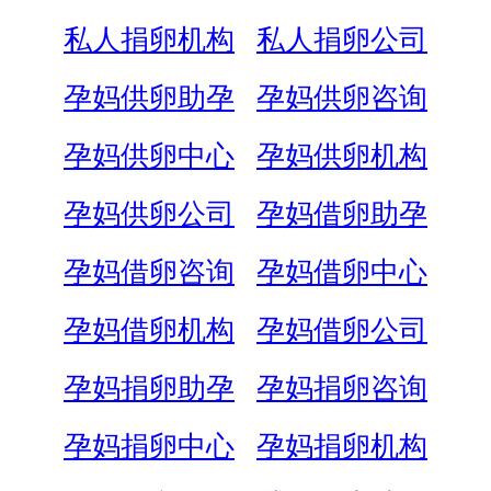
私人捐卵机构
私人捐卵公司
孕妈供卵助孕
孕妈供卵咨询
孕妈供卵中心
孕妈供卵机构
孕妈供卵公司
孕妈借卵助孕
孕妈借卵咨询
孕妈借卵中心
孕妈借卵机构
孕妈借卵公司
孕妈捐卵助孕
孕妈捐卵咨询
孕妈捐卵中心
孕妈捐卵机构