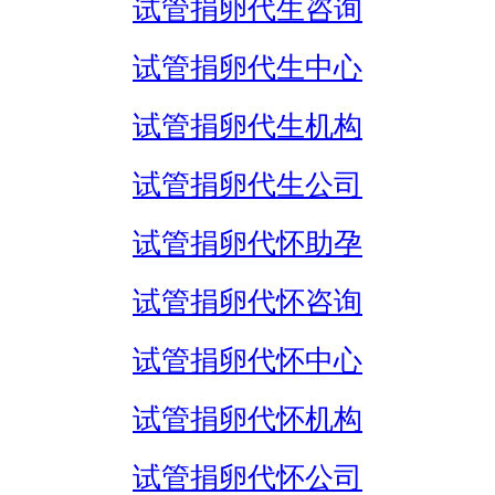
试管捐卵代生咨询
试管捐卵代生中心
试管捐卵代生机构
试管捐卵代生公司
试管捐卵代怀助孕
试管捐卵代怀咨询
试管捐卵代怀中心
试管捐卵代怀机构
试管捐卵代怀公司