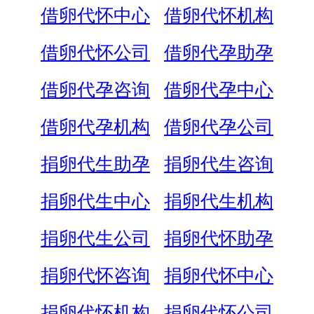
借卵代怀中心
借卵代怀机构
借卵代怀公司
借卵代孕助孕
借卵代孕咨询
借卵代孕中心
借卵代孕机构
借卵代孕公司
捐卵代生助孕
捐卵代生咨询
捐卵代生中心
捐卵代生机构
捐卵代生公司
捐卵代怀助孕
捐卵代怀咨询
捐卵代怀中心
捐卵代怀机构
捐卵代怀公司