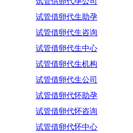
试管供卵代孕公司
试管借卵代生助孕
试管借卵代生咨询
试管借卵代生中心
试管借卵代生机构
试管借卵代生公司
试管借卵代怀助孕
试管借卵代怀咨询
试管借卵代怀中心