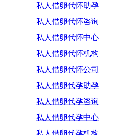
私人借卵代怀助孕
私人借卵代怀咨询
私人借卵代怀中心
私人借卵代怀机构
私人借卵代怀公司
私人借卵代孕助孕
私人借卵代孕咨询
私人借卵代孕中心
私人借卵代孕机构