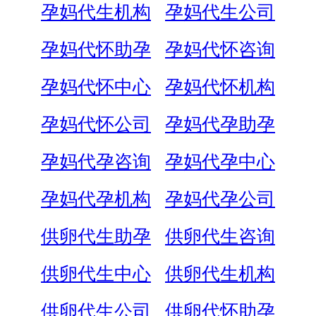
孕妈代生机构
孕妈代生公司
孕妈代怀助孕
孕妈代怀咨询
孕妈代怀中心
孕妈代怀机构
孕妈代怀公司
孕妈代孕助孕
孕妈代孕咨询
孕妈代孕中心
孕妈代孕机构
孕妈代孕公司
供卵代生助孕
供卵代生咨询
供卵代生中心
供卵代生机构
供卵代生公司
供卵代怀助孕