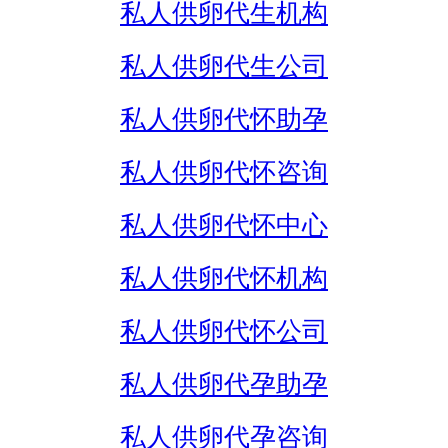
私人供卵代生机构
私人供卵代生公司
私人供卵代怀助孕
私人供卵代怀咨询
私人供卵代怀中心
私人供卵代怀机构
私人供卵代怀公司
私人供卵代孕助孕
私人供卵代孕咨询