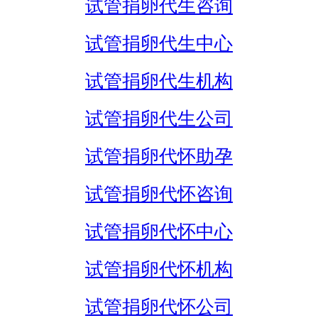
试管捐卵代生咨询
试管捐卵代生中心
试管捐卵代生机构
试管捐卵代生公司
试管捐卵代怀助孕
试管捐卵代怀咨询
试管捐卵代怀中心
试管捐卵代怀机构
试管捐卵代怀公司