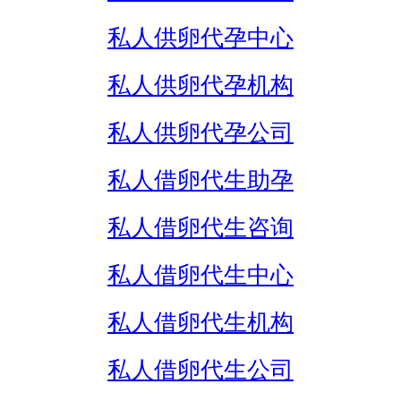
私人供卵代孕中心
私人供卵代孕机构
私人供卵代孕公司
私人借卵代生助孕
私人借卵代生咨询
私人借卵代生中心
私人借卵代生机构
私人借卵代生公司