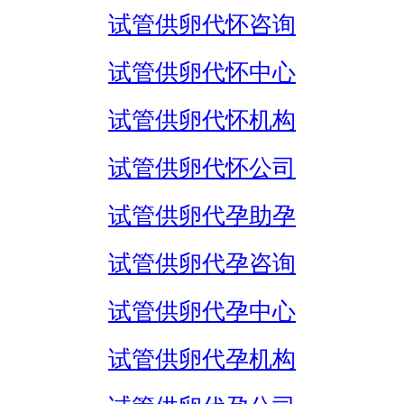
试管供卵代怀咨询
试管供卵代怀中心
试管供卵代怀机构
试管供卵代怀公司
试管供卵代孕助孕
试管供卵代孕咨询
试管供卵代孕中心
试管供卵代孕机构