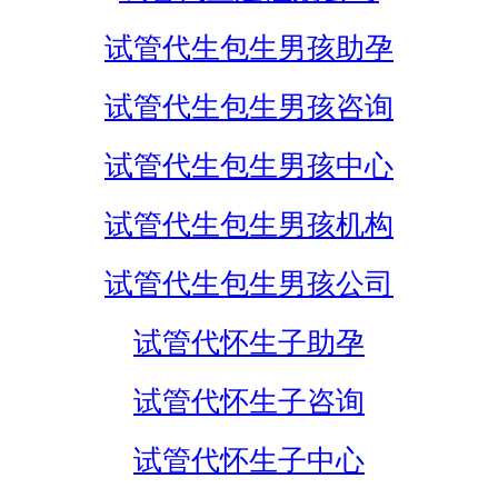
试管代生包生男孩助孕
试管代生包生男孩咨询
试管代生包生男孩中心
试管代生包生男孩机构
试管代生包生男孩公司
试管代怀生子助孕
试管代怀生子咨询
试管代怀生子中心