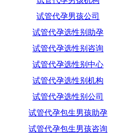
试管代孕男孩机构
试管代孕男孩公司
试管代孕选性别助孕
试管代孕选性别咨询
试管代孕选性别中心
试管代孕选性别机构
试管代孕选性别公司
试管代孕包生男孩助孕
试管代孕包生男孩咨询