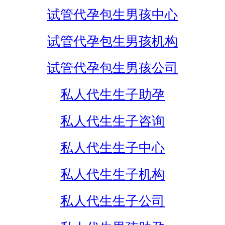
试管代孕包生男孩中心
试管代孕包生男孩机构
试管代孕包生男孩公司
私人代生生子助孕
私人代生生子咨询
私人代生生子中心
私人代生生子机构
私人代生生子公司