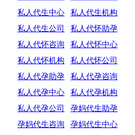
私人代生中心
私人代生机构
私人代生公司
私人代怀助孕
私人代怀咨询
私人代怀中心
私人代怀机构
私人代怀公司
私人代孕助孕
私人代孕咨询
私人代孕中心
私人代孕机构
私人代孕公司
孕妈代生助孕
孕妈代生咨询
孕妈代生中心