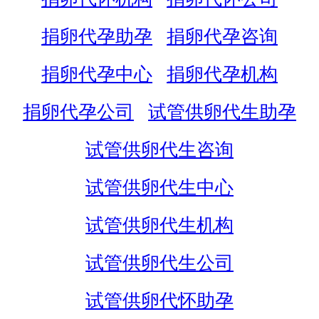
捐卵代孕助孕
捐卵代孕咨询
捐卵代孕中心
捐卵代孕机构
捐卵代孕公司
试管供卵代生助孕
试管供卵代生咨询
试管供卵代生中心
试管供卵代生机构
试管供卵代生公司
试管供卵代怀助孕