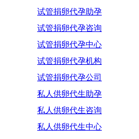
试管捐卵代孕助孕
试管捐卵代孕咨询
试管捐卵代孕中心
试管捐卵代孕机构
试管捐卵代孕公司
私人供卵代生助孕
私人供卵代生咨询
私人供卵代生中心