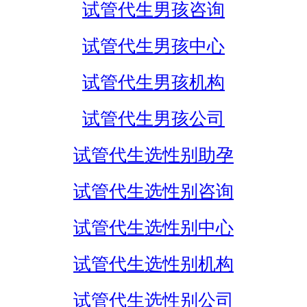
试管代生男孩咨询
试管代生男孩中心
试管代生男孩机构
试管代生男孩公司
试管代生选性别助孕
试管代生选性别咨询
试管代生选性别中心
试管代生选性别机构
试管代生选性别公司