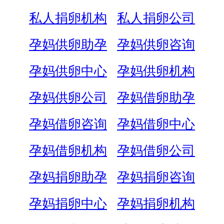
私人捐卵机构
私人捐卵公司
孕妈供卵助孕
孕妈供卵咨询
孕妈供卵中心
孕妈供卵机构
孕妈供卵公司
孕妈借卵助孕
孕妈借卵咨询
孕妈借卵中心
孕妈借卵机构
孕妈借卵公司
孕妈捐卵助孕
孕妈捐卵咨询
孕妈捐卵中心
孕妈捐卵机构