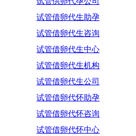
试管供卵代孕公司
试管借卵代生助孕
试管借卵代生咨询
试管借卵代生中心
试管借卵代生机构
试管借卵代生公司
试管借卵代怀助孕
试管借卵代怀咨询
试管借卵代怀中心