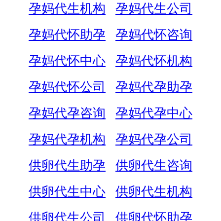
孕妈代生机构
孕妈代生公司
孕妈代怀助孕
孕妈代怀咨询
孕妈代怀中心
孕妈代怀机构
孕妈代怀公司
孕妈代孕助孕
孕妈代孕咨询
孕妈代孕中心
孕妈代孕机构
孕妈代孕公司
供卵代生助孕
供卵代生咨询
供卵代生中心
供卵代生机构
供卵代生公司
供卵代怀助孕