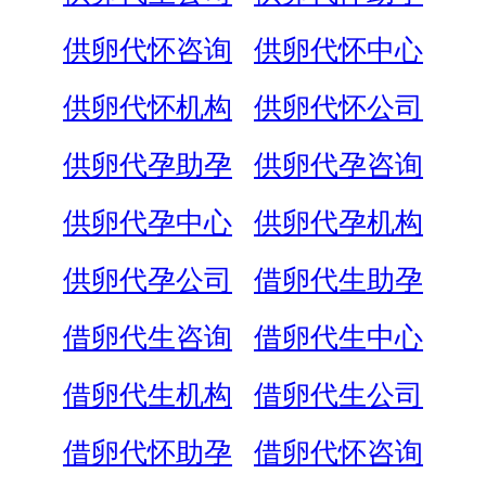
供卵代怀咨询
供卵代怀中心
供卵代怀机构
供卵代怀公司
供卵代孕助孕
供卵代孕咨询
供卵代孕中心
供卵代孕机构
供卵代孕公司
借卵代生助孕
借卵代生咨询
借卵代生中心
借卵代生机构
借卵代生公司
借卵代怀助孕
借卵代怀咨询