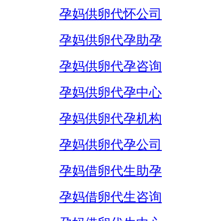
孕妈供卵代怀公司
孕妈供卵代孕助孕
孕妈供卵代孕咨询
孕妈供卵代孕中心
孕妈供卵代孕机构
孕妈供卵代孕公司
孕妈借卵代生助孕
孕妈借卵代生咨询