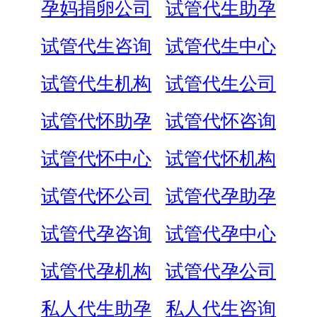
孕妈捐卵公司
试管代生助孕
试管代生咨询
试管代生中心
试管代生机构
试管代生公司
试管代怀助孕
试管代怀咨询
试管代怀中心
试管代怀机构
试管代怀公司
试管代孕助孕
试管代孕咨询
试管代孕中心
试管代孕机构
试管代孕公司
私人代生助孕
私人代生咨询