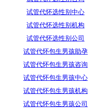
试管代怀选性别中心
试管代怀选性别机构
试管代怀选性别公司
试管代怀包生男孩助孕
试管代怀包生男孩咨询
试管代怀包生男孩中心
试管代怀包生男孩机构
试管代怀包生男孩公司