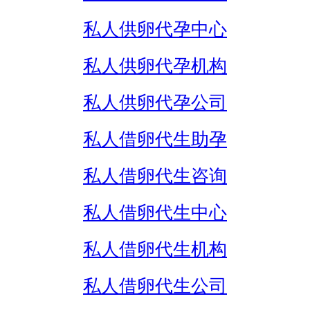
私人供卵代孕中心
私人供卵代孕机构
私人供卵代孕公司
私人借卵代生助孕
私人借卵代生咨询
私人借卵代生中心
私人借卵代生机构
私人借卵代生公司