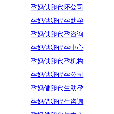
孕妈供卵代怀公司
孕妈供卵代孕助孕
孕妈供卵代孕咨询
孕妈供卵代孕中心
孕妈供卵代孕机构
孕妈供卵代孕公司
孕妈借卵代生助孕
孕妈借卵代生咨询