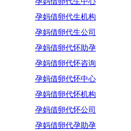
孕妈借卵代生中心
孕妈借卵代生机构
孕妈借卵代生公司
孕妈借卵代怀助孕
孕妈借卵代怀咨询
孕妈借卵代怀中心
孕妈借卵代怀机构
孕妈借卵代怀公司
孕妈借卵代孕助孕