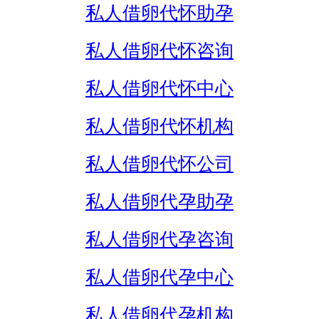
私人借卵代怀助孕
私人借卵代怀咨询
私人借卵代怀中心
私人借卵代怀机构
私人借卵代怀公司
私人借卵代孕助孕
私人借卵代孕咨询
私人借卵代孕中心
私人借卵代孕机构