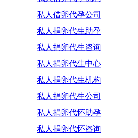
私人借卵代孕公司
私人捐卵代生助孕
私人捐卵代生咨询
私人捐卵代生中心
私人捐卵代生机构
私人捐卵代生公司
私人捐卵代怀助孕
私人捐卵代怀咨询