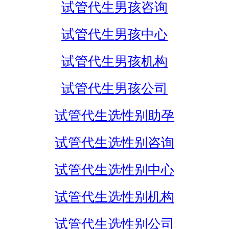
试管代生男孩咨询
试管代生男孩中心
试管代生男孩机构
试管代生男孩公司
试管代生选性别助孕
试管代生选性别咨询
试管代生选性别中心
试管代生选性别机构
试管代生选性别公司