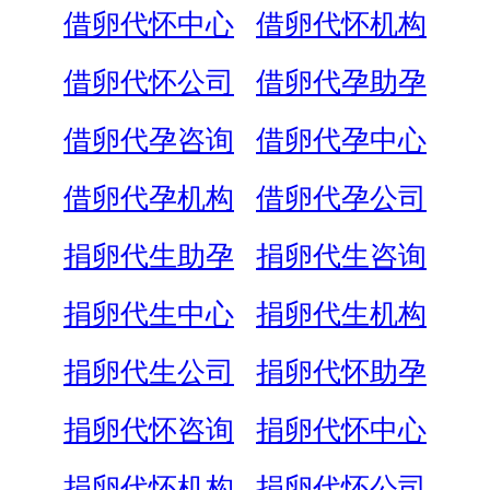
借卵代怀中心
借卵代怀机构
借卵代怀公司
借卵代孕助孕
借卵代孕咨询
借卵代孕中心
借卵代孕机构
借卵代孕公司
捐卵代生助孕
捐卵代生咨询
捐卵代生中心
捐卵代生机构
捐卵代生公司
捐卵代怀助孕
捐卵代怀咨询
捐卵代怀中心
捐卵代怀机构
捐卵代怀公司