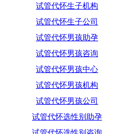
试管代怀生子机构
试管代怀生子公司
试管代怀男孩助孕
试管代怀男孩咨询
试管代怀男孩中心
试管代怀男孩机构
试管代怀男孩公司
试管代怀选性别助孕
试管代怀选性别咨询