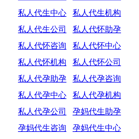
私人代生中心
私人代生机构
私人代生公司
私人代怀助孕
私人代怀咨询
私人代怀中心
私人代怀机构
私人代怀公司
私人代孕助孕
私人代孕咨询
私人代孕中心
私人代孕机构
私人代孕公司
孕妈代生助孕
孕妈代生咨询
孕妈代生中心