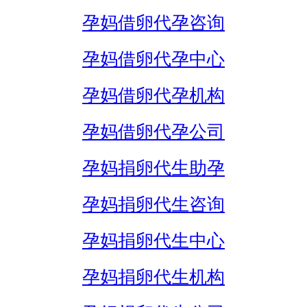
孕妈借卵代孕咨询
孕妈借卵代孕中心
孕妈借卵代孕机构
孕妈借卵代孕公司
孕妈捐卵代生助孕
孕妈捐卵代生咨询
孕妈捐卵代生中心
孕妈捐卵代生机构