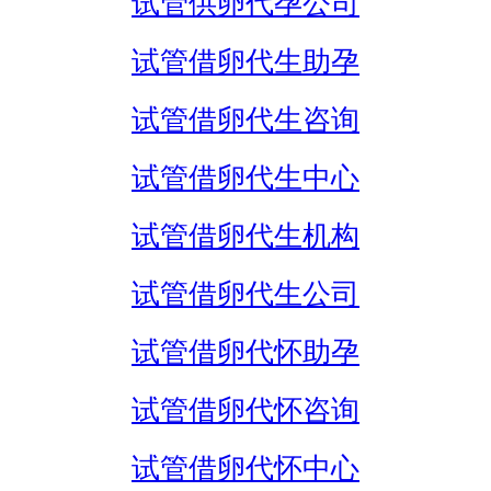
试管供卵代孕公司
试管借卵代生助孕
试管借卵代生咨询
试管借卵代生中心
试管借卵代生机构
试管借卵代生公司
试管借卵代怀助孕
试管借卵代怀咨询
试管借卵代怀中心