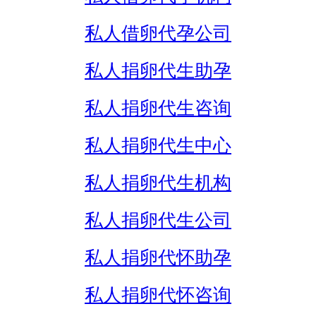
私人借卵代孕公司
私人捐卵代生助孕
私人捐卵代生咨询
私人捐卵代生中心
私人捐卵代生机构
私人捐卵代生公司
私人捐卵代怀助孕
私人捐卵代怀咨询