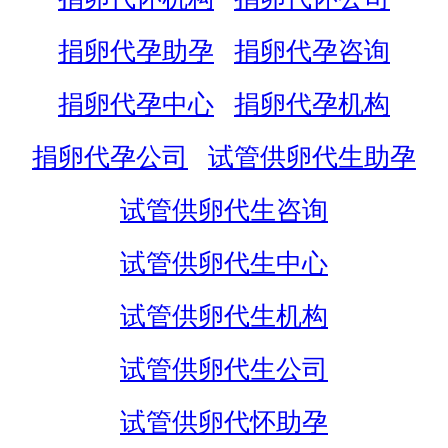
捐卵代孕助孕
捐卵代孕咨询
捐卵代孕中心
捐卵代孕机构
捐卵代孕公司
试管供卵代生助孕
试管供卵代生咨询
试管供卵代生中心
试管供卵代生机构
试管供卵代生公司
试管供卵代怀助孕