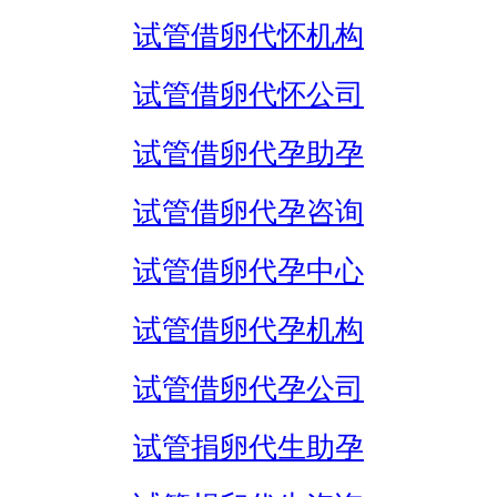
试管借卵代怀机构
试管借卵代怀公司
试管借卵代孕助孕
试管借卵代孕咨询
试管借卵代孕中心
试管借卵代孕机构
试管借卵代孕公司
试管捐卵代生助孕