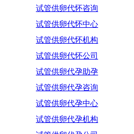
试管供卵代怀咨询
试管供卵代怀中心
试管供卵代怀机构
试管供卵代怀公司
试管供卵代孕助孕
试管供卵代孕咨询
试管供卵代孕中心
试管供卵代孕机构