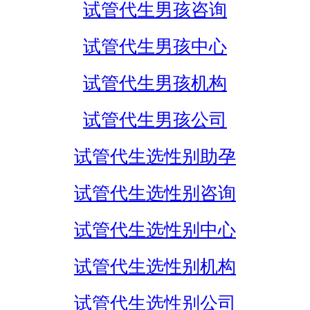
试管代生男孩咨询
试管代生男孩中心
试管代生男孩机构
试管代生男孩公司
试管代生选性别助孕
试管代生选性别咨询
试管代生选性别中心
试管代生选性别机构
试管代生选性别公司