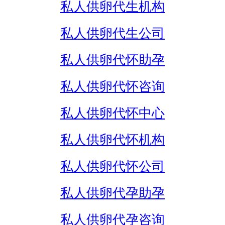
私人供卵代生机构
私人供卵代生公司
私人供卵代怀助孕
私人供卵代怀咨询
私人供卵代怀中心
私人供卵代怀机构
私人供卵代怀公司
私人供卵代孕助孕
私人供卵代孕咨询