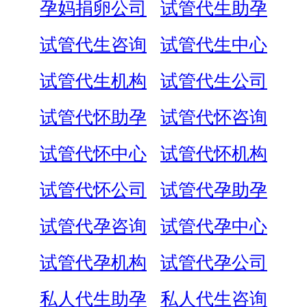
孕妈捐卵公司
试管代生助孕
试管代生咨询
试管代生中心
试管代生机构
试管代生公司
试管代怀助孕
试管代怀咨询
试管代怀中心
试管代怀机构
试管代怀公司
试管代孕助孕
试管代孕咨询
试管代孕中心
试管代孕机构
试管代孕公司
私人代生助孕
私人代生咨询