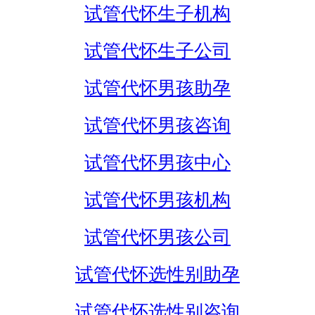
试管代怀生子机构
试管代怀生子公司
试管代怀男孩助孕
试管代怀男孩咨询
试管代怀男孩中心
试管代怀男孩机构
试管代怀男孩公司
试管代怀选性别助孕
试管代怀选性别咨询