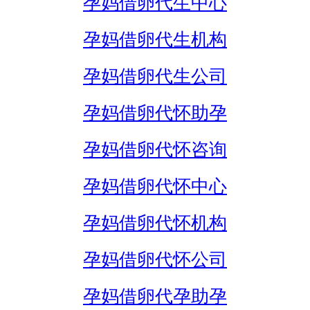
孕妈借卵代生中心
孕妈借卵代生机构
孕妈借卵代生公司
孕妈借卵代怀助孕
孕妈借卵代怀咨询
孕妈借卵代怀中心
孕妈借卵代怀机构
孕妈借卵代怀公司
孕妈借卵代孕助孕