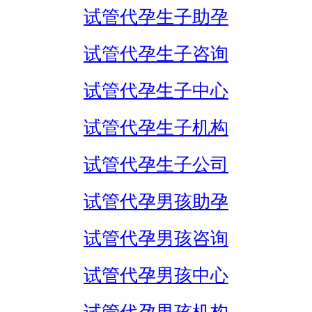
试管代孕生子助孕
试管代孕生子咨询
试管代孕生子中心
试管代孕生子机构
试管代孕生子公司
试管代孕男孩助孕
试管代孕男孩咨询
试管代孕男孩中心