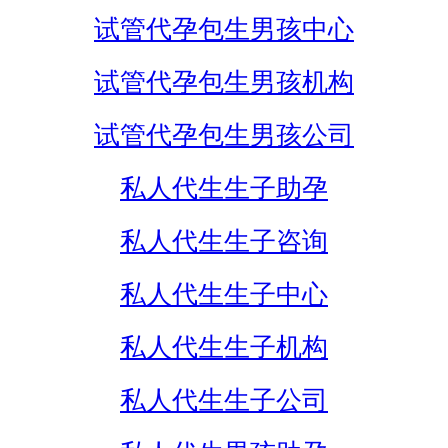
试管代孕包生男孩中心
试管代孕包生男孩机构
试管代孕包生男孩公司
私人代生生子助孕
私人代生生子咨询
私人代生生子中心
私人代生生子机构
私人代生生子公司