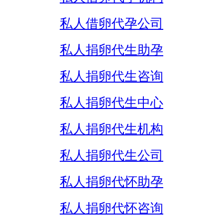
私人借卵代孕公司
私人捐卵代生助孕
私人捐卵代生咨询
私人捐卵代生中心
私人捐卵代生机构
私人捐卵代生公司
私人捐卵代怀助孕
私人捐卵代怀咨询