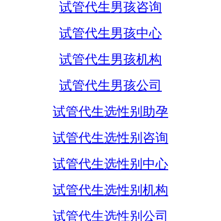
试管代生男孩咨询
试管代生男孩中心
试管代生男孩机构
试管代生男孩公司
试管代生选性别助孕
试管代生选性别咨询
试管代生选性别中心
试管代生选性别机构
试管代生选性别公司