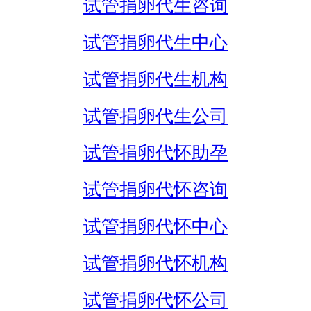
试管捐卵代生咨询
试管捐卵代生中心
试管捐卵代生机构
试管捐卵代生公司
试管捐卵代怀助孕
试管捐卵代怀咨询
试管捐卵代怀中心
试管捐卵代怀机构
试管捐卵代怀公司