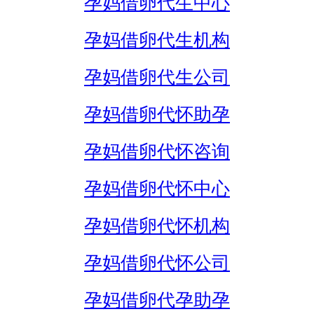
孕妈借卵代生中心
孕妈借卵代生机构
孕妈借卵代生公司
孕妈借卵代怀助孕
孕妈借卵代怀咨询
孕妈借卵代怀中心
孕妈借卵代怀机构
孕妈借卵代怀公司
孕妈借卵代孕助孕