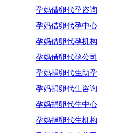
孕妈借卵代孕咨询
孕妈借卵代孕中心
孕妈借卵代孕机构
孕妈借卵代孕公司
孕妈捐卵代生助孕
孕妈捐卵代生咨询
孕妈捐卵代生中心
孕妈捐卵代生机构