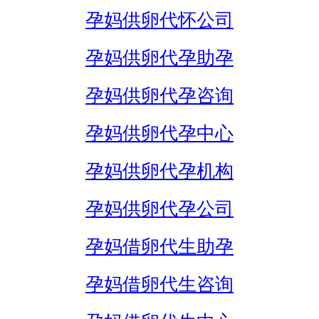
孕妈供卵代怀公司
孕妈供卵代孕助孕
孕妈供卵代孕咨询
孕妈供卵代孕中心
孕妈供卵代孕机构
孕妈供卵代孕公司
孕妈借卵代生助孕
孕妈借卵代生咨询