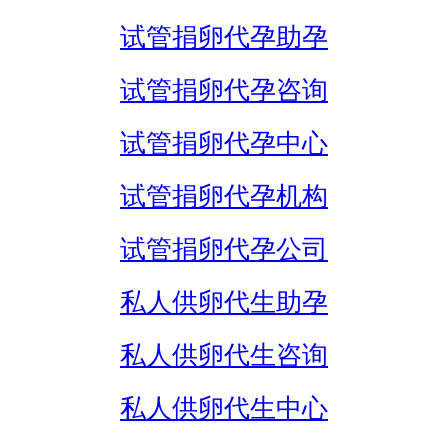
试管捐卵代孕助孕
试管捐卵代孕咨询
试管捐卵代孕中心
试管捐卵代孕机构
试管捐卵代孕公司
私人供卵代生助孕
私人供卵代生咨询
私人供卵代生中心