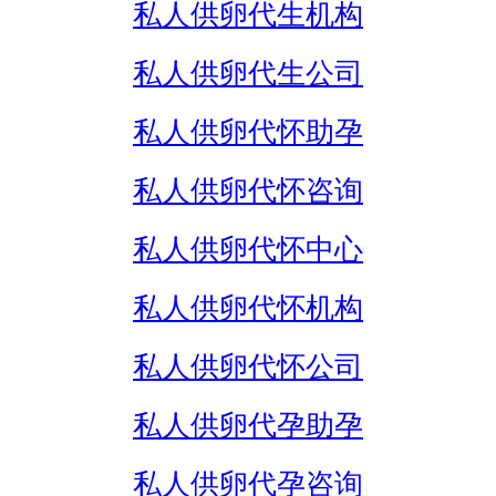
私人供卵代生机构
私人供卵代生公司
私人供卵代怀助孕
私人供卵代怀咨询
私人供卵代怀中心
私人供卵代怀机构
私人供卵代怀公司
私人供卵代孕助孕
私人供卵代孕咨询