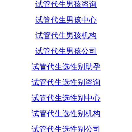
试管代生男孩咨询
试管代生男孩中心
试管代生男孩机构
试管代生男孩公司
试管代生选性别助孕
试管代生选性别咨询
试管代生选性别中心
试管代生选性别机构
试管代生选性别公司