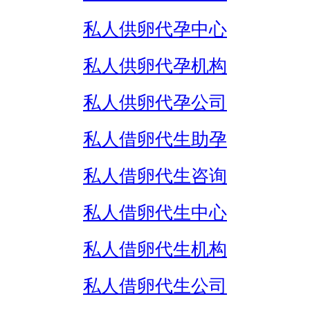
私人供卵代孕中心
私人供卵代孕机构
私人供卵代孕公司
私人借卵代生助孕
私人借卵代生咨询
私人借卵代生中心
私人借卵代生机构
私人借卵代生公司