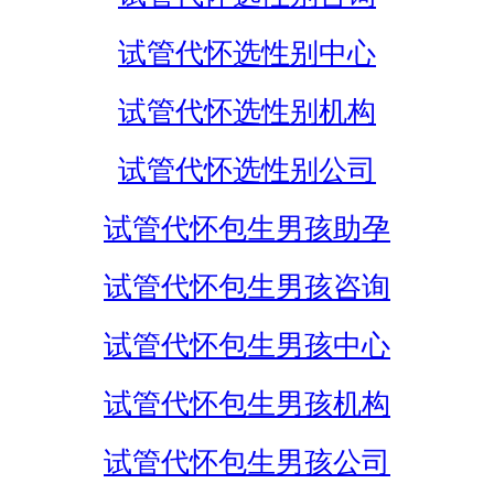
试管代怀选性别中心
试管代怀选性别机构
试管代怀选性别公司
试管代怀包生男孩助孕
试管代怀包生男孩咨询
试管代怀包生男孩中心
试管代怀包生男孩机构
试管代怀包生男孩公司