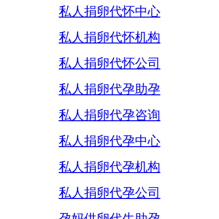
私人捐卵代怀中心
私人捐卵代怀机构
私人捐卵代怀公司
私人捐卵代孕助孕
私人捐卵代孕咨询
私人捐卵代孕中心
私人捐卵代孕机构
私人捐卵代孕公司
孕妈供卵代生助孕