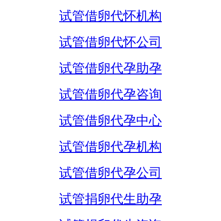
试管借卵代怀机构
试管借卵代怀公司
试管借卵代孕助孕
试管借卵代孕咨询
试管借卵代孕中心
试管借卵代孕机构
试管借卵代孕公司
试管捐卵代生助孕