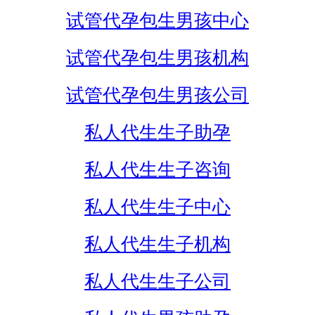
试管代孕包生男孩中心
试管代孕包生男孩机构
试管代孕包生男孩公司
私人代生生子助孕
私人代生生子咨询
私人代生生子中心
私人代生生子机构
私人代生生子公司