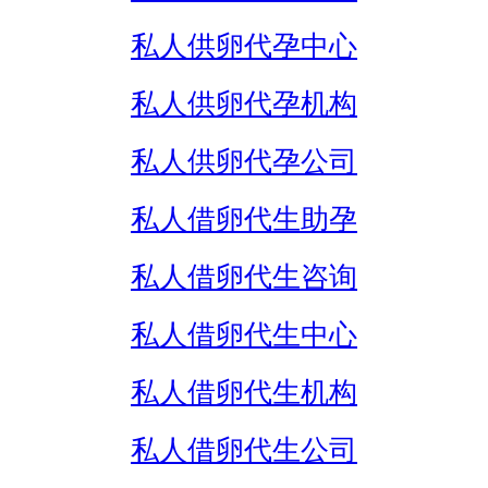
私人供卵代孕中心
私人供卵代孕机构
私人供卵代孕公司
私人借卵代生助孕
私人借卵代生咨询
私人借卵代生中心
私人借卵代生机构
私人借卵代生公司