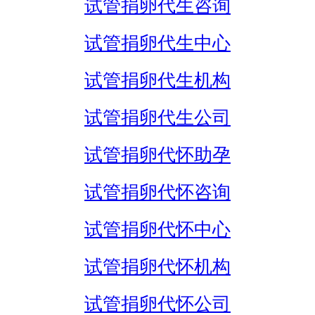
试管捐卵代生咨询
试管捐卵代生中心
试管捐卵代生机构
试管捐卵代生公司
试管捐卵代怀助孕
试管捐卵代怀咨询
试管捐卵代怀中心
试管捐卵代怀机构
试管捐卵代怀公司