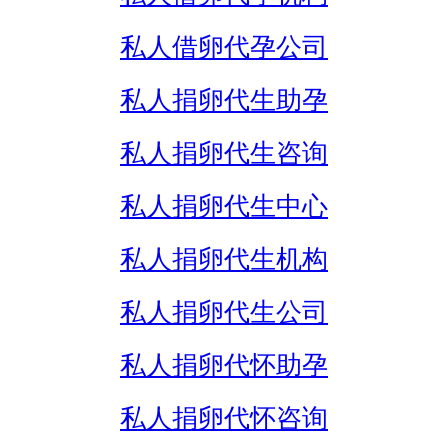
私人借卵代孕公司
私人捐卵代生助孕
私人捐卵代生咨询
私人捐卵代生中心
私人捐卵代生机构
私人捐卵代生公司
私人捐卵代怀助孕
私人捐卵代怀咨询