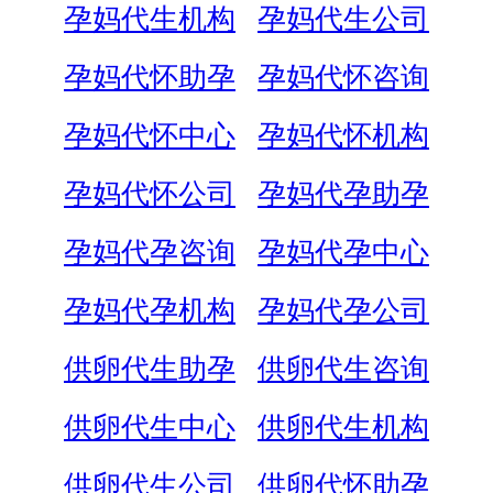
孕妈代生机构
孕妈代生公司
孕妈代怀助孕
孕妈代怀咨询
孕妈代怀中心
孕妈代怀机构
孕妈代怀公司
孕妈代孕助孕
孕妈代孕咨询
孕妈代孕中心
孕妈代孕机构
孕妈代孕公司
供卵代生助孕
供卵代生咨询
供卵代生中心
供卵代生机构
供卵代生公司
供卵代怀助孕