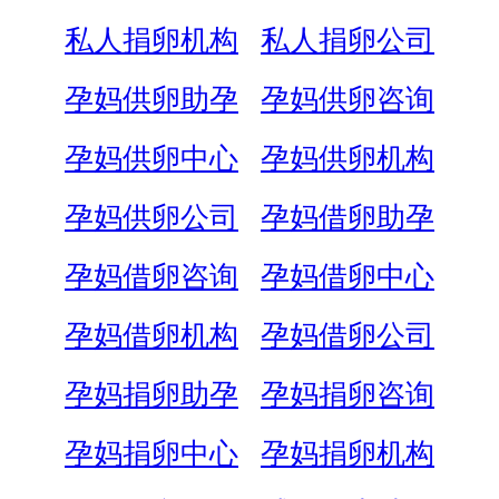
私人捐卵机构
私人捐卵公司
孕妈供卵助孕
孕妈供卵咨询
孕妈供卵中心
孕妈供卵机构
孕妈供卵公司
孕妈借卵助孕
孕妈借卵咨询
孕妈借卵中心
孕妈借卵机构
孕妈借卵公司
孕妈捐卵助孕
孕妈捐卵咨询
孕妈捐卵中心
孕妈捐卵机构