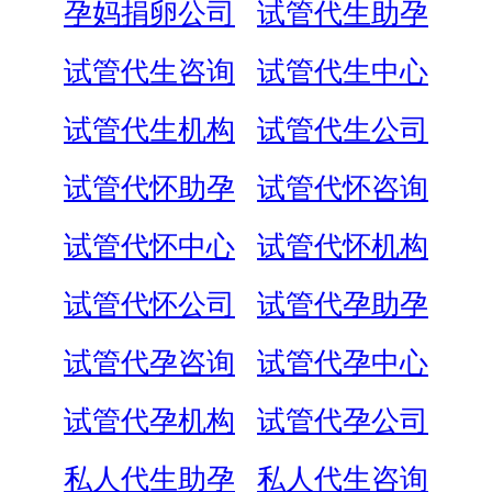
孕妈捐卵公司
试管代生助孕
试管代生咨询
试管代生中心
试管代生机构
试管代生公司
试管代怀助孕
试管代怀咨询
试管代怀中心
试管代怀机构
试管代怀公司
试管代孕助孕
试管代孕咨询
试管代孕中心
试管代孕机构
试管代孕公司
私人代生助孕
私人代生咨询