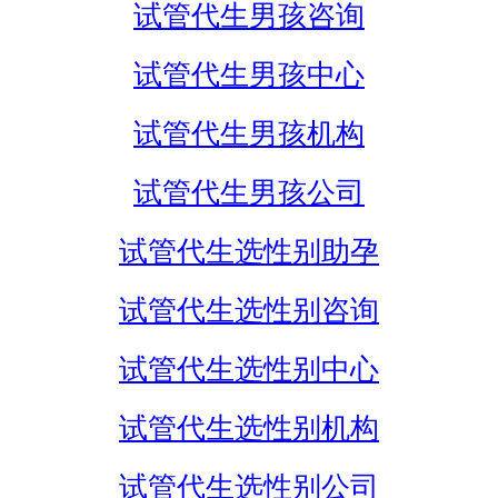
试管代生男孩咨询
试管代生男孩中心
试管代生男孩机构
试管代生男孩公司
试管代生选性别助孕
试管代生选性别咨询
试管代生选性别中心
试管代生选性别机构
试管代生选性别公司