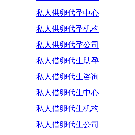
私人供卵代孕中心
私人供卵代孕机构
私人供卵代孕公司
私人借卵代生助孕
私人借卵代生咨询
私人借卵代生中心
私人借卵代生机构
私人借卵代生公司