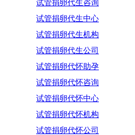
试管捐卵代生咨询
试管捐卵代生中心
试管捐卵代生机构
试管捐卵代生公司
试管捐卵代怀助孕
试管捐卵代怀咨询
试管捐卵代怀中心
试管捐卵代怀机构
试管捐卵代怀公司