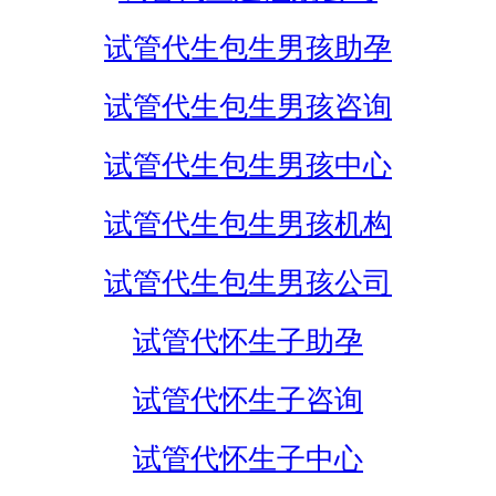
试管代生包生男孩助孕
试管代生包生男孩咨询
试管代生包生男孩中心
试管代生包生男孩机构
试管代生包生男孩公司
试管代怀生子助孕
试管代怀生子咨询
试管代怀生子中心