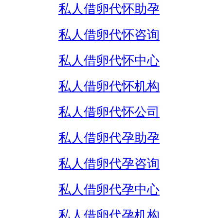
私人借卵代怀助孕
私人借卵代怀咨询
私人借卵代怀中心
私人借卵代怀机构
私人借卵代怀公司
私人借卵代孕助孕
私人借卵代孕咨询
私人借卵代孕中心
私人借卵代孕机构