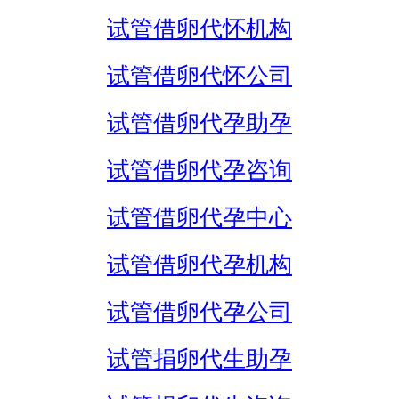
试管借卵代怀机构
试管借卵代怀公司
试管借卵代孕助孕
试管借卵代孕咨询
试管借卵代孕中心
试管借卵代孕机构
试管借卵代孕公司
试管捐卵代生助孕