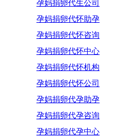
孕妈捐卵代生公司
孕妈捐卵代怀助孕
孕妈捐卵代怀咨询
孕妈捐卵代怀中心
孕妈捐卵代怀机构
孕妈捐卵代怀公司
孕妈捐卵代孕助孕
孕妈捐卵代孕咨询
孕妈捐卵代孕中心