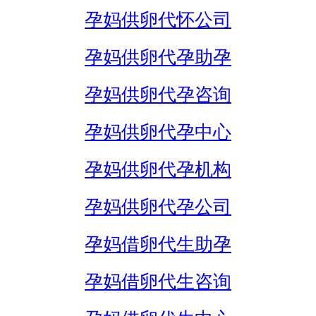
孕妈供卵代怀公司
孕妈供卵代孕助孕
孕妈供卵代孕咨询
孕妈供卵代孕中心
孕妈供卵代孕机构
孕妈供卵代孕公司
孕妈借卵代生助孕
孕妈借卵代生咨询