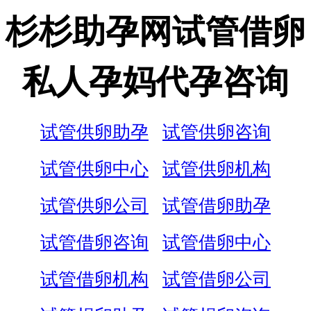
杉杉助孕网试管借卵
私人孕妈代孕咨询
试管供卵助孕
试管供卵咨询
试管供卵中心
试管供卵机构
试管供卵公司
试管借卵助孕
试管借卵咨询
试管借卵中心
试管借卵机构
试管借卵公司