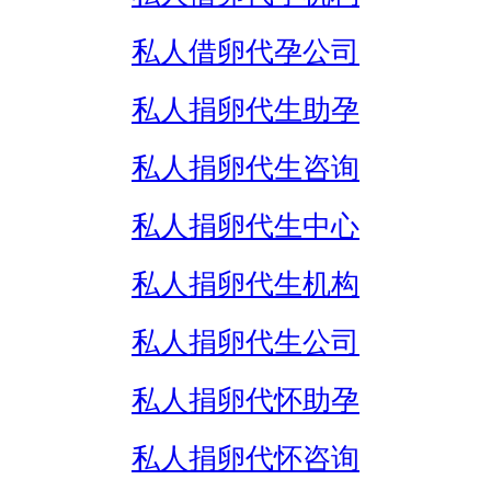
私人借卵代孕公司
私人捐卵代生助孕
私人捐卵代生咨询
私人捐卵代生中心
私人捐卵代生机构
私人捐卵代生公司
私人捐卵代怀助孕
私人捐卵代怀咨询