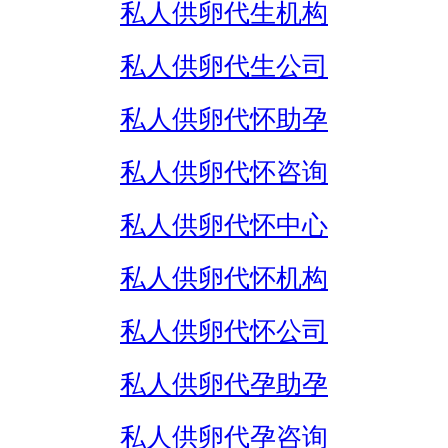
私人供卵代生机构
私人供卵代生公司
私人供卵代怀助孕
私人供卵代怀咨询
私人供卵代怀中心
私人供卵代怀机构
私人供卵代怀公司
私人供卵代孕助孕
私人供卵代孕咨询