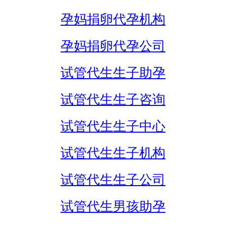
孕妈捐卵代孕机构
孕妈捐卵代孕公司
试管代生生子助孕
试管代生生子咨询
试管代生生子中心
试管代生生子机构
试管代生生子公司
试管代生男孩助孕