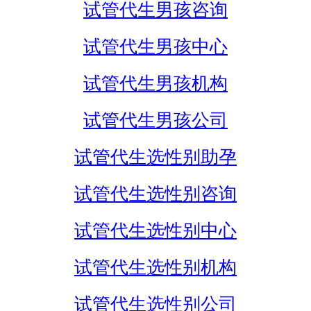
试管代生男孩咨询
试管代生男孩中心
试管代生男孩机构
试管代生男孩公司
试管代生选性别助孕
试管代生选性别咨询
试管代生选性别中心
试管代生选性别机构
试管代生选性别公司