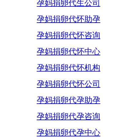
孕妈捐卵代生公司
孕妈捐卵代怀助孕
孕妈捐卵代怀咨询
孕妈捐卵代怀中心
孕妈捐卵代怀机构
孕妈捐卵代怀公司
孕妈捐卵代孕助孕
孕妈捐卵代孕咨询
孕妈捐卵代孕中心