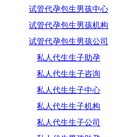
试管代孕包生男孩中心
试管代孕包生男孩机构
试管代孕包生男孩公司
私人代生生子助孕
私人代生生子咨询
私人代生生子中心
私人代生生子机构
私人代生生子公司