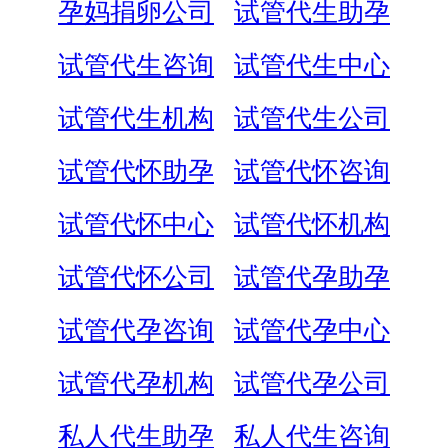
孕妈捐卵公司
试管代生助孕
试管代生咨询
试管代生中心
试管代生机构
试管代生公司
试管代怀助孕
试管代怀咨询
试管代怀中心
试管代怀机构
试管代怀公司
试管代孕助孕
试管代孕咨询
试管代孕中心
试管代孕机构
试管代孕公司
私人代生助孕
私人代生咨询