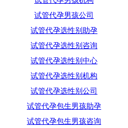
试管代孕男孩机构
试管代孕男孩公司
试管代孕选性别助孕
试管代孕选性别咨询
试管代孕选性别中心
试管代孕选性别机构
试管代孕选性别公司
试管代孕包生男孩助孕
试管代孕包生男孩咨询