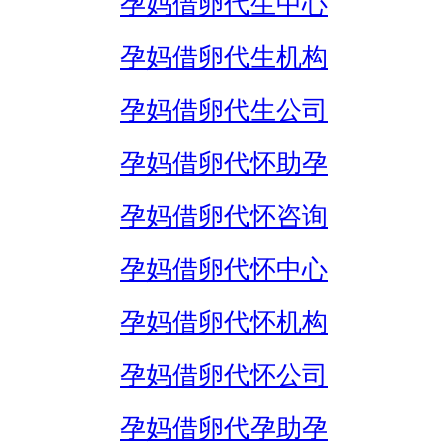
孕妈借卵代生中心
孕妈借卵代生机构
孕妈借卵代生公司
孕妈借卵代怀助孕
孕妈借卵代怀咨询
孕妈借卵代怀中心
孕妈借卵代怀机构
孕妈借卵代怀公司
孕妈借卵代孕助孕