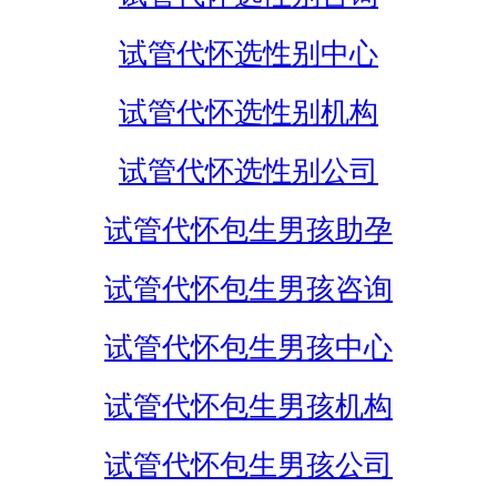
试管代怀选性别中心
试管代怀选性别机构
试管代怀选性别公司
试管代怀包生男孩助孕
试管代怀包生男孩咨询
试管代怀包生男孩中心
试管代怀包生男孩机构
试管代怀包生男孩公司