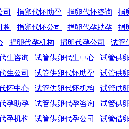
公司
捐卵代怀助孕
捐卵代怀咨询
捐
机构
捐卵代怀公司
捐卵代孕助孕
捐
心
捐卵代孕机构
捐卵代孕公司
试管
代生咨询
试管供卵代生中心
试管供
代生公司
试管供卵代怀助孕
试管供
代怀中心
试管供卵代怀机构
试管供
代孕助孕
试管供卵代孕咨询
试管供
代孕机构
试管供卵代孕公司
试管借