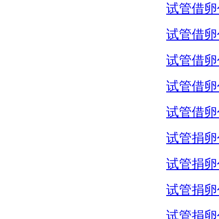
试管借卵
试管借卵
试管借卵
试管借卵
试管借卵
试管捐卵
试管捐卵
试管捐卵
试管捐卵