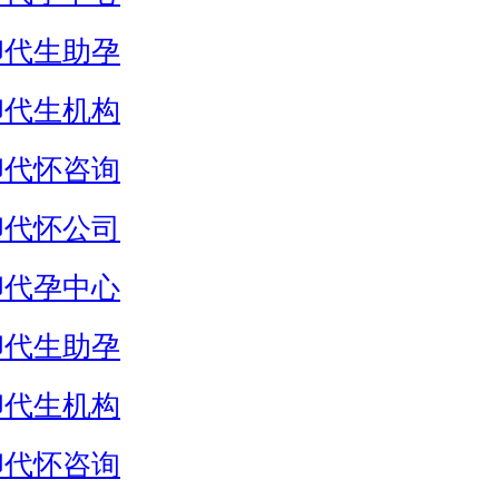
卵代生助孕
卵代生机构
卵代怀咨询
卵代怀公司
卵代孕中心
卵代生助孕
卵代生机构
卵代怀咨询