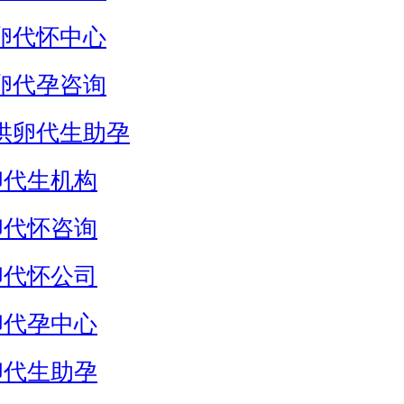
卵代怀中心
卵代孕咨询
供卵代生助孕
卵代生机构
卵代怀咨询
卵代怀公司
卵代孕中心
卵代生助孕