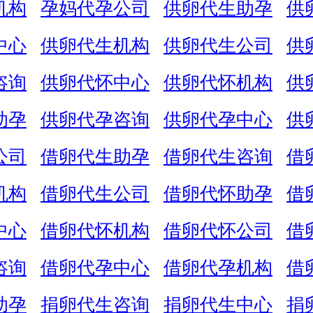
机构
孕妈代孕公司
供卵代生助孕
供
中心
供卵代生机构
供卵代生公司
供
咨询
供卵代怀中心
供卵代怀机构
供
助孕
供卵代孕咨询
供卵代孕中心
供
公司
借卵代生助孕
借卵代生咨询
借
机构
借卵代生公司
借卵代怀助孕
借
中心
借卵代怀机构
借卵代怀公司
借
咨询
借卵代孕中心
借卵代孕机构
借
助孕
捐卵代生咨询
捐卵代生中心
捐