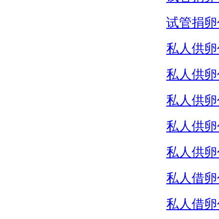
试管捐卵
私人供卵
私人供卵
私人供卵
私人供卵
私人供卵
私人借卵
私人借卵