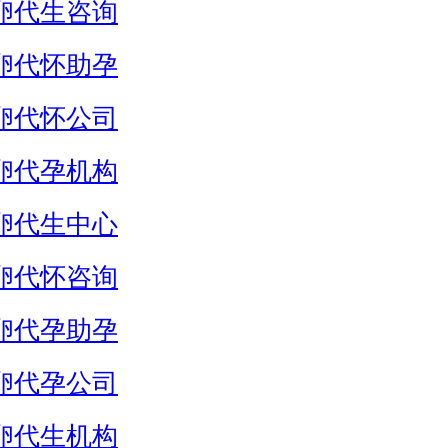
卵代生咨询
卵代怀助孕
卵代怀公司
卵代孕机构
卵代生中心
卵代怀咨询
卵代孕助孕
卵代孕公司
卵代生机构