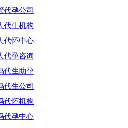
管代孕公司
人代生机构
人代怀中心
人代孕咨询
妈代生助孕
妈代生公司
妈代怀机构
妈代孕中心