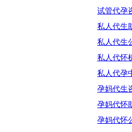
试管代孕
私人代生
私人代生
私人代怀
私人代孕
孕妈代生
孕妈代怀
孕妈代怀