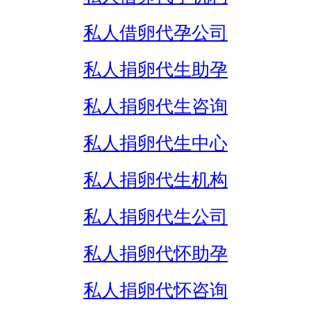
私人借卵代孕公司
私人捐卵代生助孕
私人捐卵代生咨询
私人捐卵代生中心
私人捐卵代生机构
私人捐卵代生公司
私人捐卵代怀助孕
私人捐卵代怀咨询