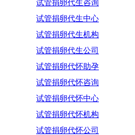
试管捐卵代生咨询
试管捐卵代生中心
试管捐卵代生机构
试管捐卵代生公司
试管捐卵代怀助孕
试管捐卵代怀咨询
试管捐卵代怀中心
试管捐卵代怀机构
试管捐卵代怀公司