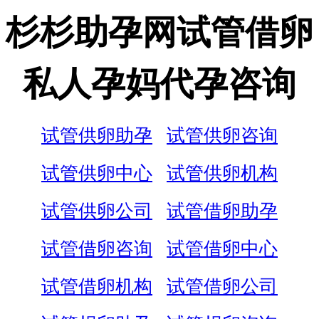
杉杉助孕网试管借卵
私人孕妈代孕咨询
试管供卵助孕
试管供卵咨询
试管供卵中心
试管供卵机构
试管供卵公司
试管借卵助孕
试管借卵咨询
试管借卵中心
试管借卵机构
试管借卵公司