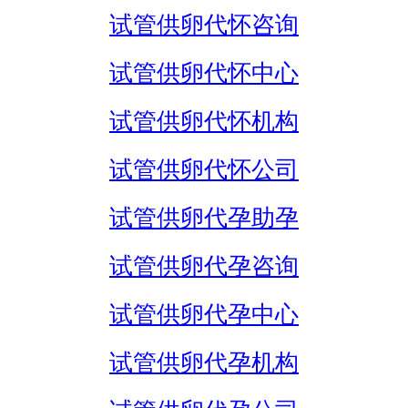
试管供卵代怀咨询
试管供卵代怀中心
试管供卵代怀机构
试管供卵代怀公司
试管供卵代孕助孕
试管供卵代孕咨询
试管供卵代孕中心
试管供卵代孕机构