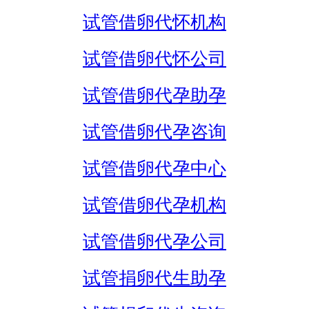
试管借卵代怀机构
试管借卵代怀公司
试管借卵代孕助孕
试管借卵代孕咨询
试管借卵代孕中心
试管借卵代孕机构
试管借卵代孕公司
试管捐卵代生助孕