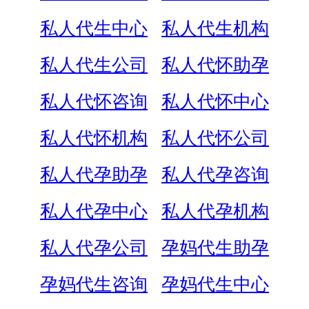
私人代生中心
私人代生机构
私人代生公司
私人代怀助孕
私人代怀咨询
私人代怀中心
私人代怀机构
私人代怀公司
私人代孕助孕
私人代孕咨询
私人代孕中心
私人代孕机构
私人代孕公司
孕妈代生助孕
孕妈代生咨询
孕妈代生中心