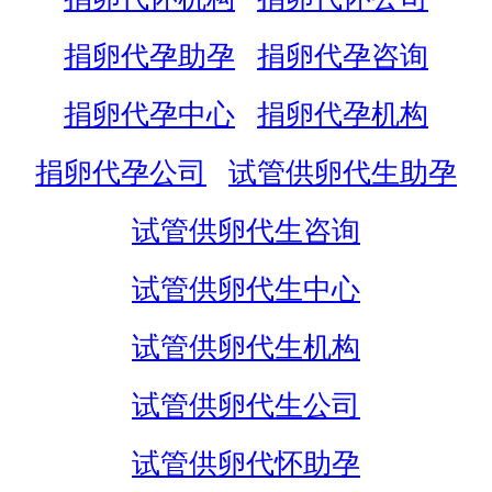
捐卵代孕助孕
捐卵代孕咨询
捐卵代孕中心
捐卵代孕机构
捐卵代孕公司
试管供卵代生助孕
试管供卵代生咨询
试管供卵代生中心
试管供卵代生机构
试管供卵代生公司
试管供卵代怀助孕