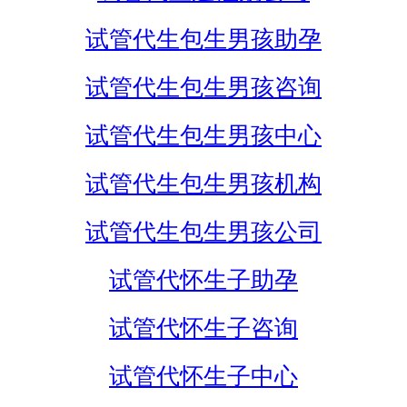
试管代生包生男孩助孕
试管代生包生男孩咨询
试管代生包生男孩中心
试管代生包生男孩机构
试管代生包生男孩公司
试管代怀生子助孕
试管代怀生子咨询
试管代怀生子中心