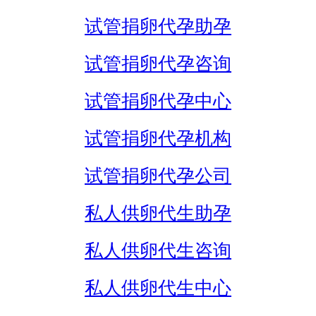
试管捐卵代孕助孕
试管捐卵代孕咨询
试管捐卵代孕中心
试管捐卵代孕机构
试管捐卵代孕公司
私人供卵代生助孕
私人供卵代生咨询
私人供卵代生中心