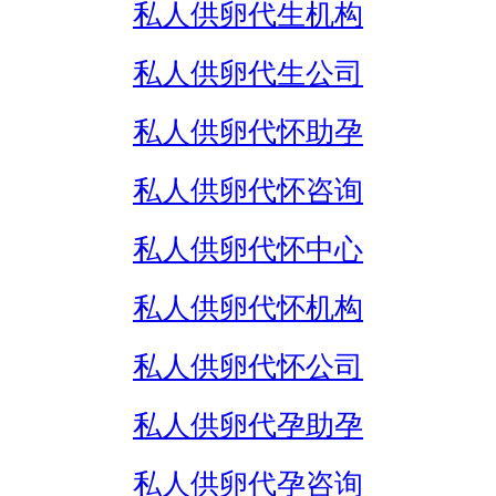
私人供卵代生机构
私人供卵代生公司
私人供卵代怀助孕
私人供卵代怀咨询
私人供卵代怀中心
私人供卵代怀机构
私人供卵代怀公司
私人供卵代孕助孕
私人供卵代孕咨询