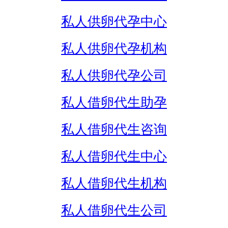
私人供卵代孕中心
私人供卵代孕机构
私人供卵代孕公司
私人借卵代生助孕
私人借卵代生咨询
私人借卵代生中心
私人借卵代生机构
私人借卵代生公司