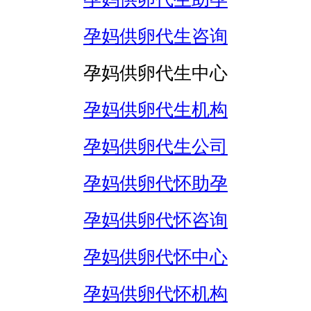
孕妈供卵代生咨询
孕妈供卵代生中心
孕妈供卵代生机构
孕妈供卵代生公司
孕妈供卵代怀助孕
孕妈供卵代怀咨询
孕妈供卵代怀中心
孕妈供卵代怀机构