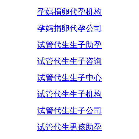
孕妈捐卵代孕机构
孕妈捐卵代孕公司
试管代生生子助孕
试管代生生子咨询
试管代生生子中心
试管代生生子机构
试管代生生子公司
试管代生男孩助孕