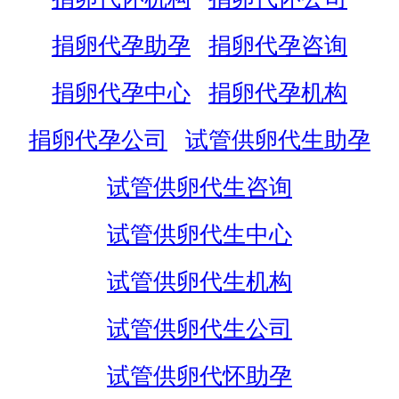
捐卵代孕助孕
捐卵代孕咨询
捐卵代孕中心
捐卵代孕机构
捐卵代孕公司
试管供卵代生助孕
试管供卵代生咨询
试管供卵代生中心
试管供卵代生机构
试管供卵代生公司
试管供卵代怀助孕