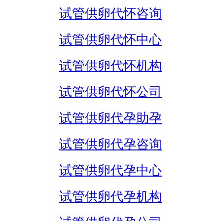
试管供卵代怀咨询
试管供卵代怀中心
试管供卵代怀机构
试管供卵代怀公司
试管供卵代孕助孕
试管供卵代孕咨询
试管供卵代孕中心
试管供卵代孕机构