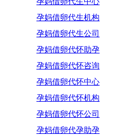
孕妈借卵代生中心
孕妈借卵代生机构
孕妈借卵代生公司
孕妈借卵代怀助孕
孕妈借卵代怀咨询
孕妈借卵代怀中心
孕妈借卵代怀机构
孕妈借卵代怀公司
孕妈借卵代孕助孕