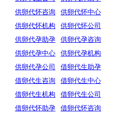
供卵代怀咨询
供卵代怀中心
供卵代怀机构
供卵代怀公司
供卵代孕助孕
供卵代孕咨询
供卵代孕中心
供卵代孕机构
供卵代孕公司
借卵代生助孕
借卵代生咨询
借卵代生中心
借卵代生机构
借卵代生公司
借卵代怀助孕
借卵代怀咨询