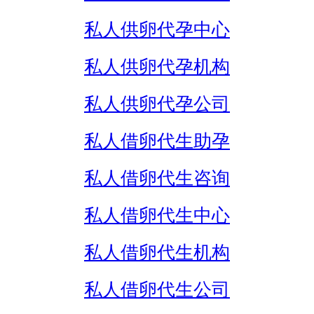
私人供卵代孕中心
私人供卵代孕机构
私人供卵代孕公司
私人借卵代生助孕
私人借卵代生咨询
私人借卵代生中心
私人借卵代生机构
私人借卵代生公司