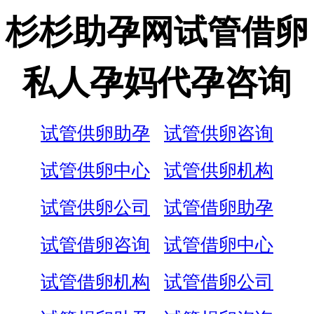
杉杉助孕网试管借卵
私人孕妈代孕咨询
试管供卵助孕
试管供卵咨询
试管供卵中心
试管供卵机构
试管供卵公司
试管借卵助孕
试管借卵咨询
试管借卵中心
试管借卵机构
试管借卵公司