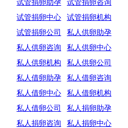
试管捐卵助孕
试管捐卵咨询
试管捐卵中心
试管捐卵机构
试管捐卵公司
私人供卵助孕
私人供卵咨询
私人供卵中心
私人供卵机构
私人供卵公司
私人借卵助孕
私人借卵咨询
私人借卵中心
私人借卵机构
私人借卵公司
私人捐卵助孕
私人捐卵咨询
私人捐卵中心