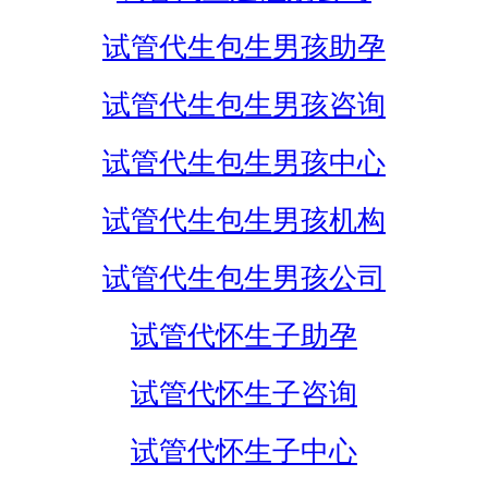
试管代生包生男孩助孕
试管代生包生男孩咨询
试管代生包生男孩中心
试管代生包生男孩机构
试管代生包生男孩公司
试管代怀生子助孕
试管代怀生子咨询
试管代怀生子中心