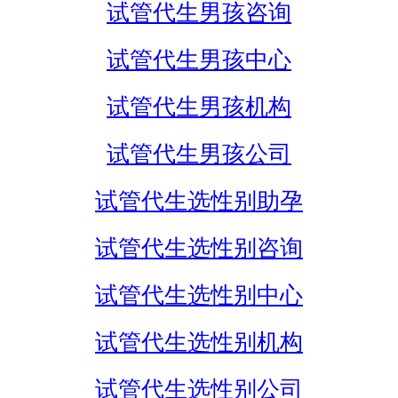
试管代生男孩咨询
试管代生男孩中心
试管代生男孩机构
试管代生男孩公司
试管代生选性别助孕
试管代生选性别咨询
试管代生选性别中心
试管代生选性别机构
试管代生选性别公司