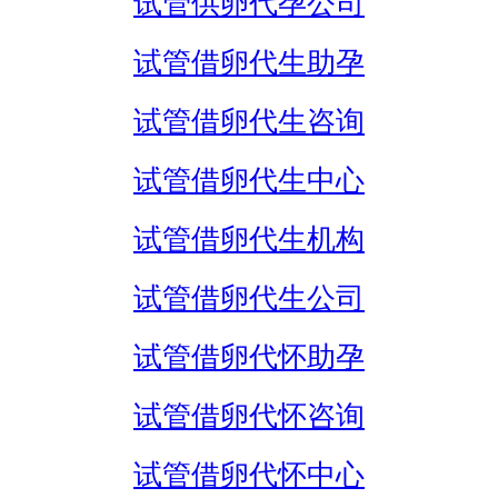
试管供卵代孕公司
试管借卵代生助孕
试管借卵代生咨询
试管借卵代生中心
试管借卵代生机构
试管借卵代生公司
试管借卵代怀助孕
试管借卵代怀咨询
试管借卵代怀中心