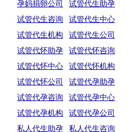
孕妈捐卵公司
试管代生助孕
试管代生咨询
试管代生中心
试管代生机构
试管代生公司
试管代怀助孕
试管代怀咨询
试管代怀中心
试管代怀机构
试管代怀公司
试管代孕助孕
试管代孕咨询
试管代孕中心
试管代孕机构
试管代孕公司
私人代生助孕
私人代生咨询