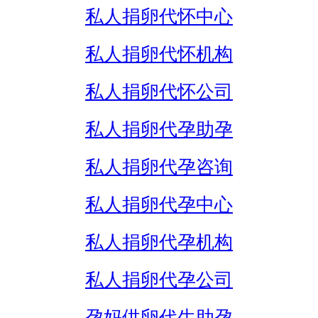
私人捐卵代怀中心
私人捐卵代怀机构
私人捐卵代怀公司
私人捐卵代孕助孕
私人捐卵代孕咨询
私人捐卵代孕中心
私人捐卵代孕机构
私人捐卵代孕公司
孕妈供卵代生助孕