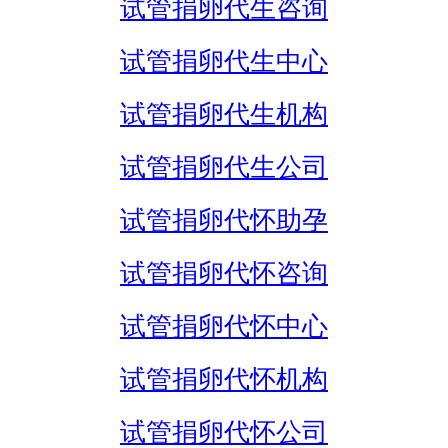
试管捐卵代生咨询
试管捐卵代生中心
试管捐卵代生机构
试管捐卵代生公司
试管捐卵代怀助孕
试管捐卵代怀咨询
试管捐卵代怀中心
试管捐卵代怀机构
试管捐卵代怀公司