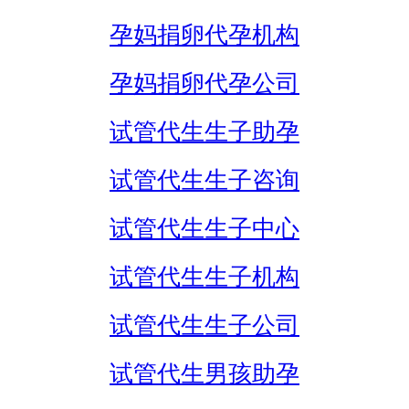
孕妈捐卵代孕机构
孕妈捐卵代孕公司
试管代生生子助孕
试管代生生子咨询
试管代生生子中心
试管代生生子机构
试管代生生子公司
试管代生男孩助孕