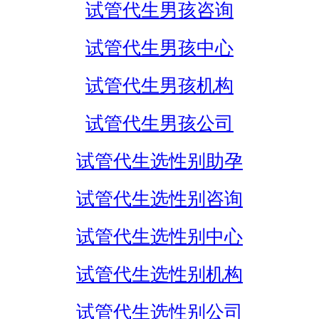
试管代生男孩咨询
试管代生男孩中心
试管代生男孩机构
试管代生男孩公司
试管代生选性别助孕
试管代生选性别咨询
试管代生选性别中心
试管代生选性别机构
试管代生选性别公司