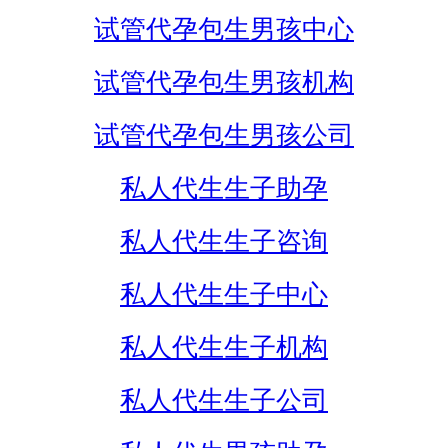
试管代孕包生男孩中心
试管代孕包生男孩机构
试管代孕包生男孩公司
私人代生生子助孕
私人代生生子咨询
私人代生生子中心
私人代生生子机构
私人代生生子公司