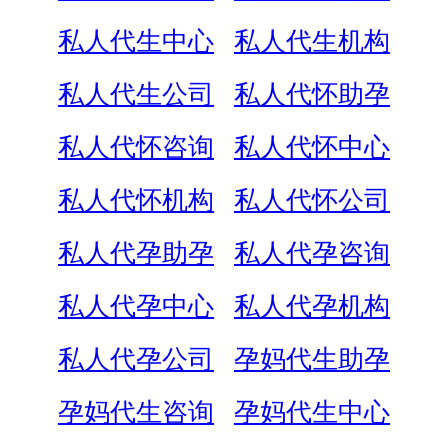
私人代生中心
私人代生机构
私人代生公司
私人代怀助孕
私人代怀咨询
私人代怀中心
私人代怀机构
私人代怀公司
私人代孕助孕
私人代孕咨询
私人代孕中心
私人代孕机构
私人代孕公司
孕妈代生助孕
孕妈代生咨询
孕妈代生中心