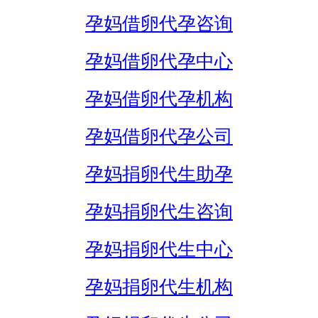
孕妈借卵代孕咨询
孕妈借卵代孕中心
孕妈借卵代孕机构
孕妈借卵代孕公司
孕妈捐卵代生助孕
孕妈捐卵代生咨询
孕妈捐卵代生中心
孕妈捐卵代生机构