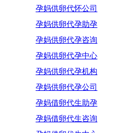
孕妈供卵代怀公司
孕妈供卵代孕助孕
孕妈供卵代孕咨询
孕妈供卵代孕中心
孕妈供卵代孕机构
孕妈供卵代孕公司
孕妈借卵代生助孕
孕妈借卵代生咨询