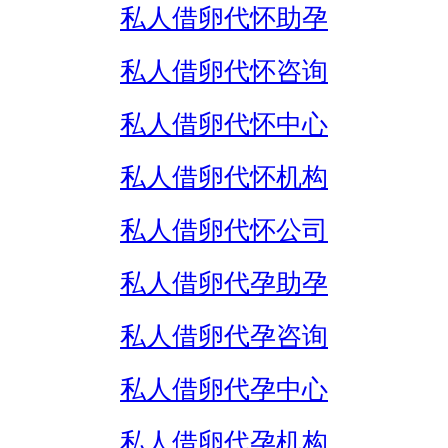
私人借卵代怀助孕
私人借卵代怀咨询
私人借卵代怀中心
私人借卵代怀机构
私人借卵代怀公司
私人借卵代孕助孕
私人借卵代孕咨询
私人借卵代孕中心
私人借卵代孕机构