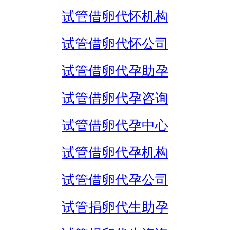
试管借卵代怀机构
试管借卵代怀公司
试管借卵代孕助孕
试管借卵代孕咨询
试管借卵代孕中心
试管借卵代孕机构
试管借卵代孕公司
试管捐卵代生助孕