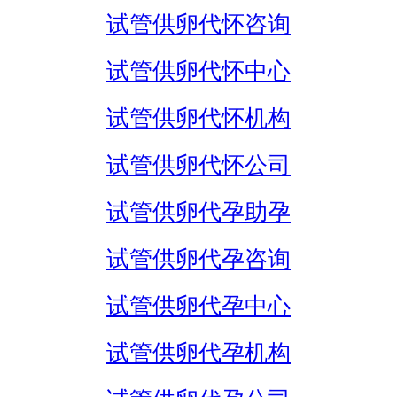
试管供卵代怀咨询
试管供卵代怀中心
试管供卵代怀机构
试管供卵代怀公司
试管供卵代孕助孕
试管供卵代孕咨询
试管供卵代孕中心
试管供卵代孕机构