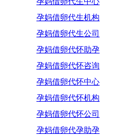
孕妈借卵代生中心
孕妈借卵代生机构
孕妈借卵代生公司
孕妈借卵代怀助孕
孕妈借卵代怀咨询
孕妈借卵代怀中心
孕妈借卵代怀机构
孕妈借卵代怀公司
孕妈借卵代孕助孕