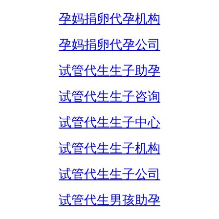
孕妈捐卵代孕机构
孕妈捐卵代孕公司
试管代生生子助孕
试管代生生子咨询
试管代生生子中心
试管代生生子机构
试管代生生子公司
试管代生男孩助孕