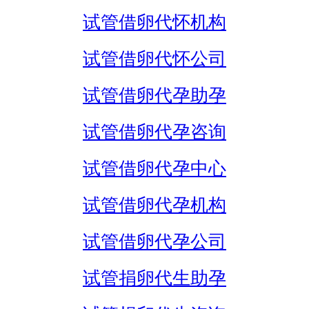
试管借卵代怀机构
试管借卵代怀公司
试管借卵代孕助孕
试管借卵代孕咨询
试管借卵代孕中心
试管借卵代孕机构
试管借卵代孕公司
试管捐卵代生助孕