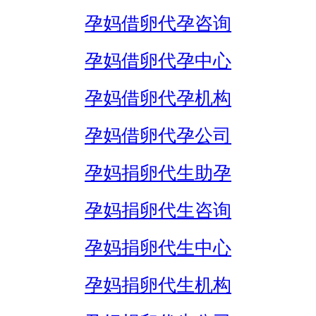
孕妈借卵代孕咨询
孕妈借卵代孕中心
孕妈借卵代孕机构
孕妈借卵代孕公司
孕妈捐卵代生助孕
孕妈捐卵代生咨询
孕妈捐卵代生中心
孕妈捐卵代生机构