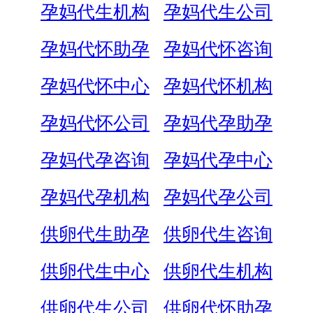
孕妈代生机构
孕妈代生公司
孕妈代怀助孕
孕妈代怀咨询
孕妈代怀中心
孕妈代怀机构
孕妈代怀公司
孕妈代孕助孕
孕妈代孕咨询
孕妈代孕中心
孕妈代孕机构
孕妈代孕公司
供卵代生助孕
供卵代生咨询
供卵代生中心
供卵代生机构
供卵代生公司
供卵代怀助孕