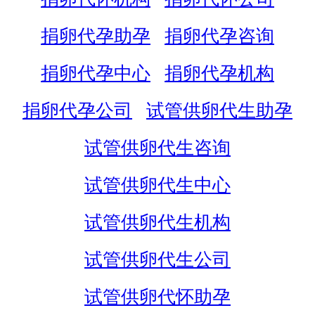
捐卵代孕助孕
捐卵代孕咨询
捐卵代孕中心
捐卵代孕机构
捐卵代孕公司
试管供卵代生助孕
试管供卵代生咨询
试管供卵代生中心
试管供卵代生机构
试管供卵代生公司
试管供卵代怀助孕