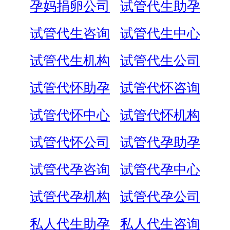
孕妈捐卵公司
试管代生助孕
试管代生咨询
试管代生中心
试管代生机构
试管代生公司
试管代怀助孕
试管代怀咨询
试管代怀中心
试管代怀机构
试管代怀公司
试管代孕助孕
试管代孕咨询
试管代孕中心
试管代孕机构
试管代孕公司
私人代生助孕
私人代生咨询