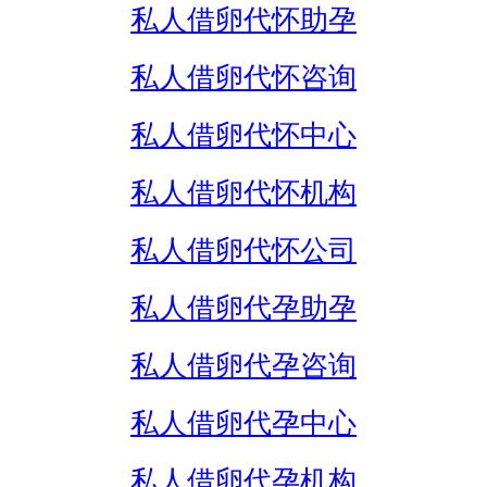
私人借卵代怀助孕
私人借卵代怀咨询
私人借卵代怀中心
私人借卵代怀机构
私人借卵代怀公司
私人借卵代孕助孕
私人借卵代孕咨询
私人借卵代孕中心
私人借卵代孕机构