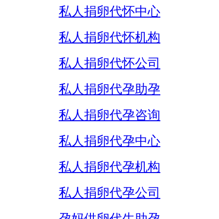
私人捐卵代怀中心
私人捐卵代怀机构
私人捐卵代怀公司
私人捐卵代孕助孕
私人捐卵代孕咨询
私人捐卵代孕中心
私人捐卵代孕机构
私人捐卵代孕公司
孕妈供卵代生助孕