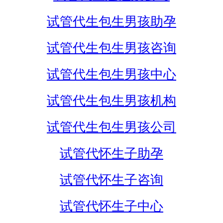
试管代生包生男孩助孕
试管代生包生男孩咨询
试管代生包生男孩中心
试管代生包生男孩机构
试管代生包生男孩公司
试管代怀生子助孕
试管代怀生子咨询
试管代怀生子中心