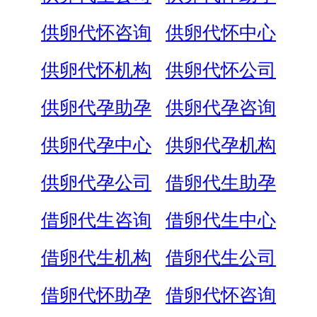
供卵代怀咨询
供卵代怀中心
供卵代怀机构
供卵代怀公司
供卵代孕助孕
供卵代孕咨询
供卵代孕中心
供卵代孕机构
供卵代孕公司
借卵代生助孕
借卵代生咨询
借卵代生中心
借卵代生机构
借卵代生公司
借卵代怀助孕
借卵代怀咨询