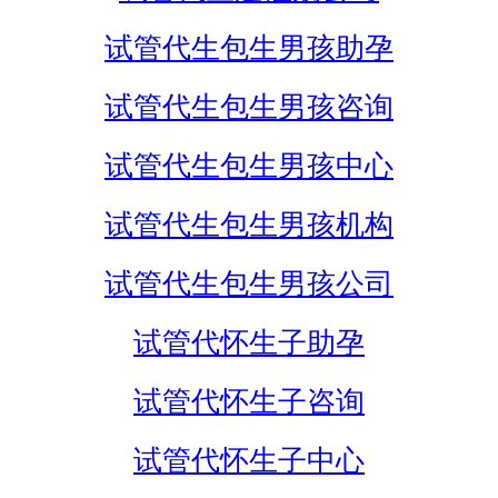
试管代生包生男孩助孕
试管代生包生男孩咨询
试管代生包生男孩中心
试管代生包生男孩机构
试管代生包生男孩公司
试管代怀生子助孕
试管代怀生子咨询
试管代怀生子中心