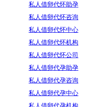
私人借卵代怀助孕
私人借卵代怀咨询
私人借卵代怀中心
私人借卵代怀机构
私人借卵代怀公司
私人借卵代孕助孕
私人借卵代孕咨询
私人借卵代孕中心
私人借卵代孕机构