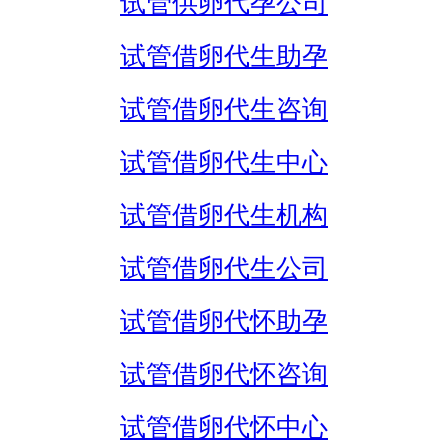
试管供卵代孕公司
试管借卵代生助孕
试管借卵代生咨询
试管借卵代生中心
试管借卵代生机构
试管借卵代生公司
试管借卵代怀助孕
试管借卵代怀咨询
试管借卵代怀中心