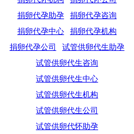
捐卵代孕助孕
捐卵代孕咨询
捐卵代孕中心
捐卵代孕机构
捐卵代孕公司
试管供卵代生助孕
试管供卵代生咨询
试管供卵代生中心
试管供卵代生机构
试管供卵代生公司
试管供卵代怀助孕