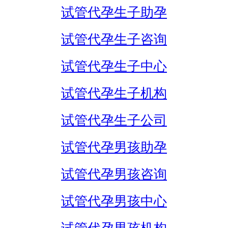
试管代孕生子助孕
试管代孕生子咨询
试管代孕生子中心
试管代孕生子机构
试管代孕生子公司
试管代孕男孩助孕
试管代孕男孩咨询
试管代孕男孩中心