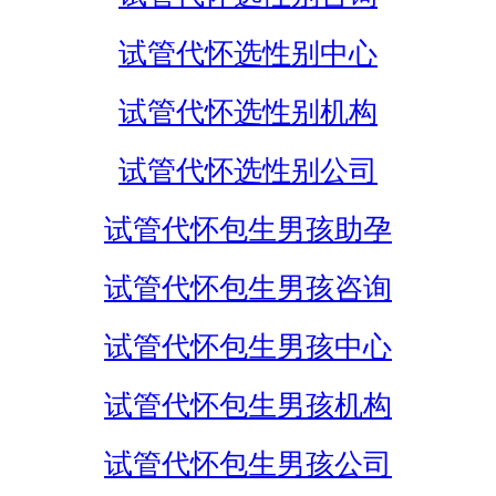
试管代怀选性别中心
试管代怀选性别机构
试管代怀选性别公司
试管代怀包生男孩助孕
试管代怀包生男孩咨询
试管代怀包生男孩中心
试管代怀包生男孩机构
试管代怀包生男孩公司