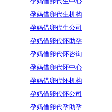
孕妈借卵代生中心
孕妈借卵代生机构
孕妈借卵代生公司
孕妈借卵代怀助孕
孕妈借卵代怀咨询
孕妈借卵代怀中心
孕妈借卵代怀机构
孕妈借卵代怀公司
孕妈借卵代孕助孕