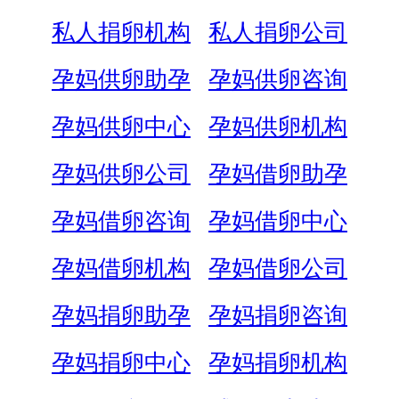
私人捐卵机构
私人捐卵公司
孕妈供卵助孕
孕妈供卵咨询
孕妈供卵中心
孕妈供卵机构
孕妈供卵公司
孕妈借卵助孕
孕妈借卵咨询
孕妈借卵中心
孕妈借卵机构
孕妈借卵公司
孕妈捐卵助孕
孕妈捐卵咨询
孕妈捐卵中心
孕妈捐卵机构