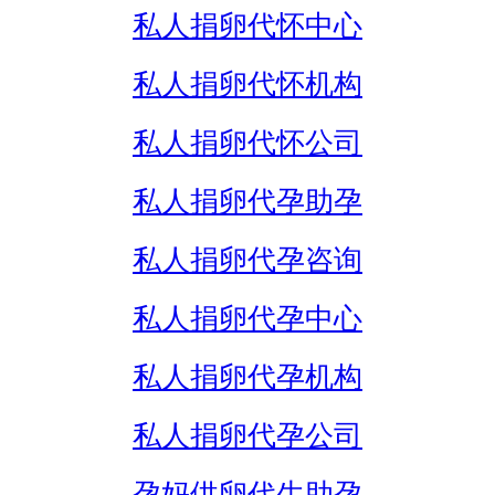
私人捐卵代怀中心
私人捐卵代怀机构
私人捐卵代怀公司
私人捐卵代孕助孕
私人捐卵代孕咨询
私人捐卵代孕中心
私人捐卵代孕机构
私人捐卵代孕公司
孕妈供卵代生助孕