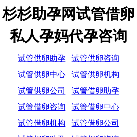
杉杉助孕网试管借卵
私人孕妈代孕咨询
试管供卵助孕
试管供卵咨询
试管供卵中心
试管供卵机构
试管供卵公司
试管借卵助孕
试管借卵咨询
试管借卵中心
试管借卵机构
试管借卵公司