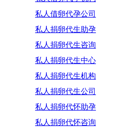
私人借卵代孕公司
私人捐卵代生助孕
私人捐卵代生咨询
私人捐卵代生中心
私人捐卵代生机构
私人捐卵代生公司
私人捐卵代怀助孕
私人捐卵代怀咨询