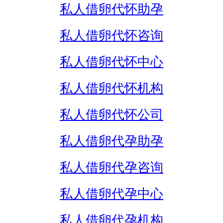
私人借卵代怀助孕
私人借卵代怀咨询
私人借卵代怀中心
私人借卵代怀机构
私人借卵代怀公司
私人借卵代孕助孕
私人借卵代孕咨询
私人借卵代孕中心
私人借卵代孕机构