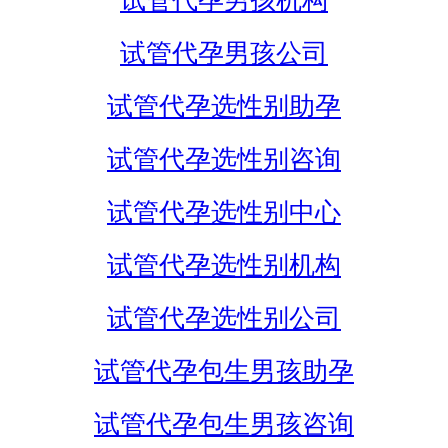
试管代孕男孩机构
试管代孕男孩公司
试管代孕选性别助孕
试管代孕选性别咨询
试管代孕选性别中心
试管代孕选性别机构
试管代孕选性别公司
试管代孕包生男孩助孕
试管代孕包生男孩咨询