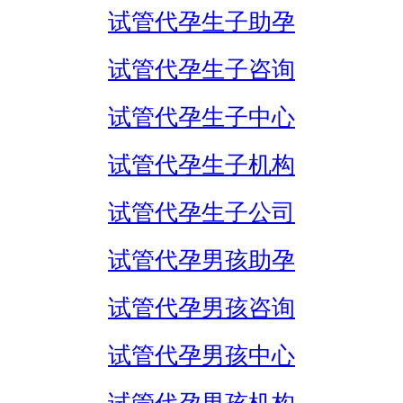
试管代孕生子助孕
试管代孕生子咨询
试管代孕生子中心
试管代孕生子机构
试管代孕生子公司
试管代孕男孩助孕
试管代孕男孩咨询
试管代孕男孩中心