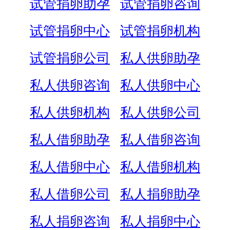
试管捐卵助孕
试管捐卵咨询
试管捐卵中心
试管捐卵机构
试管捐卵公司
私人供卵助孕
私人供卵咨询
私人供卵中心
私人供卵机构
私人供卵公司
私人借卵助孕
私人借卵咨询
私人借卵中心
私人借卵机构
私人借卵公司
私人捐卵助孕
私人捐卵咨询
私人捐卵中心