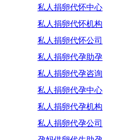
私人捐卵代怀中心
私人捐卵代怀机构
私人捐卵代怀公司
私人捐卵代孕助孕
私人捐卵代孕咨询
私人捐卵代孕中心
私人捐卵代孕机构
私人捐卵代孕公司
孕妈供卵代生助孕