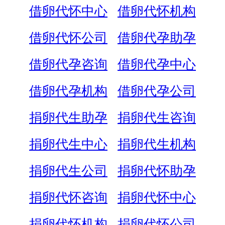
借卵代怀中心
借卵代怀机构
借卵代怀公司
借卵代孕助孕
借卵代孕咨询
借卵代孕中心
借卵代孕机构
借卵代孕公司
捐卵代生助孕
捐卵代生咨询
捐卵代生中心
捐卵代生机构
捐卵代生公司
捐卵代怀助孕
捐卵代怀咨询
捐卵代怀中心
捐卵代怀机构
捐卵代怀公司