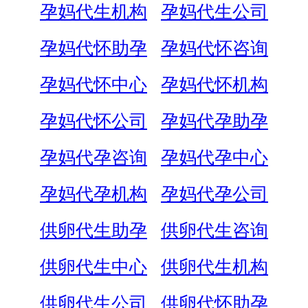
孕妈代生机构
孕妈代生公司
孕妈代怀助孕
孕妈代怀咨询
孕妈代怀中心
孕妈代怀机构
孕妈代怀公司
孕妈代孕助孕
孕妈代孕咨询
孕妈代孕中心
孕妈代孕机构
孕妈代孕公司
供卵代生助孕
供卵代生咨询
供卵代生中心
供卵代生机构
供卵代生公司
供卵代怀助孕