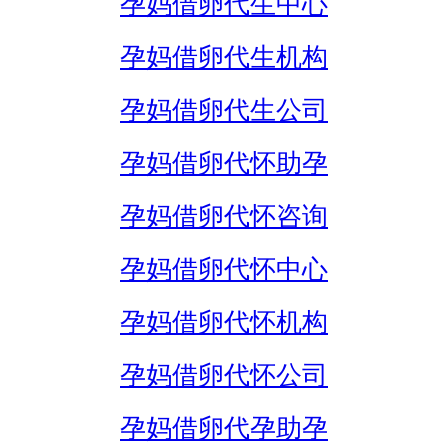
孕妈借卵代生中心
孕妈借卵代生机构
孕妈借卵代生公司
孕妈借卵代怀助孕
孕妈借卵代怀咨询
孕妈借卵代怀中心
孕妈借卵代怀机构
孕妈借卵代怀公司
孕妈借卵代孕助孕