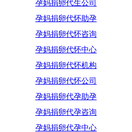
孕妈捐卵代生公司
孕妈捐卵代怀助孕
孕妈捐卵代怀咨询
孕妈捐卵代怀中心
孕妈捐卵代怀机构
孕妈捐卵代怀公司
孕妈捐卵代孕助孕
孕妈捐卵代孕咨询
孕妈捐卵代孕中心