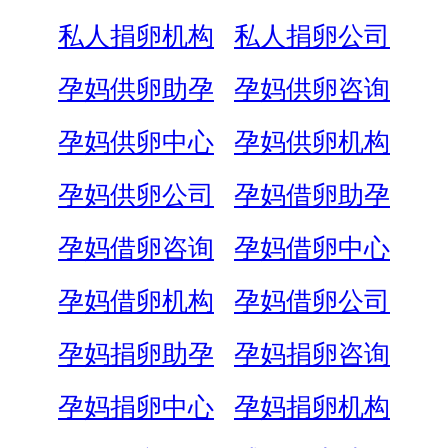
私人捐卵机构
私人捐卵公司
孕妈供卵助孕
孕妈供卵咨询
孕妈供卵中心
孕妈供卵机构
孕妈供卵公司
孕妈借卵助孕
孕妈借卵咨询
孕妈借卵中心
孕妈借卵机构
孕妈借卵公司
孕妈捐卵助孕
孕妈捐卵咨询
孕妈捐卵中心
孕妈捐卵机构