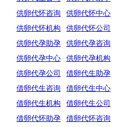
供卵代怀咨询
供卵代怀中心
供卵代怀机构
供卵代怀公司
供卵代孕助孕
供卵代孕咨询
供卵代孕中心
供卵代孕机构
供卵代孕公司
借卵代生助孕
借卵代生咨询
借卵代生中心
借卵代生机构
借卵代生公司
借卵代怀助孕
借卵代怀咨询