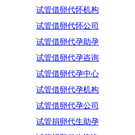
试管借卵代怀机构
试管借卵代怀公司
试管借卵代孕助孕
试管借卵代孕咨询
试管借卵代孕中心
试管借卵代孕机构
试管借卵代孕公司
试管捐卵代生助孕