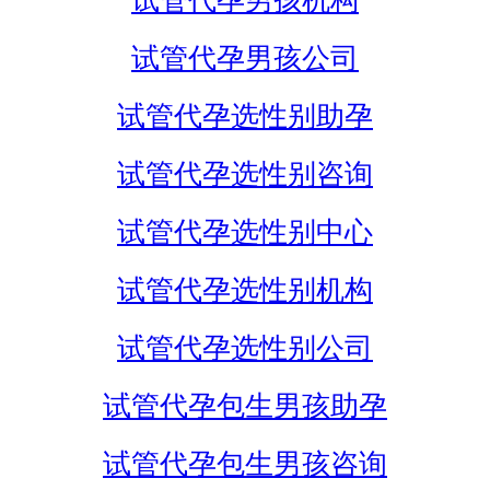
试管代孕男孩机构
试管代孕男孩公司
试管代孕选性别助孕
试管代孕选性别咨询
试管代孕选性别中心
试管代孕选性别机构
试管代孕选性别公司
试管代孕包生男孩助孕
试管代孕包生男孩咨询