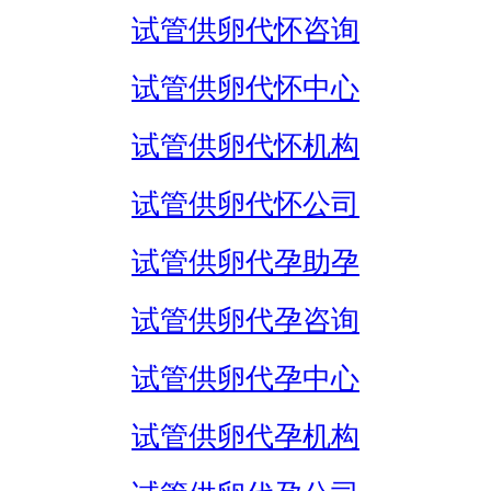
试管供卵代怀咨询
试管供卵代怀中心
试管供卵代怀机构
试管供卵代怀公司
试管供卵代孕助孕
试管供卵代孕咨询
试管供卵代孕中心
试管供卵代孕机构