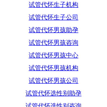
试管代怀生子机构
试管代怀生子公司
试管代怀男孩助孕
试管代怀男孩咨询
试管代怀男孩中心
试管代怀男孩机构
试管代怀男孩公司
试管代怀选性别助孕
试管代怀选性别咨询