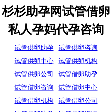
杉杉助孕网试管借卵
私人孕妈代孕咨询
试管供卵助孕
试管供卵咨询
试管供卵中心
试管供卵机构
试管供卵公司
试管借卵助孕
试管借卵咨询
试管借卵中心
试管借卵机构
试管借卵公司