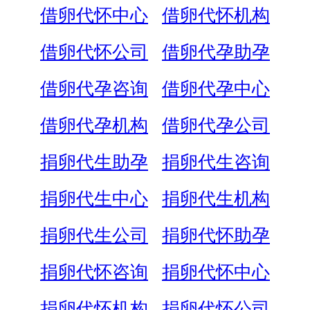
借卵代怀中心
借卵代怀机构
借卵代怀公司
借卵代孕助孕
借卵代孕咨询
借卵代孕中心
借卵代孕机构
借卵代孕公司
捐卵代生助孕
捐卵代生咨询
捐卵代生中心
捐卵代生机构
捐卵代生公司
捐卵代怀助孕
捐卵代怀咨询
捐卵代怀中心
捐卵代怀机构
捐卵代怀公司