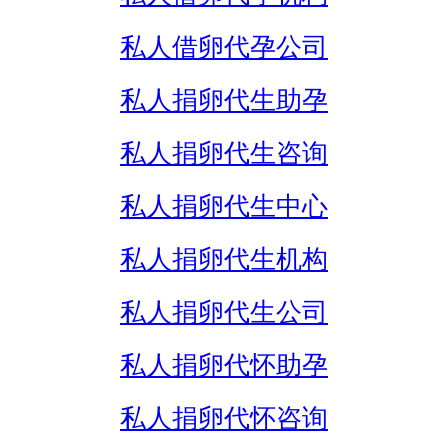
私人借卵代孕公司
私人捐卵代生助孕
私人捐卵代生咨询
私人捐卵代生中心
私人捐卵代生机构
私人捐卵代生公司
私人捐卵代怀助孕
私人捐卵代怀咨询