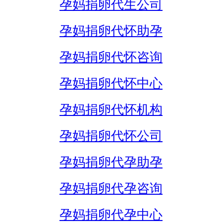
孕妈捐卵代生公司
孕妈捐卵代怀助孕
孕妈捐卵代怀咨询
孕妈捐卵代怀中心
孕妈捐卵代怀机构
孕妈捐卵代怀公司
孕妈捐卵代孕助孕
孕妈捐卵代孕咨询
孕妈捐卵代孕中心