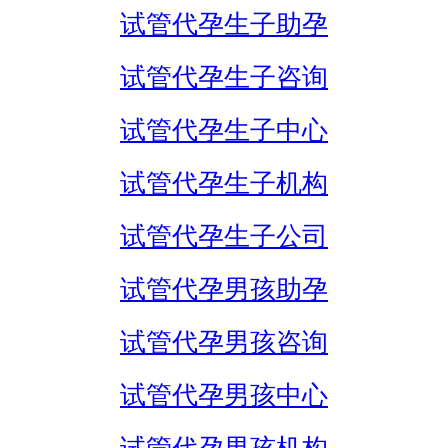
试管代孕生子助孕
试管代孕生子咨询
试管代孕生子中心
试管代孕生子机构
试管代孕生子公司
试管代孕男孩助孕
试管代孕男孩咨询
试管代孕男孩中心