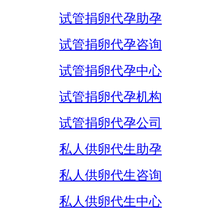
试管捐卵代孕助孕
试管捐卵代孕咨询
试管捐卵代孕中心
试管捐卵代孕机构
试管捐卵代孕公司
私人供卵代生助孕
私人供卵代生咨询
私人供卵代生中心