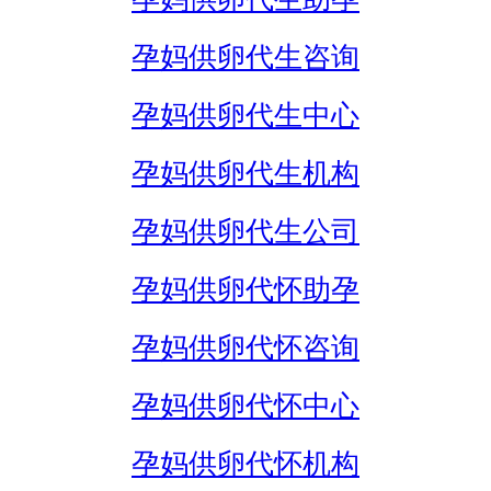
孕妈供卵代生咨询
孕妈供卵代生中心
孕妈供卵代生机构
孕妈供卵代生公司
孕妈供卵代怀助孕
孕妈供卵代怀咨询
孕妈供卵代怀中心
孕妈供卵代怀机构