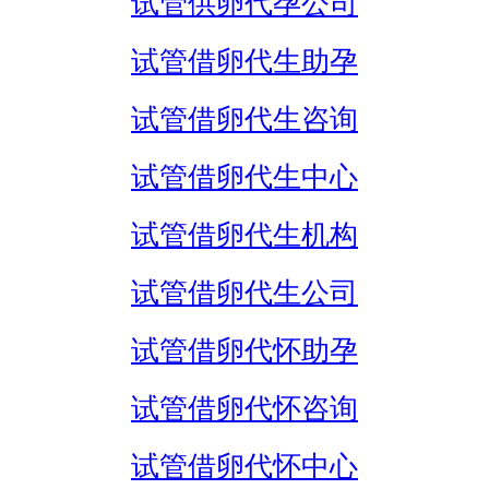
试管供卵代孕公司
试管借卵代生助孕
试管借卵代生咨询
试管借卵代生中心
试管借卵代生机构
试管借卵代生公司
试管借卵代怀助孕
试管借卵代怀咨询
试管借卵代怀中心