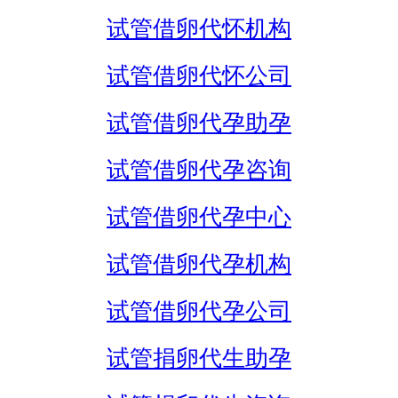
试管借卵代怀机构
试管借卵代怀公司
试管借卵代孕助孕
试管借卵代孕咨询
试管借卵代孕中心
试管借卵代孕机构
试管借卵代孕公司
试管捐卵代生助孕