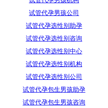
试管代孕男孩机构
试管代孕男孩公司
试管代孕选性别助孕
试管代孕选性别咨询
试管代孕选性别中心
试管代孕选性别机构
试管代孕选性别公司
试管代孕包生男孩助孕
试管代孕包生男孩咨询