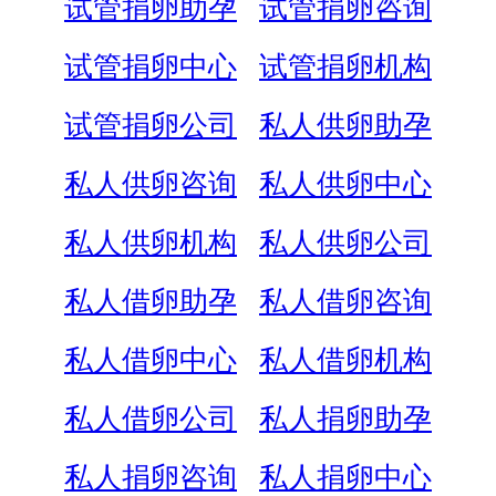
试管捐卵助孕
试管捐卵咨询
试管捐卵中心
试管捐卵机构
试管捐卵公司
私人供卵助孕
私人供卵咨询
私人供卵中心
私人供卵机构
私人供卵公司
私人借卵助孕
私人借卵咨询
私人借卵中心
私人借卵机构
私人借卵公司
私人捐卵助孕
私人捐卵咨询
私人捐卵中心