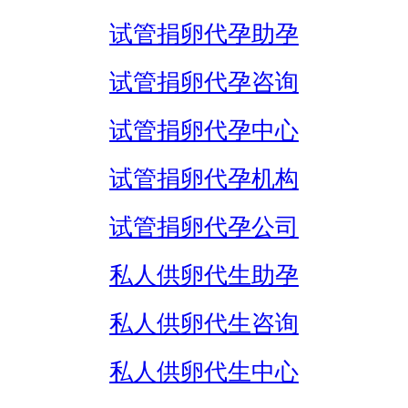
试管捐卵代孕助孕
试管捐卵代孕咨询
试管捐卵代孕中心
试管捐卵代孕机构
试管捐卵代孕公司
私人供卵代生助孕
私人供卵代生咨询
私人供卵代生中心