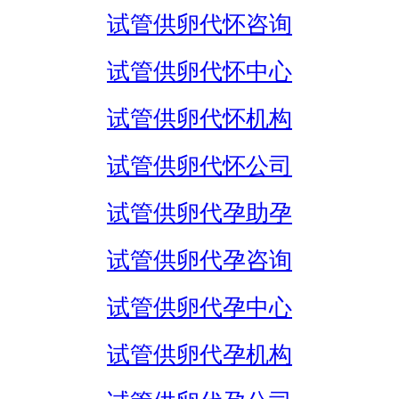
试管供卵代怀咨询
试管供卵代怀中心
试管供卵代怀机构
试管供卵代怀公司
试管供卵代孕助孕
试管供卵代孕咨询
试管供卵代孕中心
试管供卵代孕机构