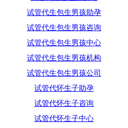
试管代生包生男孩助孕
试管代生包生男孩咨询
试管代生包生男孩中心
试管代生包生男孩机构
试管代生包生男孩公司
试管代怀生子助孕
试管代怀生子咨询
试管代怀生子中心