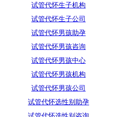
试管代怀生子机构
试管代怀生子公司
试管代怀男孩助孕
试管代怀男孩咨询
试管代怀男孩中心
试管代怀男孩机构
试管代怀男孩公司
试管代怀选性别助孕
试管代怀选性别咨询