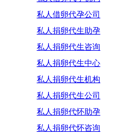
私人借卵代孕公司
私人捐卵代生助孕
私人捐卵代生咨询
私人捐卵代生中心
私人捐卵代生机构
私人捐卵代生公司
私人捐卵代怀助孕
私人捐卵代怀咨询