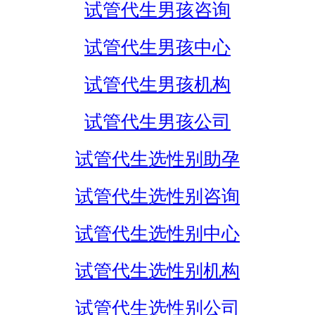
试管代生男孩咨询
试管代生男孩中心
试管代生男孩机构
试管代生男孩公司
试管代生选性别助孕
试管代生选性别咨询
试管代生选性别中心
试管代生选性别机构
试管代生选性别公司