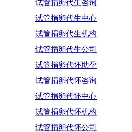
试管捐卵代生咨询
试管捐卵代生中心
试管捐卵代生机构
试管捐卵代生公司
试管捐卵代怀助孕
试管捐卵代怀咨询
试管捐卵代怀中心
试管捐卵代怀机构
试管捐卵代怀公司