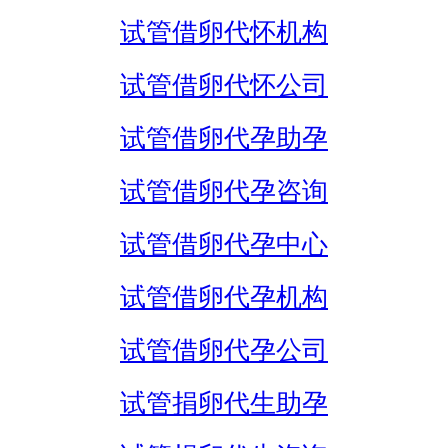
试管借卵代怀机构
试管借卵代怀公司
试管借卵代孕助孕
试管借卵代孕咨询
试管借卵代孕中心
试管借卵代孕机构
试管借卵代孕公司
试管捐卵代生助孕