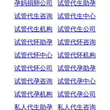
孕妈捐卵公司
试管代生助孕
试管代生咨询
试管代生中心
试管代生机构
试管代生公司
试管代怀助孕
试管代怀咨询
试管代怀中心
试管代怀机构
试管代怀公司
试管代孕助孕
试管代孕咨询
试管代孕中心
试管代孕机构
试管代孕公司
私人代生助孕
私人代生咨询