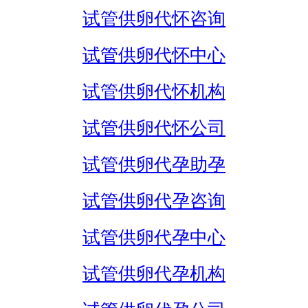
试管供卵代怀咨询
试管供卵代怀中心
试管供卵代怀机构
试管供卵代怀公司
试管供卵代孕助孕
试管供卵代孕咨询
试管供卵代孕中心
试管供卵代孕机构