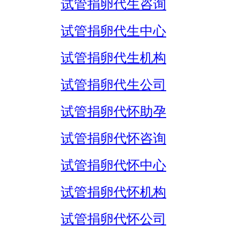
试管捐卵代生咨询
试管捐卵代生中心
试管捐卵代生机构
试管捐卵代生公司
试管捐卵代怀助孕
试管捐卵代怀咨询
试管捐卵代怀中心
试管捐卵代怀机构
试管捐卵代怀公司