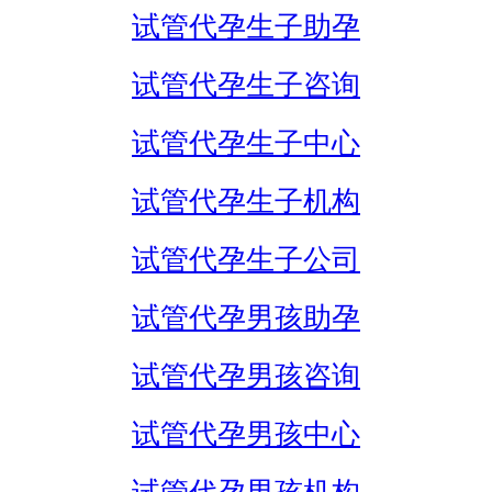
试管代孕生子助孕
试管代孕生子咨询
试管代孕生子中心
试管代孕生子机构
试管代孕生子公司
试管代孕男孩助孕
试管代孕男孩咨询
试管代孕男孩中心