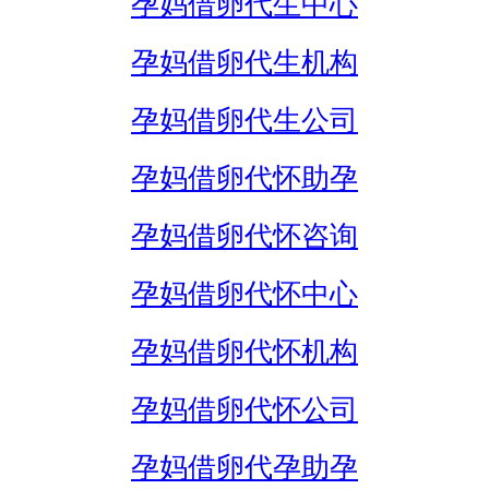
孕妈借卵代生中心
孕妈借卵代生机构
孕妈借卵代生公司
孕妈借卵代怀助孕
孕妈借卵代怀咨询
孕妈借卵代怀中心
孕妈借卵代怀机构
孕妈借卵代怀公司
孕妈借卵代孕助孕