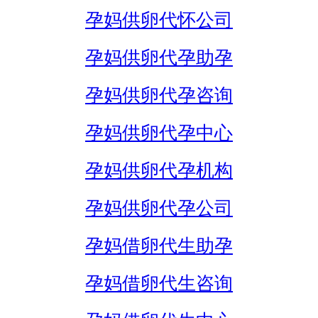
孕妈供卵代怀公司
孕妈供卵代孕助孕
孕妈供卵代孕咨询
孕妈供卵代孕中心
孕妈供卵代孕机构
孕妈供卵代孕公司
孕妈借卵代生助孕
孕妈借卵代生咨询