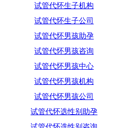
试管代怀生子机构
试管代怀生子公司
试管代怀男孩助孕
试管代怀男孩咨询
试管代怀男孩中心
试管代怀男孩机构
试管代怀男孩公司
试管代怀选性别助孕
试管代怀选性别咨询