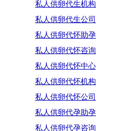
私人供卵代生机构
私人供卵代生公司
私人供卵代怀助孕
私人供卵代怀咨询
私人供卵代怀中心
私人供卵代怀机构
私人供卵代怀公司
私人供卵代孕助孕
私人供卵代孕咨询