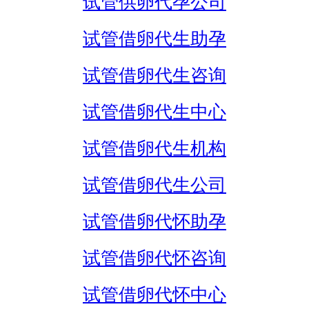
试管供卵代孕公司
试管借卵代生助孕
试管借卵代生咨询
试管借卵代生中心
试管借卵代生机构
试管借卵代生公司
试管借卵代怀助孕
试管借卵代怀咨询
试管借卵代怀中心