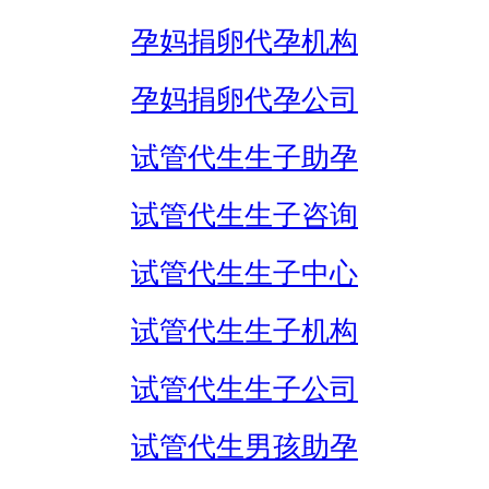
孕妈捐卵代孕机构
孕妈捐卵代孕公司
试管代生生子助孕
试管代生生子咨询
试管代生生子中心
试管代生生子机构
试管代生生子公司
试管代生男孩助孕