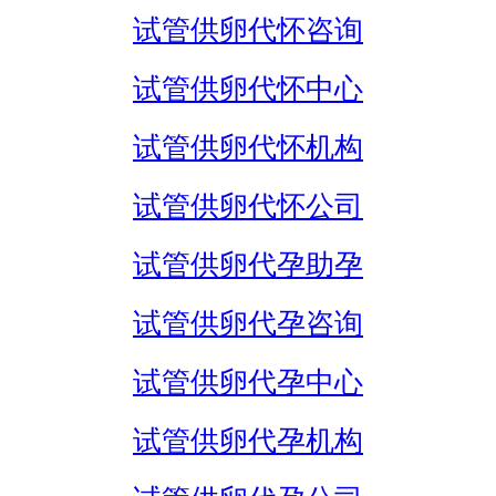
试管供卵代怀咨询
试管供卵代怀中心
试管供卵代怀机构
试管供卵代怀公司
试管供卵代孕助孕
试管供卵代孕咨询
试管供卵代孕中心
试管供卵代孕机构