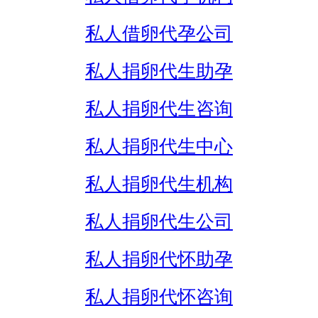
私人借卵代孕公司
私人捐卵代生助孕
私人捐卵代生咨询
私人捐卵代生中心
私人捐卵代生机构
私人捐卵代生公司
私人捐卵代怀助孕
私人捐卵代怀咨询