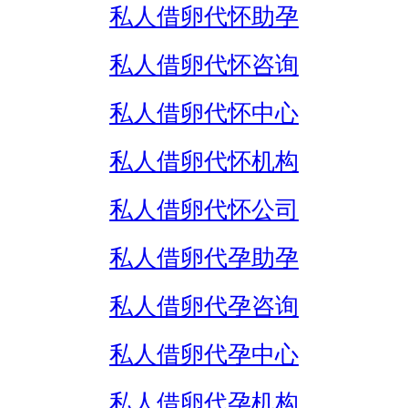
私人借卵代怀助孕
私人借卵代怀咨询
私人借卵代怀中心
私人借卵代怀机构
私人借卵代怀公司
私人借卵代孕助孕
私人借卵代孕咨询
私人借卵代孕中心
私人借卵代孕机构