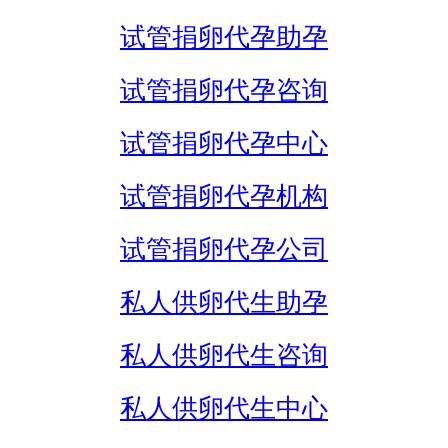
试管捐卵代孕助孕
试管捐卵代孕咨询
试管捐卵代孕中心
试管捐卵代孕机构
试管捐卵代孕公司
私人供卵代生助孕
私人供卵代生咨询
私人供卵代生中心