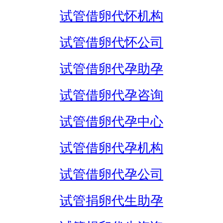
试管借卵代怀机构
试管借卵代怀公司
试管借卵代孕助孕
试管借卵代孕咨询
试管借卵代孕中心
试管借卵代孕机构
试管借卵代孕公司
试管捐卵代生助孕