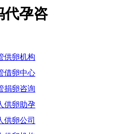
妈代孕咨
管供卵机构
管借卵中心
管捐卵咨询
人供卵助孕
人供卵公司