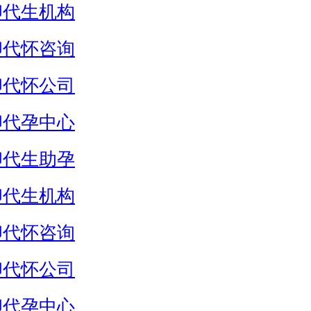
卵代生机构
卵代怀咨询
卵代怀公司
卵代孕中心
卵代生助孕
卵代生机构
卵代怀咨询
卵代怀公司
卵代孕中心