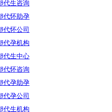
卵代生咨询
卵代怀助孕
卵代怀公司
卵代孕机构
卵代生中心
卵代怀咨询
卵代孕助孕
卵代孕公司
卵代生机构