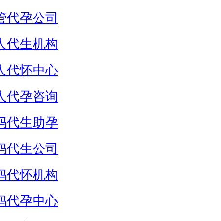
管代孕公司
人代生机构
人代怀中心
人代孕咨询
妈代生助孕
妈代生公司
妈代怀机构
妈代孕中心