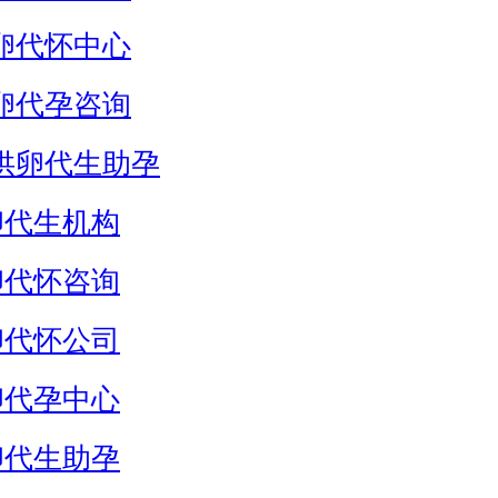
卵代怀中心
卵代孕咨询
供卵代生助孕
卵代生机构
卵代怀咨询
卵代怀公司
卵代孕中心
卵代生助孕