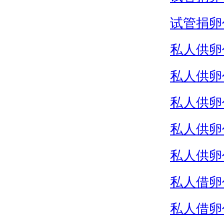
试管捐卵
私人供卵
私人供卵
私人供卵
私人供卵
私人供卵
私人借卵
私人借卵