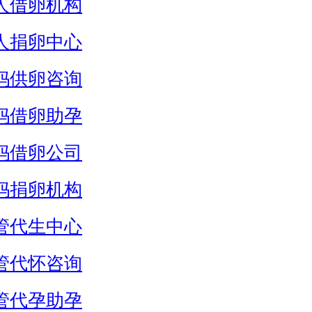
人借卵机构
人捐卵中心
妈供卵咨询
妈借卵助孕
妈借卵公司
妈捐卵机构
管代生中心
管代怀咨询
管代孕助孕