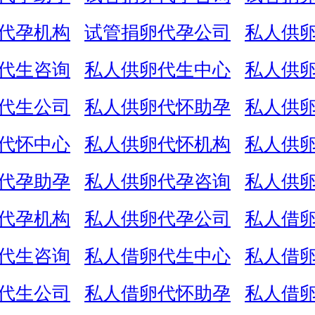
代孕机构
试管捐卵代孕公司
私人供
代生咨询
私人供卵代生中心
私人供
代生公司
私人供卵代怀助孕
私人供
代怀中心
私人供卵代怀机构
私人供
代孕助孕
私人供卵代孕咨询
私人供
代孕机构
私人供卵代孕公司
私人借
代生咨询
私人借卵代生中心
私人借
代生公司
私人借卵代怀助孕
私人借