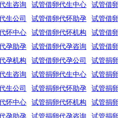
代生咨询
试管借卵代生中心
试管借
代生公司
试管借卵代怀助孕
试管借
代怀中心
试管借卵代怀机构
试管借
代孕助孕
试管借卵代孕咨询
试管借
代孕机构
试管借卵代孕公司
试管捐
代生咨询
试管捐卵代生中心
试管捐
代生公司
试管捐卵代怀助孕
试管捐
代怀中心
试管捐卵代怀机构
试管捐
代孕助孕
试管捐卵代孕咨询
试管捐