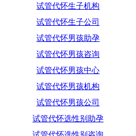
试管代怀生子机构
试管代怀生子公司
试管代怀男孩助孕
试管代怀男孩咨询
试管代怀男孩中心
试管代怀男孩机构
试管代怀男孩公司
试管代怀选性别助孕
试管代怀选性别咨询