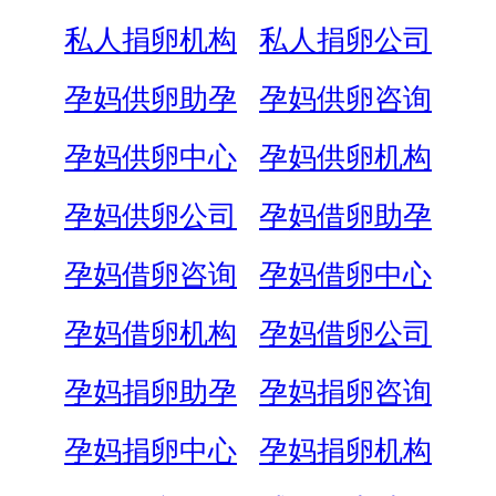
私人捐卵机构
私人捐卵公司
孕妈供卵助孕
孕妈供卵咨询
孕妈供卵中心
孕妈供卵机构
孕妈供卵公司
孕妈借卵助孕
孕妈借卵咨询
孕妈借卵中心
孕妈借卵机构
孕妈借卵公司
孕妈捐卵助孕
孕妈捐卵咨询
孕妈捐卵中心
孕妈捐卵机构