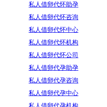
私人借卵代怀助孕
私人借卵代怀咨询
私人借卵代怀中心
私人借卵代怀机构
私人借卵代怀公司
私人借卵代孕助孕
私人借卵代孕咨询
私人借卵代孕中心
私人借卵代孕机构