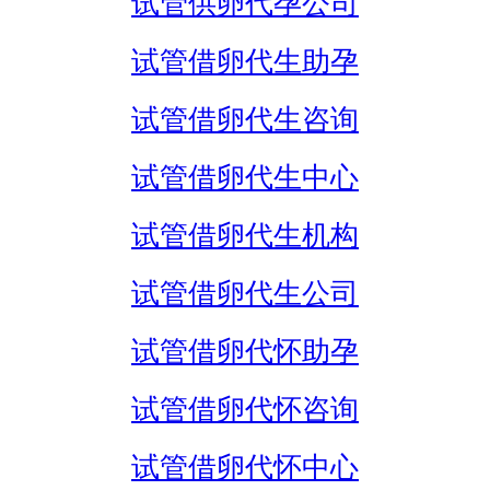
试管供卵代孕公司
试管借卵代生助孕
试管借卵代生咨询
试管借卵代生中心
试管借卵代生机构
试管借卵代生公司
试管借卵代怀助孕
试管借卵代怀咨询
试管借卵代怀中心