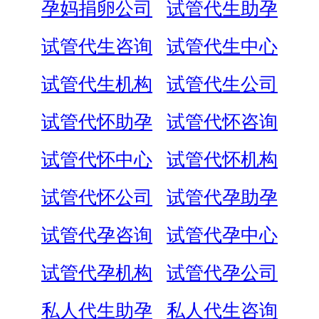
孕妈捐卵公司
试管代生助孕
试管代生咨询
试管代生中心
试管代生机构
试管代生公司
试管代怀助孕
试管代怀咨询
试管代怀中心
试管代怀机构
试管代怀公司
试管代孕助孕
试管代孕咨询
试管代孕中心
试管代孕机构
试管代孕公司
私人代生助孕
私人代生咨询