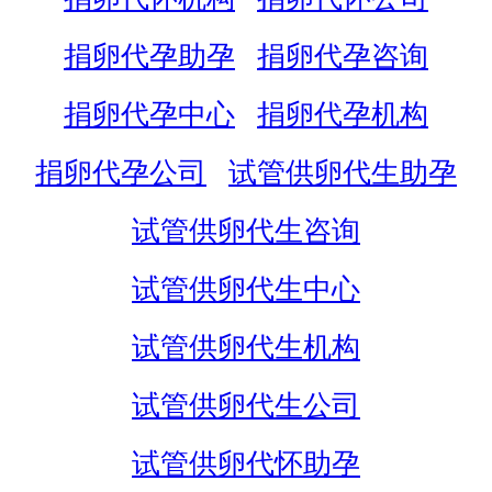
捐卵代孕助孕
捐卵代孕咨询
捐卵代孕中心
捐卵代孕机构
捐卵代孕公司
试管供卵代生助孕
试管供卵代生咨询
试管供卵代生中心
试管供卵代生机构
试管供卵代生公司
试管供卵代怀助孕