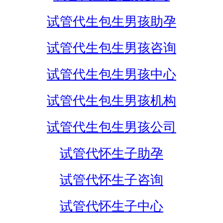
试管代生包生男孩助孕
试管代生包生男孩咨询
试管代生包生男孩中心
试管代生包生男孩机构
试管代生包生男孩公司
试管代怀生子助孕
试管代怀生子咨询
试管代怀生子中心