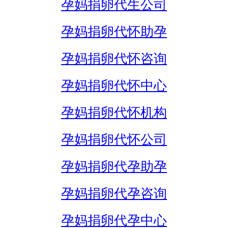
孕妈捐卵代生公司
孕妈捐卵代怀助孕
孕妈捐卵代怀咨询
孕妈捐卵代怀中心
孕妈捐卵代怀机构
孕妈捐卵代怀公司
孕妈捐卵代孕助孕
孕妈捐卵代孕咨询
孕妈捐卵代孕中心