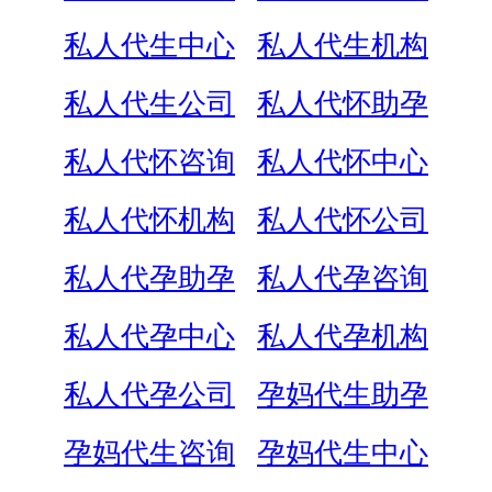
私人代生中心
私人代生机构
私人代生公司
私人代怀助孕
私人代怀咨询
私人代怀中心
私人代怀机构
私人代怀公司
私人代孕助孕
私人代孕咨询
私人代孕中心
私人代孕机构
私人代孕公司
孕妈代生助孕
孕妈代生咨询
孕妈代生中心