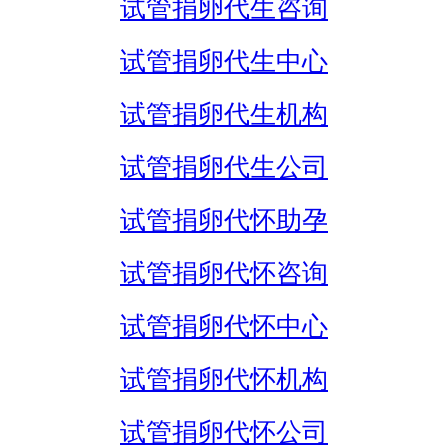
试管捐卵代生咨询
试管捐卵代生中心
试管捐卵代生机构
试管捐卵代生公司
试管捐卵代怀助孕
试管捐卵代怀咨询
试管捐卵代怀中心
试管捐卵代怀机构
试管捐卵代怀公司