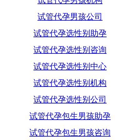
试管代孕男孩机构
试管代孕男孩公司
试管代孕选性别助孕
试管代孕选性别咨询
试管代孕选性别中心
试管代孕选性别机构
试管代孕选性别公司
试管代孕包生男孩助孕
试管代孕包生男孩咨询