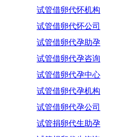
试管借卵代怀机构
试管借卵代怀公司
试管借卵代孕助孕
试管借卵代孕咨询
试管借卵代孕中心
试管借卵代孕机构
试管借卵代孕公司
试管捐卵代生助孕